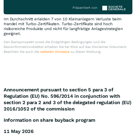
Präsentiert von
Im Durchschnitt erleiden 7 von 10 Kleinanlegern Verluste beim
Handel mit Turbo-Zertifikaten. Turbo-Zertifikate sind hoch
risikoreiche Produkte und nicht für langfristige Anlagestrategien
geeignet.
Den Basisprospekt sowie die Endgültigen Bedingungen und die
Basisinformationsblätter erhalten Sie bei Klick auf das Disclaimer Dokument.
Beachten Sie auch die
weiteren Hinweise
zu dieser Werbung.
Announcement pursuant to section 5 para 3 of
Regulation (EU) No. 596/2014 in conjunction with
section 2 para 2 and 3 of the delegated regulation (EU)
2016/1052 of the commission
Information on share buyback program
11 May 2026