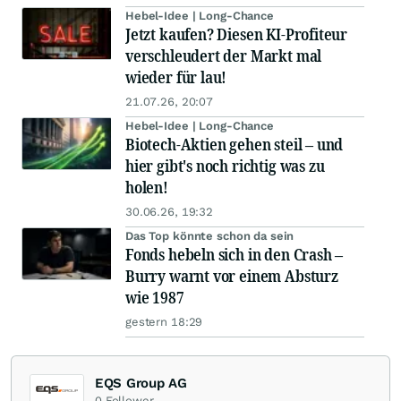
Hebel-Idee | Long-Chance
Jetzt kaufen? Diesen KI-Profiteur
verschleudert der Markt mal
wieder für lau!
21.07.26, 20:07
Hebel-Idee | Long-Chance
Biotech-Aktien gehen steil – und
hier gibt's noch richtig was zu
holen!
30.06.26, 19:32
Das Top könnte schon da sein
Fonds hebeln sich in den Crash –
Burry warnt vor einem Absturz
wie 1987
gestern 18:29
EQS Group AG
0
Follower