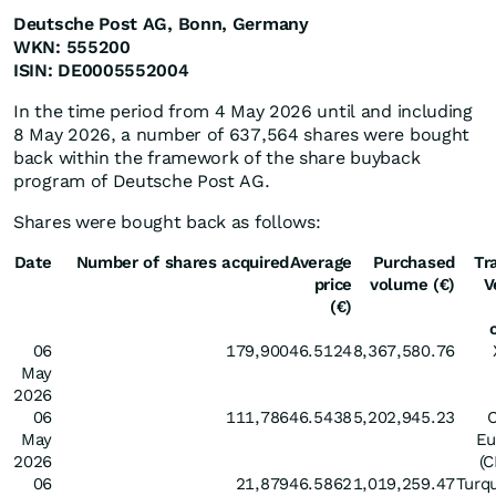
Deutsche Post AG, Bonn, Germany
WKN: 555200
ISIN: DE0005552004
In the time period from 4 May 2026 until and including
8 May 2026, a number of 637,564 shares were bought
back within the framework of the share buyback
program of Deutsche Post AG.
Shares were bought back as follows:
Date
Number of shares acquired
Average
Purchased
Tr
price
volume (€)
V
(€)
06
179,900
46.5124
8,367,580.76
May
2026
06
111,786
46.5438
5,202,945.23
May
Eu
2026
(
06
21,879
46.5862
1,019,259.47
Turq