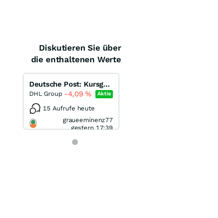
Diskutieren Sie über
die enthaltenen Werte
Deutsche Post: Kursgewinne möglich!
-4,09
%
DHL Group
Aktie
15 Aufrufe heute
graueeminenz77
gestern 17:39