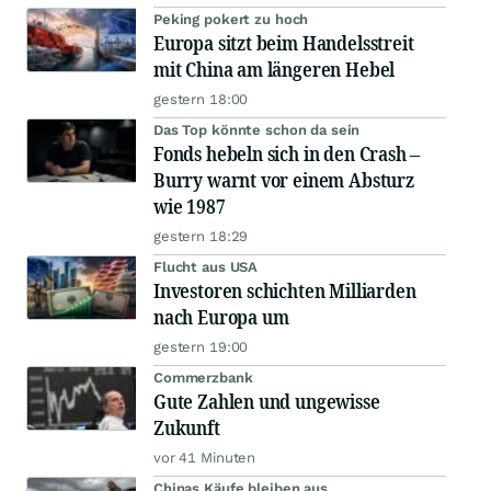
Peking pokert zu hoch
Europa sitzt beim Handelsstreit
mit China am längeren Hebel
gestern 18:00
Das Top könnte schon da sein
Fonds hebeln sich in den Crash –
Burry warnt vor einem Absturz
wie 1987
gestern 18:29
Flucht aus USA
Investoren schichten Milliarden
nach Europa um
gestern 19:00
Commerzbank
Gute Zahlen und ungewisse
Zukunft
vor 41 Minuten
Chinas Käufe bleiben aus