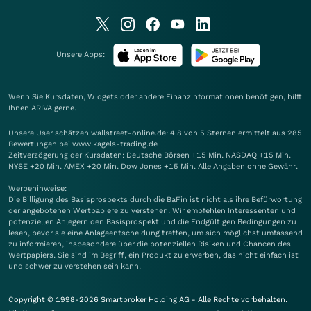
Unsere Apps:
Wenn Sie Kursdaten, Widgets oder andere Finanzinformationen benötigen, hilft
Ihnen
ARIVA
gerne.
Unsere User schätzen wallstreet-online.de: 4.8 von 5 Sternen ermittelt aus 285
Bewertungen bei www.kagels-trading.de
Zeitverzögerung der Kursdaten: Deutsche Börsen +15 Min. NASDAQ +15 Min.
NYSE +20 Min. AMEX +20 Min. Dow Jones +15 Min. Alle Angaben ohne Gewähr.
Werbehinweise:
Die Billigung des Basisprospekts durch die BaFin ist nicht als ihre Befürwortung
der angebotenen Wertpapiere zu verstehen. Wir empfehlen Interessenten und
potenziellen Anlegern den Basisprospekt und die Endgültigen Bedingungen zu
lesen, bevor sie eine Anlageentscheidung treffen, um sich möglichst umfassend
zu informieren, insbesondere über die potenziellen Risiken und Chancen des
Wertpapiers. Sie sind im Begriff, ein Produkt zu erwerben, das nicht einfach ist
und schwer zu verstehen sein kann.
Copyright © 1998-2026 Smartbroker Holding AG - Alle Rechte vorbehalten.