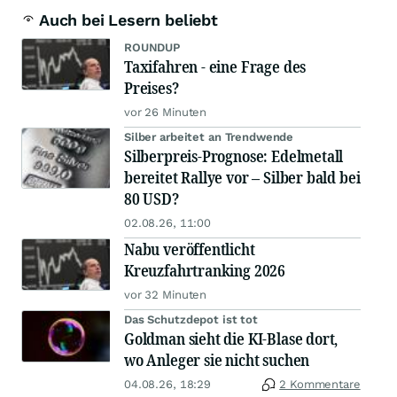
Auch bei Lesern beliebt
ROUNDUP
Taxifahren - eine Frage des
Preises?
vor 26 Minuten
Silber arbeitet an Trendwende
Silberpreis-Prognose: Edelmetall
bereitet Rallye vor – Silber bald bei
80 USD?
02.08.26, 11:00
Nabu veröffentlicht
Kreuzfahrtranking 2026
vor 32 Minuten
Das Schutzdepot ist tot
Goldman sieht die KI-Blase dort,
wo Anleger sie nicht suchen
04.08.26, 18:29
2 Kommentare