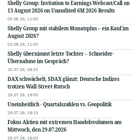
Shelly Group: Invitation to Earnings Webcast/Call on
13 August 2026 on Unaudited 6M 2026 Results
05.08.26, 11:00
Shelly Group mit stabilem Monatsplus – ein Kauf im
August 2026?
03.08.26, 11:00
Shelly übernimmt letzte Tochter – Schneider-
Übernahme im Gespräch?
30.07.26, 08:25
DAX schwächelt, SDAX glänzt: Deutsche Indizes
trotzen Wall-Street-Rutsch
29.07.26, 19:00
Uneinheitlich - Quartalszahlen vs. Geopolitik
29.07.26, 18:15
Fokus Aktien mit extremen Handelsvolumen am
Mittwoch, den 29.07.2026
29.07.26, 16:00