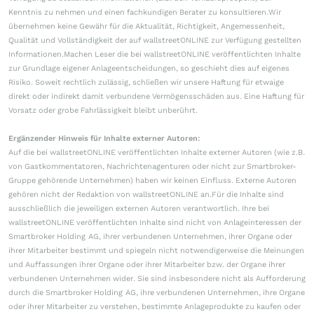
Kenntnis zu nehmen und einen fachkundigen Berater zu konsultieren.Wir
übernehmen keine Gewähr für die Aktualität, Richtigkeit, Angemessenheit,
Qualität und Vollständigkeit der auf wallstreetONLINE zur Verfügung gestellten
Informationen.Machen Leser die bei wallstreetONLINE veröffentlichten Inhalte
zur Grundlage eigener Anlageentscheidungen, so geschieht dies auf eigenes
Risiko. Soweit rechtlich zulässig, schließen wir unsere Haftung für etwaige
direkt oder indirekt damit verbundene Vermögensschäden aus. Eine Haftung für
Vorsatz oder grobe Fahrlässigkeit bleibt unberührt.
Ergänzender Hinweis für Inhalte externer Autoren:
Auf die bei wallstreetONLINE veröffentlichten Inhalte externer Autoren (wie z.B.
von Gastkommentatoren, Nachrichtenagenturen oder nicht zur Smartbroker-
Gruppe gehörende Unternehmen) haben wir keinen Einfluss. Externe Autoren
gehören nicht der Redaktion von wallstreetONLINE an.Für die Inhalte sind
ausschließlich die jeweiligen externen Autoren verantwortlich. Ihre bei
wallstreetONLINE veröffentlichten Inhalte sind nicht von Anlageinteressen der
Smartbroker Holding AG, ihrer verbundenen Unternehmen, ihrer Organe oder
ihrer Mitarbeiter bestimmt und spiegeln nicht notwendigerweise die Meinungen
und Auffassungen ihrer Organe oder ihrer Mitarbeiter bzw. der Organe ihrer
verbundenen Unternehmen wider. Sie sind insbesondere nicht als Aufforderung
durch die Smartbroker Holding AG, ihre verbundenen Unternehmen, ihre Organe
oder ihrer Mitarbeiter zu verstehen, bestimmte Anlageprodukte zu kaufen oder