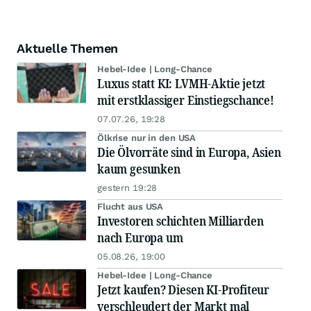
Aktuelle Themen
Hebel-Idee | Long-Chance
Luxus statt KI: LVMH-Aktie jetzt
mit erstklassiger Einstiegschance!
07.07.26, 19:28
Ölkrise nur in den USA
Die Ölvorräte sind in Europa, Asien
kaum gesunken
gestern 19:28
Flucht aus USA
Investoren schichten Milliarden
nach Europa um
05.08.26, 19:00
Hebel-Idee | Long-Chance
Jetzt kaufen? Diesen KI-Profiteur
verschleudert der Markt mal