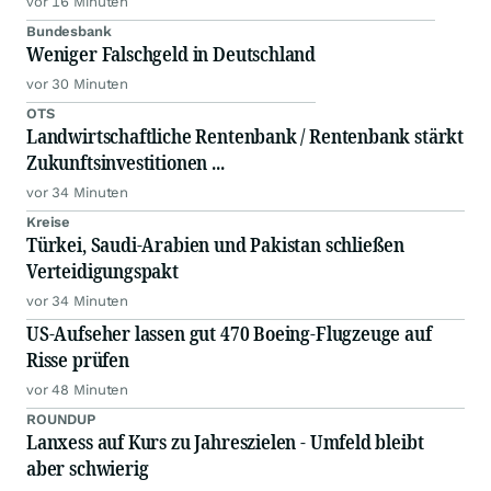
vor 16 Minuten
Bundesbank
Weniger Falschgeld in Deutschland
vor 30 Minuten
OTS
Landwirtschaftliche Rentenbank / Rentenbank stärkt
Zukunftsinvestitionen ...
vor 34 Minuten
Kreise
Türkei, Saudi-Arabien und Pakistan schließen
Verteidigungspakt
vor 34 Minuten
US-Aufseher lassen gut 470 Boeing-Flugzeuge auf
Risse prüfen
vor 48 Minuten
ROUNDUP
Lanxess auf Kurs zu Jahreszielen - Umfeld bleibt
aber schwierig