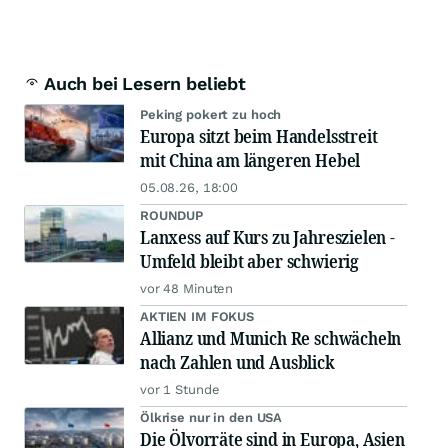
Auch bei Lesern beliebt
Peking pokert zu hoch
Europa sitzt beim Handelsstreit
mit China am längeren Hebel
05.08.26, 18:00
ROUNDUP
Lanxess auf Kurs zu Jahreszielen -
Umfeld bleibt aber schwierig
vor 48 Minuten
AKTIEN IM FOKUS
Allianz und Munich Re schwächeln
nach Zahlen und Ausblick
vor 1 Stunde
Ölkrise nur in den USA
Die Ölvorräte sind in Europa, Asien