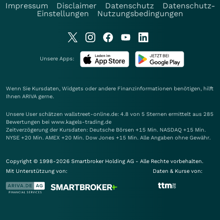
Impressum
Disclaimer
Datenschutz
Datenschutz-
Einstellungen
Nutzungsbedingungen
Unsere Apps:
Wenn Sie Kursdaten, Widgets oder andere Finanzinformationen benötigen, hilft
Ihnen
ARIVA
gerne.
Unsere User schätzen wallstreet-online.de: 4.8 von 5 Sternen ermittelt aus 285
Bewertungen bei www.kagels-trading.de
Zeitverzögerung der Kursdaten: Deutsche Börsen +15 Min. NASDAQ +15 Min.
NYSE +20 Min. AMEX +20 Min. Dow Jones +15 Min. Alle Angaben ohne Gewähr.
Copyright © 1998-2026 Smartbroker Holding AG - Alle Rechte vorbehalten.
Mit Unterstützung von:
Daten & Kurse von: