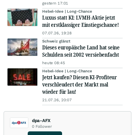
gestern 17:01
Hebel-Idee | Long-Chance
Luxus statt KI: LVMH-Aktie jetzt
mit erstklassiger Einstiegschance!
07.07.26, 19:28
Schweiz glänzt
Dieses europäische Land hat seine
Schulden seit 2002 versiebenfacht
heute 08:45
Hebel-Idee | Long-Chance
Jetzt kaufen? Diesen KI-Profiteur
verschleudert der Markt mal
wieder für lau!
21.07.26, 20:07
dpa-AFX
0
Follower