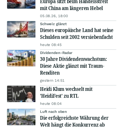
Europa sitzt beim Handelsstreit
mit China am längeren Hebel
05.08.26, 18:00
Schweiz glänzt
Dieses europäische Land hat seine
Schulden seit 2002 versiebenfacht
heute 08:45
Dividenden-Radar
30 Jahre Dividendenwachstum:
Diese Aktie glänzt mit Traum-
Renditen
gestern 14:51
Heidi Klum wechselt mit
'HeidiFest' zu RTL
heute 08:04
Luft nach oben
Die erfolgreichste Währung der
Welt hängt die Konkurrenz ab