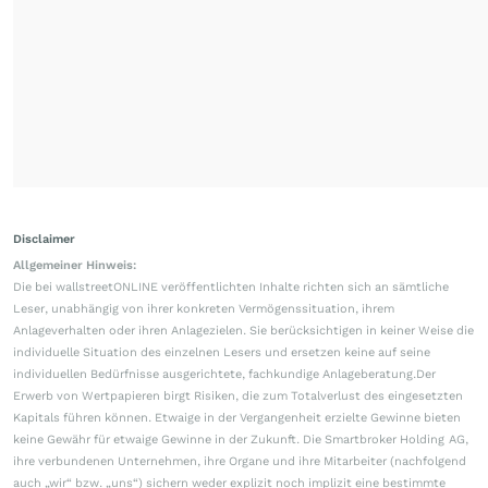
Disclaimer
Allgemeiner Hinweis:
Die bei wallstreetONLINE veröffentlichten Inhalte richten sich an sämtliche
Leser, unabhängig von ihrer konkreten Vermögenssituation, ihrem
Anlageverhalten oder ihren Anlagezielen. Sie berücksichtigen in keiner Weise die
individuelle Situation des einzelnen Lesers und ersetzen keine auf seine
individuellen Bedürfnisse ausgerichtete, fachkundige Anlageberatung.Der
Erwerb von Wertpapieren birgt Risiken, die zum Totalverlust des eingesetzten
Kapitals führen können. Etwaige in der Vergangenheit erzielte Gewinne bieten
keine Gewähr für etwaige Gewinne in der Zukunft. Die Smartbroker Holding AG,
ihre verbundenen Unternehmen, ihre Organe und ihre Mitarbeiter (nachfolgend
auch „wir“ bzw. „uns“) sichern weder explizit noch implizit eine bestimmte