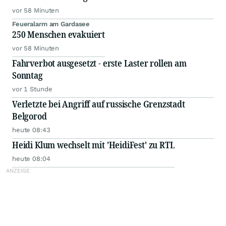
vor 58 Minuten
Feueralarm am Gardasee
250 Menschen evakuiert
vor 58 Minuten
Fahrverbot ausgesetzt - erste Laster rollen am
Sonntag
vor 1 Stunde
Verletzte bei Angriff auf russische Grenzstadt
Belgorod
heute 08:43
Heidi Klum wechselt mit 'HeidiFest' zu RTL
heute 08:04