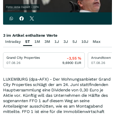
Foto: Arne Dedert - DPA
3 im Artikel enthaltene Werte
Intraday
5T
1M
3M
1J
3J
5J
10J
Max
Grand City Properties
Aroundtown
-3,55
%
07.08.26
9,6900
EUR
07.08.26
LUXEMBURG (dpa-AFX) - Der Wohnungsanbieter Grand
City Properties schlägt der am 24. Juni stattfindenden
Hauptversammlung eine Dividende von 0,30 Euro je
Aktie vor. Künftig will das Unternehmen die Hälfte des
sogenannten FFO 1 auf diesem Weg an seine
Anteilseigner ausschütten, wie es am Montagabend
mitteilte. FFO 1 ist eine für die Immobilienwirtschaft