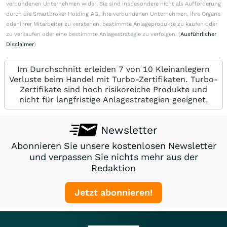
verbundenen Unternehmen wider. Sie sind insbesondere nicht als Aufforderung
durch die Smartbroker Holding AG, ihre verbundenen Unternehmen, ihre Organe
oder ihrer Mitarbeiter zu verstehen, bestimmte Anlageprodukte zu kaufen oder
zu verkaufen oder eine bestimmte Anlagestrategie zu verfolgen. (
Ausführlicher
Disclaimer
)
Im Durchschnitt erleiden 7 von 10 Kleinanlegern
Verluste beim Handel mit Turbo-Zertifikaten. Turbo-
Zertifikate sind hoch risikoreiche Produkte und
nicht für langfristige Anlagestrategien geeignet.
Newsletter
Abonnieren Sie unsere kostenlosen Newsletter
und verpassen Sie nichts mehr aus der
Redaktion
Jetzt abonnieren!