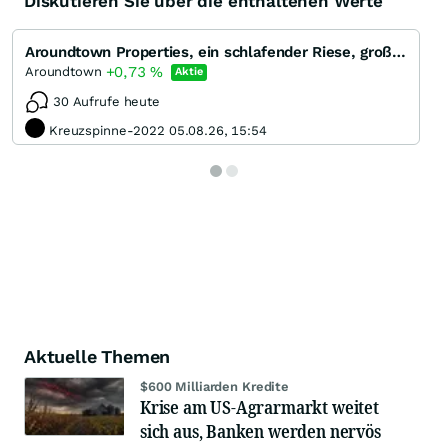
Diskutieren Sie über die enthaltenen Werte
Aroundtown Properties, ein schlafender Riese, großes Aufwärtspotenzial
+0,73
%
Aroundtown
Aktie
30 Aufrufe heute
Kreuzspinne-2022 05.08.26, 15:54
Aktuelle Themen
$600 Milliarden Kredite
Krise am US-Agrarmarkt weitet
sich aus, Banken werden nervös