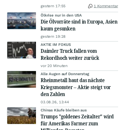
gestern 17:55
1 Kommentar
Ölkrise nur in den USA
Die Ölvorräte sind in Europa, Asien
kaum gesunken
gestern 19:28
AKTIE IM FOKUS
Daimler Truck fallen vom
Rekordhoch weiter zurück
vor 20 Minuten
Alle Augen auf Donnerstag
Rheinmetall baut das nächste
Kriegsmonster – Aktie steigt vor
den Zahlen
03.08.26, 13:44
Chinas Käufe bleiben aus
Trumps "goldenes Zeitalter" wird
für Amerikas Farmer zum