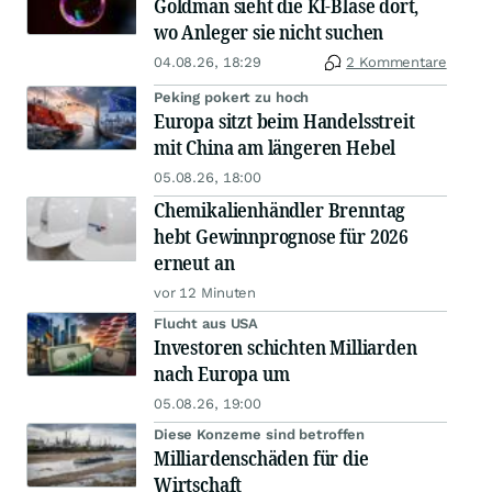
Goldman sieht die KI-Blase dort,
wo Anleger sie nicht suchen
04.08.26, 18:29
2 Kommentare
Peking pokert zu hoch
Europa sitzt beim Handelsstreit
mit China am längeren Hebel
05.08.26, 18:00
Chemikalienhändler Brenntag
hebt Gewinnprognose für 2026
erneut an
vor 12 Minuten
Flucht aus USA
Investoren schichten Milliarden
nach Europa um
05.08.26, 19:00
Diese Konzerne sind betroffen
Milliardenschäden für die
Wirtschaft