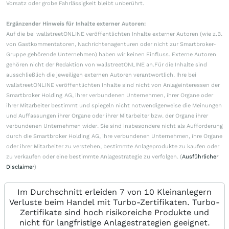
Vorsatz oder grobe Fahrlässigkeit bleibt unberührt.
Ergänzender Hinweis für Inhalte externer Autoren:
Auf die bei wallstreetONLINE veröffentlichten Inhalte externer Autoren (wie z.B.
von Gastkommentatoren, Nachrichtenagenturen oder nicht zur Smartbroker-
Gruppe gehörende Unternehmen) haben wir keinen Einfluss. Externe Autoren
gehören nicht der Redaktion von wallstreetONLINE an.Für die Inhalte sind
ausschließlich die jeweiligen externen Autoren verantwortlich. Ihre bei
wallstreetONLINE veröffentlichten Inhalte sind nicht von Anlageinteressen der
Smartbroker Holding AG, ihrer verbundenen Unternehmen, ihrer Organe oder
ihrer Mitarbeiter bestimmt und spiegeln nicht notwendigerweise die Meinungen
und Auffassungen ihrer Organe oder ihrer Mitarbeiter bzw. der Organe ihrer
verbundenen Unternehmen wider. Sie sind insbesondere nicht als Aufforderung
durch die Smartbroker Holding AG, ihre verbundenen Unternehmen, ihre Organe
oder ihrer Mitarbeiter zu verstehen, bestimmte Anlageprodukte zu kaufen oder
zu verkaufen oder eine bestimmte Anlagestrategie zu verfolgen. (
Ausführlicher
Disclaimer
)
Im Durchschnitt erleiden 7 von 10 Kleinanlegern
Verluste beim Handel mit Turbo-Zertifikaten. Turbo-
Zertifikate sind hoch risikoreiche Produkte und
nicht für langfristige Anlagestrategien geeignet.