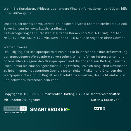
Wenn Sie Kursdaten, Widgets oder andere Finanzinformationen benötigen, hilft
Ihnen
ARIVA
gerne.
Unsere User schätzen wallstreet-online.de: 4.8 von 5 Sternen ermittelt aus 285
Bewertungen bei www.kagels-trading.de
Zeitverzögerung der Kursdaten: Deutsche Börsen +15 Min. NASDAQ +15 Min.
NYSE +20 Min. AMEX +20 Min. Dow Jones +15 Min. Alle Angaben ohne Gewähr.
Werbehinweise:
Die Billigung des Basisprospekts durch die BaFin ist nicht als ihre Befürwortung
der angebotenen Wertpapiere zu verstehen. Wir empfehlen Interessenten und
potenziellen Anlegern den Basisprospekt und die Endgültigen Bedingungen zu
lesen, bevor sie eine Anlageentscheidung treffen, um sich möglichst umfassend
zu informieren, insbesondere über die potenziellen Risiken und Chancen des
Wertpapiers. Sie sind im Begriff, ein Produkt zu erwerben, das nicht einfach ist
und schwer zu verstehen sein kann.
Copyright © 1998-2026 Smartbroker Holding AG - Alle Rechte vorbehalten.
Mit Unterstützung von:
Daten & Kurse von: