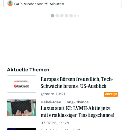
GAP-Minder vor 29 Minuten
Aktuelle Themen
Europas Börsen freundlich, Tech-
Schwäche bremst US-Ausblick
gestern 10:21
Anzeige
Hebel-Idee | Long-Chance
Luxus statt KI: LVMH-Aktie jetzt
mit erstklassiger Einstiegschance!
07.07.26, 19:28