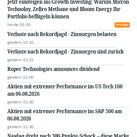
Jetzt einsteigen ins Growth Investing: Warum Micron
Technoloy, Zefiro Methane und Bloom Energy Ihr
Portfolio beflügeln können
heute 05:30
Anzeige
Verluste nach Rekordjagd - Zinssorgen belasten
gestern 22:32
Verluste nach Rekordjagd - Zinssorgen sind zurück
gestern 22:21
Roper Technologies announces dividend
gestern 22:00
Aktien mit extremer Performance im US Tech 100
am 06.08.2026
gestern 21:30
Aktien mit extremer Performance im S&P 500 am
06.08.2026
gestern 21:30
Nasdaq dreht nach 300-Punkte-Schock – diese Marke