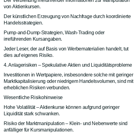
Der Verbreitung irreführender Informationen zur Manipulation
von Aktienkursen.
Der künstlichen Erzeugung von Nachfrage durch koordinierte
Handelsstrategien.
Pump-and-Dump-Strategien, Wash-Trading oder
irreführenden Kursangaben.
Jeder Leser, der auf Basis von Werbematerialien handelt, tut
dies auf eigenes Risiko.
4. Anlagerisiken – Spekulative Aktien und Liquiditätsprobleme
Investitionen in Wertpapiere, insbesondere solche mit geringer
Marktkapitalisierung oder niedrigem Handelsvolumen, sind mit
erheblichen Risiken verbunden.
Wesentliche Risikohinweise
Hohe Volatilität – Aktienkurse können aufgrund geringer
Liquidität stark schwanken.
Risiko der Marktmanipulation – Klein- und Nebenwerte sind
anfälliger für Kursmanipulationen.