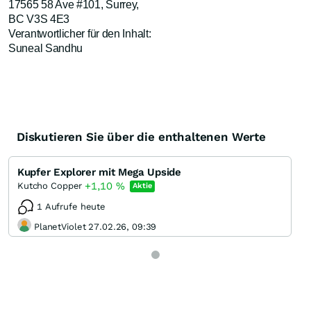
17565 58 Ave #101, Surrey,
BC V3S 4E3
Verantwortlicher für den Inhalt:
Suneal Sandhu
Diskutieren Sie über die enthaltenen Werte
Kupfer Explorer mit Mega Upside
+1,10
%
Kutcho Copper
Aktie
1 Aufrufe heute
PlanetViolet 27.02.26, 09:39