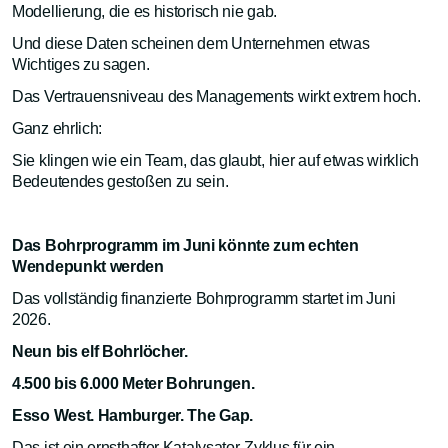
Modellierung, die es historisch nie gab.
Und diese Daten scheinen dem Unternehmen etwas
Wichtiges zu sagen.
Das Vertrauensniveau des Managements wirkt extrem hoch.
Ganz ehrlich:
Sie klingen wie ein Team, das glaubt, hier auf etwas wirklich
Bedeutendes gestoßen zu sein.
Das Bohrprogramm im Juni könnte zum echten
Wendepunkt werden
Das vollständig finanzierte Bohrprogramm startet im Juni
2026.
Neun bis elf Bohrlöcher.
4.500 bis 6.000 Meter Bohrungen.
Esso West. Hamburger. The Gap.
Das ist ein ernsthafter Katalysator-Zyklus für ein