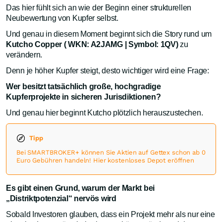
Das hier fühlt sich an wie der Beginn einer strukturellen
Neubewertung von Kupfer selbst.
Und genau in diesem Moment beginnt sich die Story rund um
Kutcho Copper ( WKN: A2JAMG | Symbol: 1QV)
zu
verändern.
Denn je höher Kupfer steigt, desto wichtiger wird eine Frage:
Wer besitzt tatsächlich große, hochgradige
Kupferprojekte in sicheren Jurisdiktionen?
Und genau hier beginnt Kutcho plötzlich herauszustechen.
Tipp
Bei SMARTBROKER+ können Sie Aktien auf Gettex schon ab 0
Euro Gebühren handeln! Hier kostenloses Depot eröffnen
Es gibt einen Grund, warum der Markt bei
„Distriktpotenzial“ nervös wird
Sobald Investoren glauben, dass ein Projekt mehr als nur eine