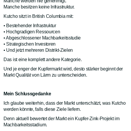
Manche werden nie genehmigt.
Manche besitzen keine Infrastruktur.
Kutcho sitzt in British Columbia mit:
• Bestehender Infrastruktur
• Hochgradigen Ressourcen
• Abgeschlossener Machbarkeitsstudie
• Strategischen Investoren
• Und jetzt mehreren Distrikt-Zielen
Das ist eine komplett andere Kategorie.
Und je enger der Kupfermarkt wird, desto stärker beginnt der
Markt Qualität von Lärm zu unterscheiden.
Mein Schlussgedanke
Ich glaube weiterhin, dass der Markt unterschätzt, was Kutcho
werden könnte, falls diese Ziele liefern.
Denn aktuell bewertet der Markt ein Kupfer-Zink-Projekt im
Machbarkeitsstadium.