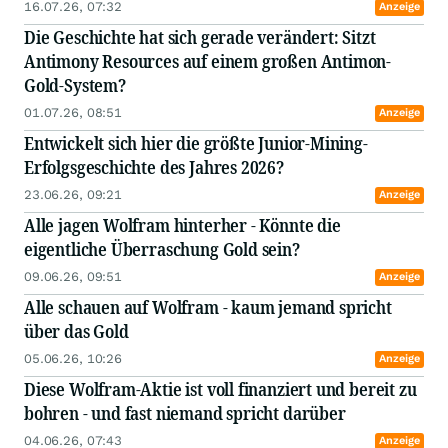
16.07.26, 07:32
Anzeige
Die Geschichte hat sich gerade verändert: Sitzt
Antimony Resources auf einem großen Antimon-
Gold-System?
01.07.26, 08:51
Anzeige
Entwickelt sich hier die größte Junior-Mining-
Erfolgsgeschichte des Jahres 2026?
23.06.26, 09:21
Anzeige
Alle jagen Wolfram hinterher - Könnte die
eigentliche Überraschung Gold sein?
09.06.26, 09:51
Anzeige
Alle schauen auf Wolfram - kaum jemand spricht
über das Gold
05.06.26, 10:26
Anzeige
Diese Wolfram-Aktie ist voll finanziert und bereit zu
bohren - und fast niemand spricht darüber
04.06.26, 07:43
Anzeige