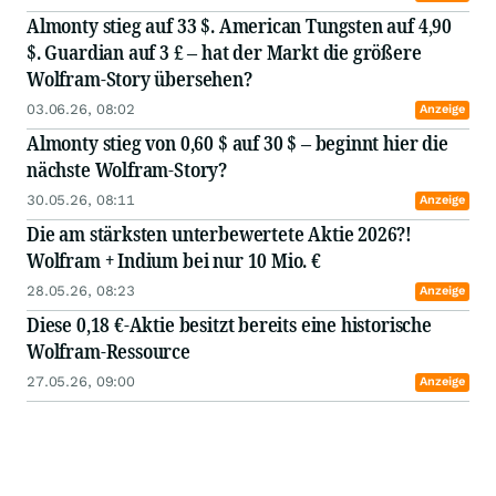
Almonty stieg auf 33 $. American Tungsten auf 4,90
$. Guardian auf 3 £ – hat der Markt die größere
Wolfram-Story übersehen?
03.06.26, 08:02
Anzeige
Almonty stieg von 0,60 $ auf 30 $ – beginnt hier die
nächste Wolfram-Story?
30.05.26, 08:11
Anzeige
Die am stärksten unterbewertete Aktie 2026?!
Wolfram + Indium bei nur 10 Mio. €
28.05.26, 08:23
Anzeige
Diese 0,18 €-Aktie besitzt bereits eine historische
Wolfram-Ressource
27.05.26, 09:00
Anzeige