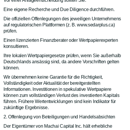
Vor einer Anlageentscheidung sollten Sie:
Eine eigene Recherche und Due Diligence durchführen.
Die offiziellen Offenlegungen des jeweiligen Unternehmens
auf regulatorischen Plattformen (z. B. www.sedarplus.ca)
prüfen.
Einen lizenzierten Finanzberater oder Wertpapierexperten
konsultieren.
Ihre lokalen Wertpapiergesetze prüfen, wenn Sie außerhalb
Deutschlands ansässig sind, da andere Vorschriften gelten
können.
Wir übernehmen keine Garantie für die Richtigkeit,
Vollständigkeit oder Aktualität der bereitgestellten
Informationen. Investitionen in spekulative Wertpapiere
können zum vollständigen Verlust des investierten Kapitals
führen. Frühere Wertentwicklungen sind kein Indikator für
zukünftige Ergebnisse.
2. Offenlegung von Beteiligungen und Handelsabsichten
Der Eigentümer von Machai Capital Inc. hält erhebliche