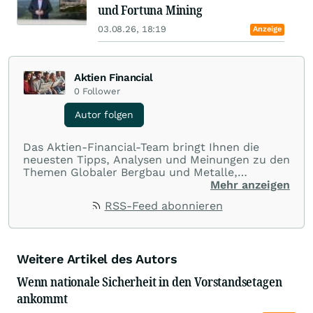
und Fortuna Mining
03.08.26, 18:19
Anzeige
Aktien Financial
0
Follower
Autor folgen
Das Aktien-Financial-Team bringt Ihnen die
neuesten Tipps, Analysen und Meinungen zu den
Themen Globaler Bergbau und Metalle,
Diversifizierte Industrien, Technologie,
Mehr anzeigen
Weltmärkte und Globale Wirtschaft.
RSS-Feed abonnieren
Weitere Artikel des Autors
Wenn nationale Sicherheit in den Vorstandsetagen
ankommt