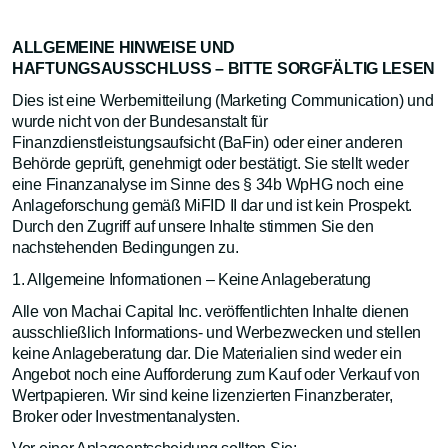
ALLGEMEINE HINWEISE UND
HAFTUNGSAUSSCHLUSS – BITTE SORGFÄLTIG LESEN
Dies ist eine Werbemitteilung (Marketing Communication) und
wurde nicht von der Bundesanstalt für
Finanzdienstleistungsaufsicht (BaFin) oder einer anderen
Behörde geprüft, genehmigt oder bestätigt. Sie stellt weder
eine Finanzanalyse im Sinne des § 34b WpHG noch eine
Anlageforschung gemäß MiFID II dar und ist kein Prospekt.
Durch den Zugriff auf unsere Inhalte stimmen Sie den
nachstehenden Bedingungen zu.
1. Allgemeine Informationen – Keine Anlageberatung
Alle von Machai Capital Inc. veröffentlichten Inhalte dienen
ausschließlich Informations- und Werbezwecken und stellen
keine Anlageberatung dar. Die Materialien sind weder ein
Angebot noch eine Aufforderung zum Kauf oder Verkauf von
Wertpapieren. Wir sind keine lizenzierten Finanzberater,
Broker oder Investmentanalysten.