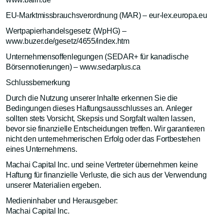
EU-Marktmissbrauchsverordnung (MAR) – eur-lex.europa.eu
Wertpapierhandelsgesetz (WpHG) –
www.buzer.de/gesetz/4655/index.htm
Unternehmensoffenlegungen (SEDAR+ für kanadische
Börsennotierungen) – www.sedarplus.ca
Schlussbemerkung
Durch die Nutzung unserer Inhalte erkennen Sie die
Bedingungen dieses Haftungsausschlusses an. Anleger
sollten stets Vorsicht, Skepsis und Sorgfalt walten lassen,
bevor sie finanzielle Entscheidungen treffen. Wir garantieren
nicht den unternehmerischen Erfolg oder das Fortbestehen
eines Unternehmens.
Machai Capital Inc. und seine Vertreter übernehmen keine
Haftung für finanzielle Verluste, die sich aus der Verwendung
unserer Materialien ergeben.
Medieninhaber und Herausgeber:
Machai Capital Inc.