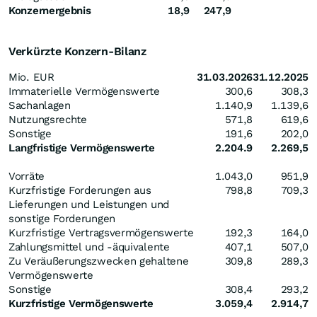
Konzernergebnis
18,9
247,9
Verkürzte Konzern-Bilanz
Mio. EUR
31.03.2026
31.12.2025
Immaterielle Vermögenswerte
300,6
308,3
Sachanlagen
1.140,9
1.139,6
Nutzungsrechte
571,8
619,6
Sonstige
191,6
202,0
Langfristige Vermögenswerte
2.204.9
2.269,5
Vorräte
1.043,0
951,9
Kurzfristige Forderungen aus
798,8
709,3
Lieferungen und Leistungen und
sonstige Forderungen
Kurzfristige Vertragsvermögenswerte
192,3
164,0
Zahlungsmittel und -äquivalente
407,1
507,0
Zu Veräußerungszwecken gehaltene
309,8
289,3
Vermögenswerte
Sonstige
308,4
293,2
Kurzfristige Vermögenswerte
3.059,4
2.914,7