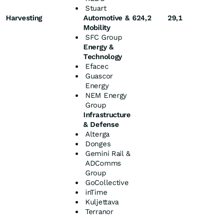
Stuart
Harvesting
Automotive &
624,2
29,1
Mobility
SFC Group
Energy &
Technology
Efacec
Guascor
Energy
NEM Energy
Group
Infrastructure
& Defense
Alterga
Donges
Gemini Rail &
ADComms
Group
GoCollective
inTime
Kuljettava
Terranor