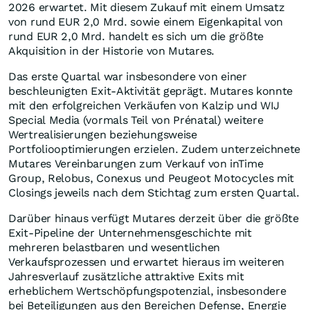
2026 erwartet. Mit diesem Zukauf mit einem Umsatz
von rund EUR 2,0 Mrd. sowie einem Eigenkapital von
rund EUR 2,0 Mrd. handelt es sich um die größte
Akquisition in der Historie von Mutares.
Das erste Quartal war insbesondere von einer
beschleunigten Exit-Aktivität geprägt. Mutares konnte
mit den erfolgreichen Verkäufen von Kalzip und WIJ
Special Media (vormals Teil von Prénatal) weitere
Wertrealisierungen beziehungsweise
Portfoliooptimierungen erzielen. Zudem unterzeichnete
Mutares Vereinbarungen zum Verkauf von inTime
Group, Relobus, Conexus und Peugeot Motocycles mit
Closings jeweils nach dem Stichtag zum ersten Quartal.
Darüber hinaus verfügt Mutares derzeit über die größte
Exit-Pipeline der Unternehmensgeschichte mit
mehreren belastbaren und wesentlichen
Verkaufsprozessen und erwartet hieraus im weiteren
Jahresverlauf zusätzliche attraktive Exits mit
erheblichem Wertschöpfungspotenzial, insbesondere
bei Beteiligungen aus den Bereichen Defense, Energie