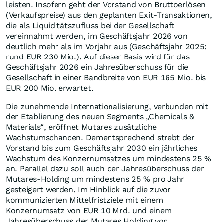
leisten. Insofern geht der Vorstand von Bruttoerlösen
(Verkaufspreise) aus den geplanten Exit-Transaktionen,
die als Liquiditätszufluss bei der Gesellschaft
vereinnahmt werden, im Geschäftsjahr 2026 von
deutlich mehr als im Vorjahr aus (Geschäftsjahr 2025:
rund EUR 230 Mio.). Auf dieser Basis wird für das
Geschäftsjahr 2026 ein Jahresüberschuss für die
Gesellschaft in einer Bandbreite von EUR 165 Mio. bis
EUR 200 Mio. erwartet.
Die zunehmende Internationalisierung, verbunden mit
der Etablierung des neuen Segments „Chemicals &
Materials“, eröffnet Mutares zusätzliche
Wachstumschancen. Dementsprechend strebt der
Vorstand bis zum Geschäftsjahr 2030 ein jährliches
Wachstum des Konzernumsatzes um mindestens 25 %
an. Parallel dazu soll auch der Jahresüberschuss der
Mutares-Holding um mindestens 25 % pro Jahr
gesteigert werden. Im Hinblick auf die zuvor
kommunizierten Mittelfristziele mit einem
Konzernumsatz von EUR 10 Mrd. und einem
Jahresüberschuss der Mutares Holding von