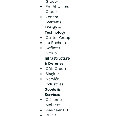
Group)
FerrAl United
Group
Zendra
Systems
Energy &
Technology
Ganter Group
La Rochette
Sofinter
Group
Infrastructure
& Defense
GDL Group
Magirus
Nervión
Industries
Goods &
Services
Gläserne
Molkerei
Kawneer EU
REDO