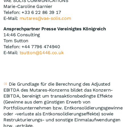
VAE SOLIS COMMUNICATIONS
Marie-Caroline Garnier
Telefon: +33 6 22 86 39 17
E-Mail:
mutares@vae-solis.com
Ansprechpartner Presse Vereinigtes Königreich
14:46 Consulting
Tom Sutton
Telefon: +44 7796 474940
E-Mail:
tsutton@1446.co.uk
Die Grundlage für die Berechnung des Adjusted
[1]
EBITDA des Mutares-Konzerns bildet das Konzern-
EBITDA, bereinigt um transaktionsbedingte Effekte
(Gewinne aus dem günstigen Erwerb von
Portfoliounternehmen bzw. Entkonsolidierungsgewinne
oder -verluste als Entkonsolidierungseffekte) sowie
Restrukturierungs- und sonstige Einmalaufwendungen
bzw. -erträge.