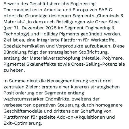
Erwerb des Geschäftsbereichs Engineering
Thermoplastics in Amerika und Europa von SABIC
bildet die Grundlage des neuen Segments „Chemicals &
Materials“, in dem auch Beteiligungen wie Greer Steel
(per 31. Dezember 2025 im Segment Engineering &
Technology) und Holliday Pigments gebündelt werden.
Ziel ist es, eine integrierte Plattform für Werkstoffe,
Spezialchemikalien und Vorprodukte aufzubauen. Diese
Bündelung folgt der strategischen Stoßrichtung,
entlang der Materialwertschöpfung (Metalle, Polymere,
Pigmente) Skaleneffekte sowie Cross-Selling-Potenziale
zu heben.
In Summe dient die Neusegmentierung somit drei
zentralen Zielen: erstens einer klareren strategischen
Positionierung der Segmente entlang
wachstumsstarker Endmärkte, zweitens der
verbesserten operativen Steuerung durch homogenere
Geschäftsmodelle und drittens der Schaffung von
Plattformen für gezielte Add-on-Akquisitionen und
Exit-Optimierung.