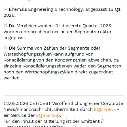
Ehemals Engineering & Technology, angepasst zu Q1
[2]
2026.
Die Vergleichszahlen für das erste Quartal 2025
[3]
wurden entsprechend der neuen Segmentstruktur
angepasst.
Die Summe von Zahlen der Segmente oder
[4]
Wertschöpfungszyklen kann aufgrund von
Konsolidierung von den Konzernzahlen abweichen, da
einzelne Konsolidierungsebenen weder den Segmenten
noch den Wertschöpfungszyklen direkt zugeordnet
werden.
12.05.2026 CET/CEST Veröffentlichung einer Corporate
News/Finanznachricht, übermittelt durch
EQS News
-
ein Service der
EQS Group
.
Für den Inhalt der Mitteilung ist der Emittent /