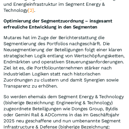
und Energieinfrastruktur im Segment Energy &
Technology
[2]
.
Optimierung der Segmentzuordnung – insgesamt
erfreuliche Entwicklung in den Segmenten
Mutares hat im Zuge der Berichterstattung die
Segmentierung des Portfolios nachgeschärft. Die
Neusegmentierung der Beteiligungen folgt einer klaren
strategischen Logik entlang von Wertschöpfungsketten,
Endmärkten und operativen Steuerungsanforderungen.
Ziel ist es, die Portfoliounternehmen stärker nach
industriellen Logiken statt nach historischen
Zuordnungen zu clustern und damit Synergien sowie
Transparenz zu erhöhen.
So werden ehemals dem Segment Energy & Technology
(bisherige Bezeichnung: Engineering & Technology)
zugeordnete Beteiligungen wie Donges Group, Byldis
oder Gemini Rail & ADComms in das im Geschäftsjahr
2025 neu geschaffene und nun umbenannte Segment
Infrastructure & Defense (bisherige Bezeichnung: