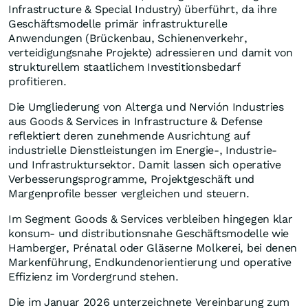
Infrastructure & Special Industry) überführt, da ihre
Geschäftsmodelle primär infrastrukturelle
Anwendungen (Brückenbau, Schienenverkehr,
verteidigungsnahe Projekte) adressieren und damit von
strukturellem staatlichem Investitionsbedarf
profitieren.
Die Umgliederung von Alterga und Nervión Industries
aus Goods & Services in Infrastructure & Defense
reflektiert deren zunehmende Ausrichtung auf
industrielle Dienstleistungen im Energie-, Industrie-
und Infrastruktursektor. Damit lassen sich operative
Verbesserungsprogramme, Projektgeschäft und
Margenprofile besser vergleichen und steuern.
Im Segment Goods & Services verbleiben hingegen klar
konsum- und distributionsnahe Geschäftsmodelle wie
Hamberger, Prénatal oder Gläserne Molkerei, bei denen
Markenführung, Endkundenorientierung und operative
Effizienz im Vordergrund stehen.
Die im Januar 2026 unterzeichnete Vereinbarung zum