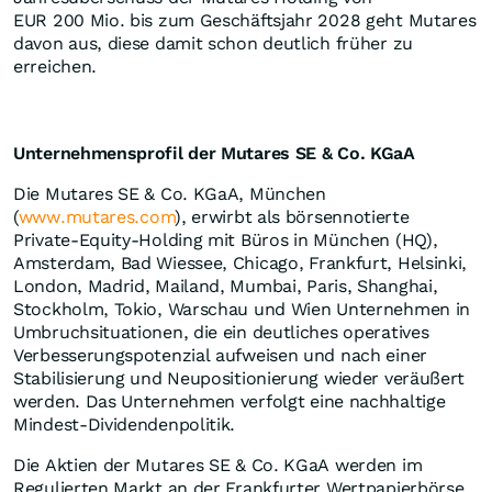
EUR 200 Mio. bis zum Geschäftsjahr 2028 geht Mutares
davon aus, diese damit schon deutlich früher zu
erreichen.
Unternehmensprofil der Mutares SE & Co. KGaA
Die Mutares SE & Co. KGaA, München
(
www.mutares.com
), erwirbt als börsennotierte
Private-Equity-Holding mit Büros in München (HQ),
Amsterdam, Bad Wiessee, Chicago, Frankfurt, Helsinki,
London, Madrid, Mailand, Mumbai, Paris, Shanghai,
Stockholm, Tokio, Warschau und Wien Unternehmen in
Umbruchsituationen, die ein deutliches operatives
Verbesserungspotenzial aufweisen und nach einer
Stabilisierung und Neupositionierung wieder veräußert
werden. Das Unternehmen verfolgt eine nachhaltige
Mindest-Dividendenpolitik.
Die Aktien der Mutares SE & Co. KGaA werden im
Regulierten Markt an der Frankfurter Wertpapierbörse