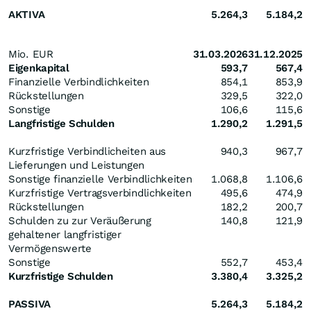
AKTIVA
5.264,3
5.184,2
Mio. EUR
31.03.2026
31.12.2025
Eigenkapital
593,7
567,4
Finanzielle Verbindlichkeiten
854,1
853,9
Rückstellungen
329,5
322,0
Sonstige
106,6
115,6
Langfristige Schulden
1.290,2
1.291,5
Kurzfristige Verbindlicheiten aus
940,3
967,7
Lieferungen und Leistungen
Sonstige finanzielle Verbindlichkeiten
1.068,8
1.106,6
Kurzfristige Vertragsverbindlichkeiten
495,6
474,9
Rückstellungen
182,2
200,7
Schulden zu zur Veräußerung
140,8
121,9
gehaltener langfristiger
Vermögenswerte
Sonstige
552,7
453,4
Kurzfristige Schulden
3.380,4
3.325,2
PASSIVA
5.264,3
5.184,2