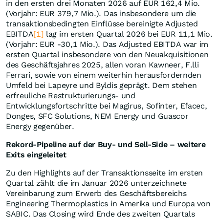
in den ersten drei Monaten 2026 auf EUR 162,4 Mio.
(Vorjahr: EUR 379,7 Mio.). Das insbesondere um die
transaktionsbedingten Einflüsse bereinigte Adjusted
EBITDA
[1]
lag im ersten Quartal 2026 bei EUR 11,1 Mio.
(Vorjahr: EUR -30,1 Mio.). Das Adjusted EBITDA war im
ersten Quartal insbesondere von den Neuakquisitionen
des Geschäftsjahres 2025, allen voran Kawneer, F.lli
Ferrari, sowie von einem weiterhin herausfordernden
Umfeld bei Lapeyre und Byldis geprägt. Dem stehen
erfreuliche Restrukturierungs- und
Entwicklungsfortschritte bei Magirus, Sofinter, Efacec,
Donges, SFC Solutions, NEM Energy und Guascor
Energy gegenüber.
Rekord-Pipeline auf der Buy- und Sell-Side – weitere
Exits eingeleitet
Zu den Highlights auf der Transaktionsseite im ersten
Quartal zählt die im Januar 2026 unterzeichnete
Vereinbarung zum Erwerb des Geschäftsbereichs
Engineering Thermoplastics in Amerika und Europa von
SABIC. Das Closing wird Ende des zweiten Quartals