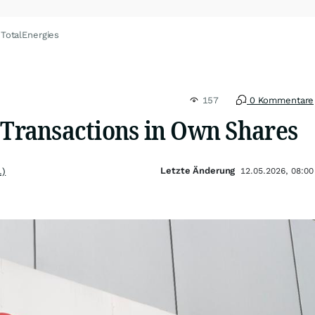
 TotalEnergies
157
0 Kommentare
 Transactions in Own Shares
Letzte Änderung
.)
12.05.2026, 08:00