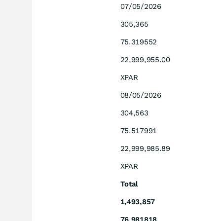
07/05/2026
305,365
75.319552
22,999,955.00
XPAR
08/05/2026
304,563
75.517991
22,999,985.89
XPAR
Total
1,493,857
76.981818