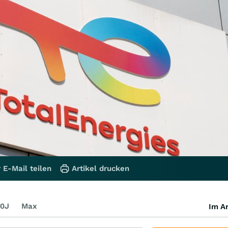
 E-Mail teilen
Artikel drucken
0J
Max
Im Ar