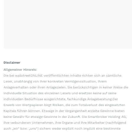
Disclaimer
Allgemeiner Hinweis:
Die bei wallstreetONLINE veröffentlichten Inhalte richten sich an sämtliche
Leser, unabhängig von ihrer konkreten Vermögenssituation, ihrem
Anlageverhalten oder ihren Anlagezielen. Sie berücksichtigen in keiner Weise die
individuelle Situation des einzelnen Lesers und ersetzen keine auf seine
individuellen Bedürfnisse ausgerichtete, fachkundige Anlageberatung.Der
Erwerb von Wertpapieren birgt Risiken, die zum Totalverlust des eingesetzten
Kapitals führen können. Etwaige in der Vergangenheit erzielte Gewinne bieten
keine Gewähr für etwaige Gewinne in der Zukunft. Die Smartbroker Holding AG,
ihre verbundenen Unternehmen, ihre Organe und ihre Mitarbeiter (nachfolgend
auch „wir“ bzw. „uns“) sichern weder explizit noch implizit eine bestimmte