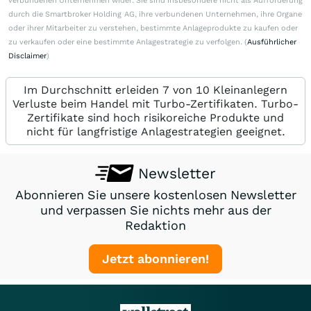
verbundenen Unternehmen wider. Sie sind insbesondere nicht als Aufforderung
durch die Smartbroker Holding AG, ihre verbundenen Unternehmen, ihre Organe
oder ihrer Mitarbeiter zu verstehen, bestimmte Anlageprodukte zu kaufen oder
zu verkaufen oder eine bestimmte Anlagestrategie zu verfolgen. (
Ausführlicher
Disclaimer
)
Im Durchschnitt erleiden 7 von 10 Kleinanlegern
Verluste beim Handel mit Turbo-Zertifikaten. Turbo-
Zertifikate sind hoch risikoreiche Produkte und
nicht für langfristige Anlagestrategien geeignet.
Newsletter
Abonnieren Sie unsere kostenlosen Newsletter
und verpassen Sie nichts mehr aus der
Redaktion
Jetzt abonnieren!