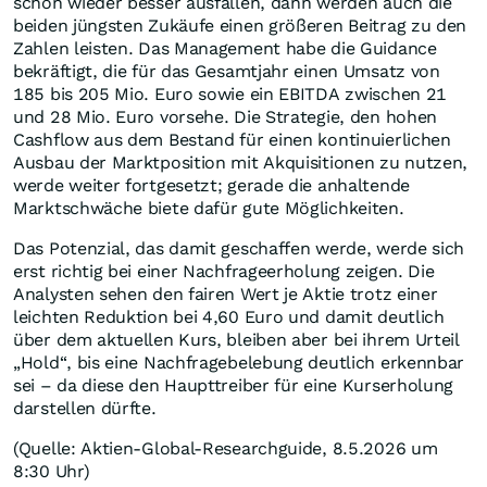
schon wieder besser ausfallen, dann werden auch die
beiden jüngsten Zukäufe einen größeren Beitrag zu den
Zahlen leisten. Das Management habe die Guidance
bekräftigt, die für das Gesamtjahr einen Umsatz von
185 bis 205 Mio. Euro sowie ein EBITDA zwischen 21
und 28 Mio. Euro vorsehe. Die Strategie, den hohen
Cashflow aus dem Bestand für einen kontinuierlichen
Ausbau der Marktposition mit Akquisitionen zu nutzen,
werde weiter fortgesetzt; gerade die anhaltende
Marktschwäche biete dafür gute Möglichkeiten.
Das Potenzial, das damit geschaffen werde, werde sich
erst richtig bei einer Nachfrageerholung zeigen. Die
Analysten sehen den fairen Wert je Aktie trotz einer
leichten Reduktion bei 4,60 Euro und damit deutlich
über dem aktuellen Kurs, bleiben aber bei ihrem Urteil
„Hold“, bis eine Nachfragebelebung deutlich erkennbar
sei – da diese den Haupttreiber für eine Kurserholung
darstellen dürfte.
(Quelle: Aktien-Global-Researchguide, 8.5.2026 um
8:30 Uhr)