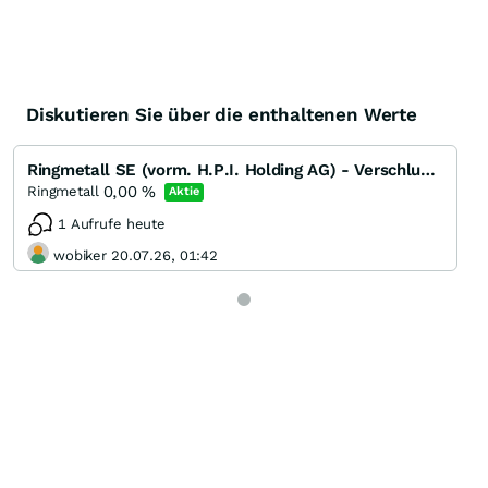
Diskutieren Sie über die enthaltenen Werte
Ringmetall SE (vorm. H.P.I. Holding AG) - Verschlusssysteme für Open-Top-Fässer
0,00
%
Ringmetall
Aktie
1 Aufrufe heute
wobiker 20.07.26, 01:42