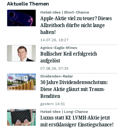
Aktuelle Themen
Hebel-Idee | Short-Chance
Apple-Aktie viel zu teuer? Dieses
Allzeithoch dürfte nicht lange
halten!
14.07.26, 19:27
Agnico-Eagle-Mines
Bullischer Keil erfolgreich
aufgelöst
07.08.26, 07:35
Dividenden-Radar
30 Jahre Dividendenwachstum:
Diese Aktie glänzt mit Traum-
Renditen
gestern 14:51
Hebel-Idee | Long-Chance
Luxus statt KI: LVMH-Aktie jetzt
mit erstklassiger Einstiegschance!