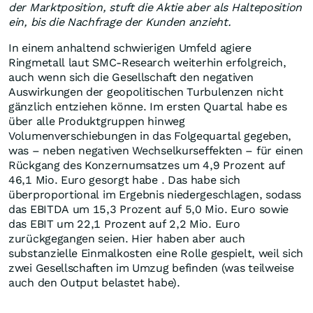
der Marktposition, stuft die Aktie aber als Halteposition
ein, bis die Nachfrage der Kunden anzieht.
In einem anhaltend schwierigen Umfeld agiere
Ringmetall laut SMC-Research weiterhin erfolgreich,
auch wenn sich die Gesellschaft den negativen
Auswirkungen der geopolitischen Turbulenzen nicht
gänzlich entziehen könne. Im ersten Quartal habe es
über alle Produktgruppen hinweg
Volumenverschiebungen in das Folgequartal gegeben,
was – neben negativen Wechselkurseffekten – für einen
Rückgang des Konzernumsatzes um 4,9 Prozent auf
46,1 Mio. Euro gesorgt habe . Das habe sich
überproportional im Ergebnis niedergeschlagen, sodass
das EBITDA um 15,3 Prozent auf 5,0 Mio. Euro sowie
das EBIT um 22,1 Prozent auf 2,2 Mio. Euro
zurückgegangen seien. Hier haben aber auch
substanzielle Einmalkosten eine Rolle gespielt, weil sich
zwei Gesellschaften im Umzug befinden (was teilweise
auch den Output belastet habe).