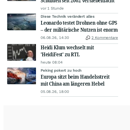
Schulden seit 2002 versiebenfacht
vor 1 Stunde
Diese Technik verändert alles
Leonardo testet Drohnen ohne GPS
– der militärische Nutzen ist enorm
06.08.26, 14:30
2 Kommentare
Heidi Klum wechselt mit
'HeidiFest' zu RTL
heute 08:04
Peking pokert zu hoch
Europa sitzt beim Handelsstreit
mit China am längeren Hebel
05.08.26, 18:00