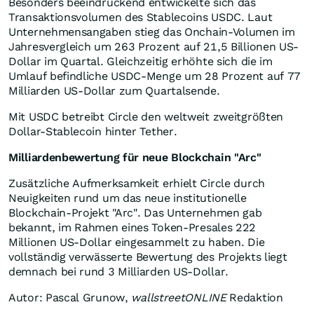
Besonders beeindruckend entwickelte sich das
Transaktionsvolumen des Stablecoins USDC. Laut
Unternehmensangaben stieg das Onchain-Volumen im
Jahresvergleich um 263 Prozent auf 21,5 Billionen US-
Dollar im Quartal. Gleichzeitig erhöhte sich die im
Umlauf befindliche USDC-Menge um 28 Prozent auf 77
Milliarden US-Dollar zum Quartalsende.
Mit USDC betreibt Circle den weltweit zweitgrößten
Dollar-Stablecoin hinter Tether.
Milliardenbewertung für neue Blockchain "Arc"
Zusätzliche Aufmerksamkeit erhielt Circle durch
Neuigkeiten rund um das neue institutionelle
Blockchain-Projekt "Arc". Das Unternehmen gab
bekannt, im Rahmen eines Token-Presales 222
Millionen US-Dollar eingesammelt zu haben. Die
vollständig verwässerte Bewertung des Projekts liegt
demnach bei rund 3 Milliarden US-Dollar.
Autor: Pascal Grunow,
wallstreetONLINE
Redaktion