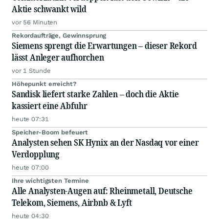
Aktie schwankt wild
vor 56 Minuten
Rekordaufträge, Gewinnsprung
Siemens sprengt die Erwartungen – dieser Rekord
lässt Anleger aufhorchen
vor 1 Stunde
Höhepunkt erreicht?
Sandisk liefert starke Zahlen – doch die Aktie
kassiert eine Abfuhr
heute 07:31
Speicher-Boom befeuert
Analysten sehen SK Hynix an der Nasdaq vor einer
Verdopplung
heute 07:00
Ihre wichtigsten Termine
Alle Analysten-Augen auf: Rheinmetall, Deutsche
Telekom, Siemens, Airbnb & Lyft
heute 04:30