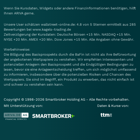
Wenn Sie Kursdaten, Widgets oder andere Finanzinformationen benötigen, hilft
Ihnen
ARIVA
gerne.
Unsere User schätzen wallstreet-online.de: 4.8 von 5 Sternen ermittelt aus 285
Bewertungen bei www.kagels-trading.de
Zeitverzögerung der Kursdaten: Deutsche Börsen +15 Min. NASDAQ +15 Min.
NYSE +20 Min. AMEX +20 Min. Dow Jones +15 Min. Alle Angaben ohne Gewähr.
Werbehinweise:
Die Billigung des Basisprospekts durch die BaFin ist nicht als ihre Befürwortung
der angebotenen Wertpapiere zu verstehen. Wir empfehlen Interessenten und
potenziellen Anlegern den Basisprospekt und die Endgültigen Bedingungen zu
lesen, bevor sie eine Anlageentscheidung treffen, um sich möglichst umfassend
zu informieren, insbesondere über die potenziellen Risiken und Chancen des
Wertpapiers. Sie sind im Begriff, ein Produkt zu erwerben, das nicht einfach ist
und schwer zu verstehen sein kann.
Copyright © 1998-2026 Smartbroker Holding AG - Alle Rechte vorbehalten.
Mit Unterstützung von:
Daten & Kurse von: