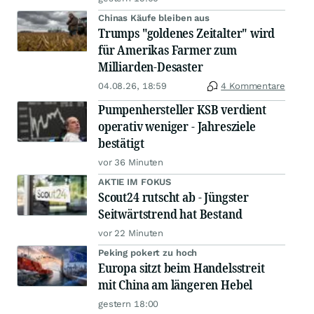
Chinas Käufe bleiben aus
Trumps "goldenes Zeitalter" wird
für Amerikas Farmer zum
Milliarden-Desaster
04.08.26, 18:59
4 Kommentare
Pumpenhersteller KSB verdient
operativ weniger - Jahresziele
bestätigt
vor 36 Minuten
AKTIE IM FOKUS
Scout24 rutscht ab - Jüngster
Seitwärtstrend hat Bestand
vor 22 Minuten
Peking pokert zu hoch
Europa sitzt beim Handelsstreit
mit China am längeren Hebel
gestern 18:00