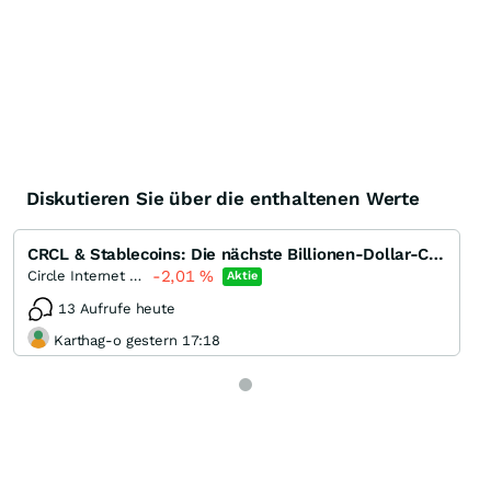
Diskutieren Sie über die enthaltenen Werte
CRCL & Stablecoins: Die nächste Billionen-Dollar-Chance an der Wall Street?!
-2,01
%
Circle Internet Group Incorporation. Registered (A)
Aktie
13 Aufrufe heute
Karthag-o gestern 17:18