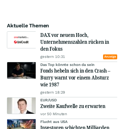
Aktuelle Themen
DAX vor neuem Hoch,
Unternehmenszahlen rücken in
den Fokus
gestern 10:31
Anzeige
Das Top könnte schon da sein
Fonds hebeln sich in den Crash –
Burry warnt vor einem Absturz
wie 1987
gestern 18:29
EUR/USD
Zweite Kaufwelle zu erwarten
vor 50 Minuten
Flucht aus USA
Investoren schichten Milliarden