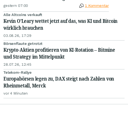
gestern 07:00
1 Kommentar
Alle Altcoins verkauft
Kevin O’Leary wettet jetzt auf das, was KI und Bitcoin
wirklich brauchen
03.08.26, 17:29
Börsenflaute getrotzt
Krypto-Aktien profitieren von KI-Rotation – Bitmine
und Strategy im Mittelpunkt
28.07.26, 12:45
Telekom-Rallye
Europabörsen legen zu, DAX steigt nach Zahlen von
Rheinmetall, Merck
vor 4 Minuten