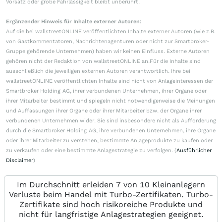
Vorsatz oder grobe Fahrlässigkeit bleibt unberührt.
Ergänzender Hinweis für Inhalte externer Autoren:
Auf die bei wallstreetONLINE veröffentlichten Inhalte externer Autoren (wie z.B.
von Gastkommentatoren, Nachrichtenagenturen oder nicht zur Smartbroker-
Gruppe gehörende Unternehmen) haben wir keinen Einfluss. Externe Autoren
gehören nicht der Redaktion von wallstreetONLINE an.Für die Inhalte sind
ausschließlich die jeweiligen externen Autoren verantwortlich. Ihre bei
wallstreetONLINE veröffentlichten Inhalte sind nicht von Anlageinteressen der
Smartbroker Holding AG, ihrer verbundenen Unternehmen, ihrer Organe oder
ihrer Mitarbeiter bestimmt und spiegeln nicht notwendigerweise die Meinungen
und Auffassungen ihrer Organe oder ihrer Mitarbeiter bzw. der Organe ihrer
verbundenen Unternehmen wider. Sie sind insbesondere nicht als Aufforderung
durch die Smartbroker Holding AG, ihre verbundenen Unternehmen, ihre Organe
oder ihrer Mitarbeiter zu verstehen, bestimmte Anlageprodukte zu kaufen oder
zu verkaufen oder eine bestimmte Anlagestrategie zu verfolgen. (
Ausführlicher
Disclaimer
)
Im Durchschnitt erleiden 7 von 10 Kleinanlegern
Verluste beim Handel mit Turbo-Zertifikaten. Turbo-
Zertifikate sind hoch risikoreiche Produkte und
nicht für langfristige Anlagestrategien geeignet.