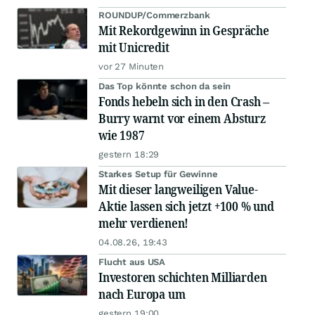
ROUNDUP/Commerzbank
Mit Rekordgewinn in Gespräche
mit Unicredit
vor 27 Minuten
Das Top könnte schon da sein
Fonds hebeln sich in den Crash –
Burry warnt vor einem Absturz
wie 1987
gestern 18:29
Starkes Setup für Gewinne
Mit dieser langweiligen Value-
Aktie lassen sich jetzt +100 % und
mehr verdienen!
04.08.26, 19:43
Flucht aus USA
Investoren schichten Milliarden
nach Europa um
gestern 19:00