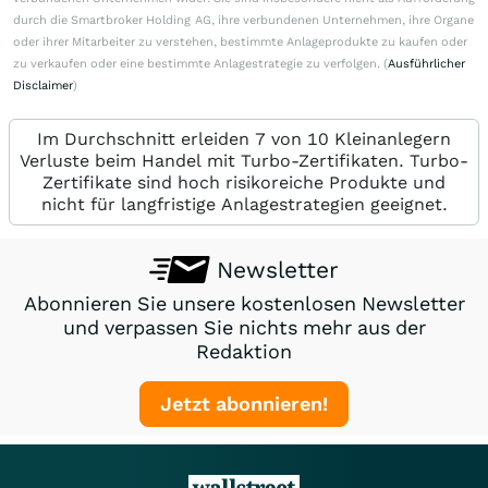
durch die Smartbroker Holding AG, ihre verbundenen Unternehmen, ihre Organe
oder ihrer Mitarbeiter zu verstehen, bestimmte Anlageprodukte zu kaufen oder
zu verkaufen oder eine bestimmte Anlagestrategie zu verfolgen. (
Ausführlicher
Disclaimer
)
Im Durchschnitt erleiden 7 von 10 Kleinanlegern
Verluste beim Handel mit Turbo-Zertifikaten. Turbo-
Zertifikate sind hoch risikoreiche Produkte und
nicht für langfristige Anlagestrategien geeignet.
Newsletter
Abonnieren Sie unsere kostenlosen Newsletter
und verpassen Sie nichts mehr aus der
Redaktion
Jetzt abonnieren!