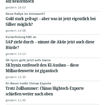
auf Rekordhoch
gestern 16:03
Neue Rallye im Anmarsch?
Gold stark gefragt – aber was ist jetzt eigentlich bei
Silber möglich?
gestern 14:09
Kurserholung hält an
SAP zieht durch – nimmt die Aktie jetzt auch diese
Hürde?
gestern 13:13
SK hynix geht jetzt aufs Ganze
SK hynix entfesselt den KI-Ausbau – diese
Milliardenwette ist gigantisch
gestern 12:30
KI-Boom treibt Chinas Exporte
Trotz Zollhammer: Chinas Hightech-Exporte
schießen weiter nach oben
gestern 11:45