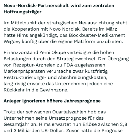
Novo-Nordisk-Partnerschaft wird zum zentralen
Hoffnungsträger
Im Mittelpunkt der strategischen Neuausrichtung steht
die Kooperation mit Novo Nordisk. Bereits im März
hatte Hims angekündigt, das Blockbuster-Medikament
Wegovy künftig über die eigene Plattform anzubieten.
Finanzvorstand Yemi Okupe verteidigte die hohen
Belastungen durch den Strategiewechsel. Der Übergang
von Rezeptur-Arzneien zu FDA-zugelassenen
Markenpräparaten verursache zwar kurzfristig
Restrukturierungs- und Abschreibungskosten,
langfristig erwarte das Unternehmen jedoch eine
Rückkehr in die Gewinnzone.
Anleger ignorieren höhere Jahresprognose
Trotz der schwachen Quartalszahlen hob das
Unternehmen seine Umsatzprognose für das
Gesamtjahr an. Hims erwartet nun Erlöse zwischen 2,8
und 3 Milliarden US-Dollar. Zuvor hatte die Prognose