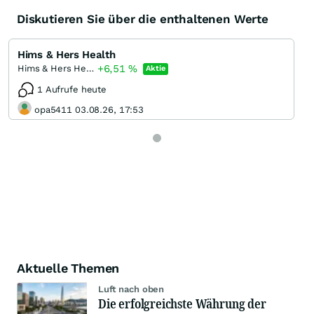
Diskutieren Sie über die enthaltenen Werte
Hims & Hers Health
+6,51
%
Hims & Hers Health Registered (A)
Aktie
1 Aufrufe heute
opa5411 03.08.26, 17:53
Aktuelle Themen
Luft nach oben
Die erfolgreichste Währung der