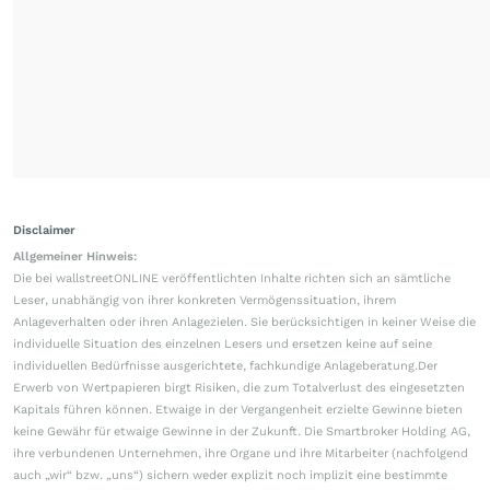
Disclaimer
Allgemeiner Hinweis:
Die bei wallstreetONLINE veröffentlichten Inhalte richten sich an sämtliche
Leser, unabhängig von ihrer konkreten Vermögenssituation, ihrem
Anlageverhalten oder ihren Anlagezielen. Sie berücksichtigen in keiner Weise die
individuelle Situation des einzelnen Lesers und ersetzen keine auf seine
individuellen Bedürfnisse ausgerichtete, fachkundige Anlageberatung.Der
Erwerb von Wertpapieren birgt Risiken, die zum Totalverlust des eingesetzten
Kapitals führen können. Etwaige in der Vergangenheit erzielte Gewinne bieten
keine Gewähr für etwaige Gewinne in der Zukunft. Die Smartbroker Holding AG,
ihre verbundenen Unternehmen, ihre Organe und ihre Mitarbeiter (nachfolgend
auch „wir“ bzw. „uns“) sichern weder explizit noch implizit eine bestimmte