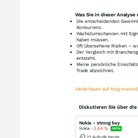
Was Sie in dieser Analyse 
Die entscheidenden Gewinn
Konkurrenz.
Wachstumschancen mit Signa
haben müssen.
Oft übersehene Risiken – wa
Der Vergleich mit Branchen
entsteht.
Meine persönliche Einschätz
Trade abzeichnet.
Weiterlesen auf blog.maximi
Diskutieren Sie über di
Nokia - strong buy
-3,64
%
Nokia
Aktie
22 Aufrufe heute