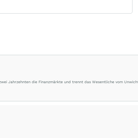
 zwei Jahrzehnten die Finanzmärkte und trennt das Wesentliche vom Unwich
herausragende Performance und Renditen liefern.