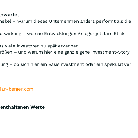
erwartet
hebel – warum dieses Unternehmen anders performt als die
lwirkung – welche Entwicklungen Anleger jetzt im Blick
s viele Investoren zu spät erkennen.
größen – und warum hier eine ganz eigene Investment-Story
ung – ob sich hier ein Basisinvestment oder ein spekulativer
lian-berger.com
e enthaltenen Werte