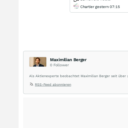
Chartier gestern 07:15
Maximilian Berger
0
Follower
Als Aktienexperte beobachtet Maximilian Berger seit über
liefert wöchentlich klare, unabhängige Analysen, welche 
RSS-Feed abonnieren