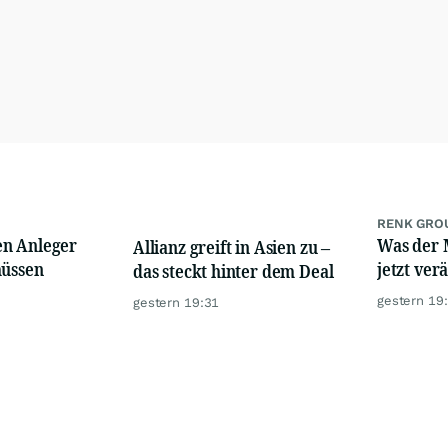
RENK GRO
en Anleger
Was der 
Allianz greift in Asien zu –
müssen
jetzt ver
das steckt hinter dem Deal
gestern 19
gestern 19:31