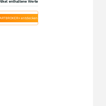
tikel enthaltene Werte
ARTBROKER+ entdecken