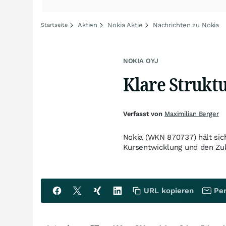
Aktien
Nokia Aktie
Nachrichten zu Nokia
Startseite
NOKIA OYJ
Klare Strukt
Verfasst von
Maximilian Berger
Nokia (WKN 870737) hält sich
Kursentwicklung und den Zuk
URL kopieren
Per