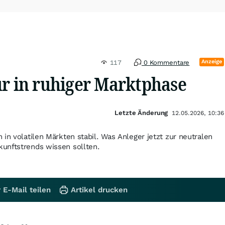
Anzeige
117
0 Kommentare
ur in ruhiger Marktphase
Letzte Änderung
12.05.2026, 10:36
 in volatilen Märkten stabil. Was Anleger jetzt zur neutralen
unftstrends wissen sollten.
 E-Mail teilen
Artikel drucken