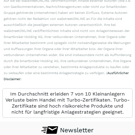
Auf die bei wallstreetONLINE veröffentlichten Inhalte externer Autoren (wie z.B.
von Gastkommentatoren, Nachrichtenagenturen oder nicht zur Smartbroker-
Gruppe gehörende Unternehmen) haben wir keinen Einfluss. Externe Autoren
gehören nicht der Redaktion von wallstreetONLINE an.Für die Inhalte sind
ausschließlich die jeweiligen externen Autoren verantwortlich. Ihre bei
wallstreetONLINE veröffentlichten Inhalte sind nicht von Anlageinteressen der
Smartbroker Holding AG, ihrer verbundenen Unternehmen, ihrer Organe oder
ihrer Mitarbeiter bestimmt und spiegeln nicht notwendigerweise die Meinungen
und Auffassungen ihrer Organe oder ihrer Mitarbeiter bzw. der Organe ihrer
verbundenen Unternehmen wider. Sie sind insbesondere nicht als Aufforderung
durch die Smartbroker Holding AG, ihre verbundenen Unternehmen, ihre Organe
oder ihrer Mitarbeiter zu verstehen, bestimmte Anlageprodukte zu kaufen oder
zu verkaufen oder eine bestimmte Anlagestrategie zu verfolgen. (
Ausführlicher
Disclaimer
)
Im Durchschnitt erleiden 7 von 10 Kleinanlegern
Verluste beim Handel mit Turbo-Zertifikaten. Turbo-
Zertifikate sind hoch risikoreiche Produkte und
nicht für langfristige Anlagestrategien geeignet.
Newsletter