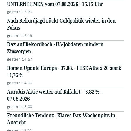
UNTERNEHMEN vom 07.08.2026 - 15.15 Uhr
gestern 15:20
Nach Rekordjagd rückt Geldpolitik wieder in den
Fokus
gestern 15:19
Dax auf Rekordhoch - US-Jobdaten mindern
Zinssorgen
gestern 14:57
Börsen Update Europa - 07.08. - FTSE Athex 20 stark
+1,76 %
gestern 14:00
Aurubis Aktie weiter auf Talfahrt - -5,82 % -
07.08.2026
gestern 13:00
Freundliche Tendenz - Klares Dax-Wochenplus in
Aussicht
gestern 12:11