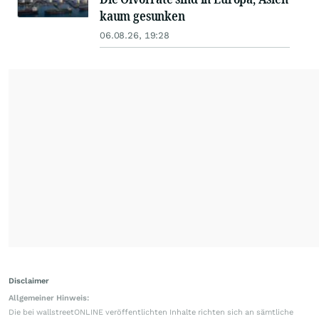
kaum gesunken
06.08.26, 19:28
Disclaimer
Allgemeiner Hinweis:
Die bei wallstreetONLINE veröffentlichten Inhalte richten sich an sämtliche