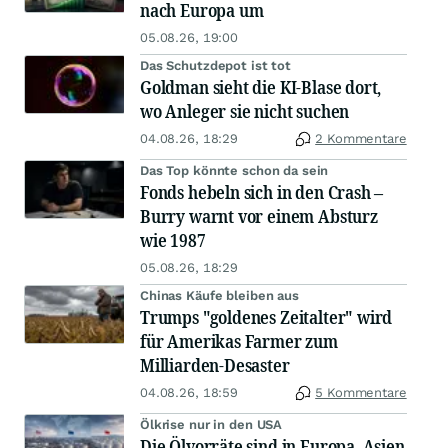
nach Europa um
05.08.26, 19:00
Das Schutzdepot ist tot
Goldman sieht die KI-Blase dort,
wo Anleger sie nicht suchen
04.08.26, 18:29
2 Kommentare
Das Top könnte schon da sein
Fonds hebeln sich in den Crash –
Burry warnt vor einem Absturz
wie 1987
05.08.26, 18:29
Chinas Käufe bleiben aus
Trumps "goldenes Zeitalter" wird
für Amerikas Farmer zum
Milliarden-Desaster
04.08.26, 18:59
5 Kommentare
Ölkrise nur in den USA
Die Ölvorräte sind in Europa, Asien