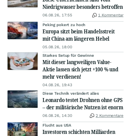
Niedrigwasser besonders betroffen
06.08.26, 17:55
1 Kommentar
Peking pokert zu hoch
Europa sitzt beim Handelsstreit
mit China am längeren Hebel
05.08.26, 18:00
Starkes Setup für Gewinne
Mit dieser langweiligen Value-
Aktie lassen sich jetzt +100 % und
mehr verdienen!
04.08.26, 19:43
Diese Technik verändert alles
Leonardo testet Drohnen ohne GPS
– der militärische Nutzen ist enorm
06.08.26, 14:30
2 Kommentare
Flucht aus USA
Investoren schichten Milliarden