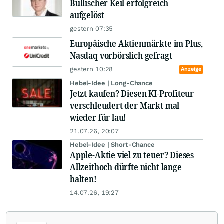
Bullischer Keil erfolgreich
aufgelöst
gestern 07:35
Europäische Aktienmärkte im Plus,
Nasdaq vorbörslich gefragt
gestern 10:28
Anzeige
Hebel-Idee | Long-Chance
Jetzt kaufen? Diesen KI-Profiteur
verschleudert der Markt mal
wieder für lau!
21.07.26, 20:07
Hebel-Idee | Short-Chance
Apple-Aktie viel zu teuer? Dieses
Allzeithoch dürfte nicht lange
halten!
14.07.26, 19:27