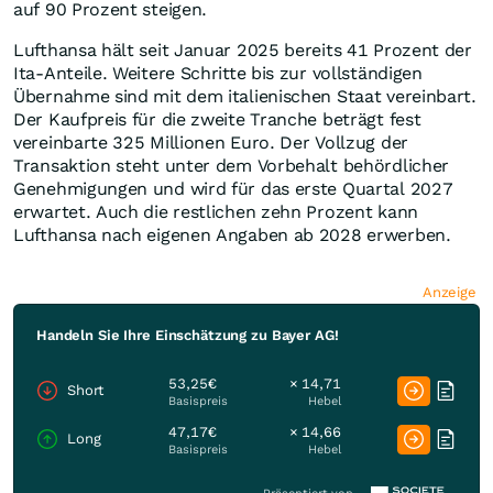
auf 90 Prozent steigen.
Lufthansa hält seit Januar 2025 bereits 41 Prozent der
Ita-Anteile. Weitere Schritte bis zur vollständigen
Übernahme sind mit dem italienischen Staat vereinbart.
Der Kaufpreis für die zweite Tranche beträgt fest
vereinbarte 325 Millionen Euro. Der Vollzug der
Transaktion steht unter dem Vorbehalt behördlicher
Genehmigungen und wird für das erste Quartal 2027
erwartet. Auch die restlichen zehn Prozent kann
Lufthansa nach eigenen Angaben ab 2028 erwerben.
Anzeige
Handeln Sie Ihre Einschätzung zu Bayer AG!
53,25€
× 14,71
Short
Basispreis
Hebel
47,17€
× 14,66
Long
Basispreis
Hebel