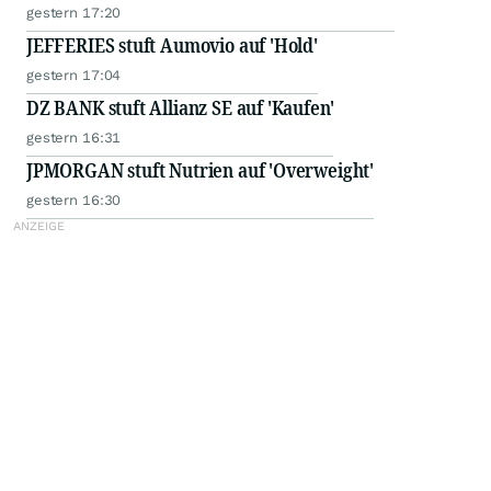
gestern 17:20
JEFFERIES stuft Aumovio auf 'Hold'
gestern 17:04
DZ BANK stuft Allianz SE auf 'Kaufen'
gestern 16:31
JPMORGAN stuft Nutrien auf 'Overweight'
gestern 16:30