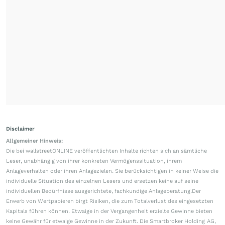
Disclaimer
Allgemeiner Hinweis:
Die bei wallstreetONLINE veröffentlichten Inhalte richten sich an sämtliche
Leser, unabhängig von ihrer konkreten Vermögenssituation, ihrem
Anlageverhalten oder ihren Anlagezielen. Sie berücksichtigen in keiner Weise die
individuelle Situation des einzelnen Lesers und ersetzen keine auf seine
individuellen Bedürfnisse ausgerichtete, fachkundige Anlageberatung.Der
Erwerb von Wertpapieren birgt Risiken, die zum Totalverlust des eingesetzten
Kapitals führen können. Etwaige in der Vergangenheit erzielte Gewinne bieten
keine Gewähr für etwaige Gewinne in der Zukunft. Die Smartbroker Holding AG,