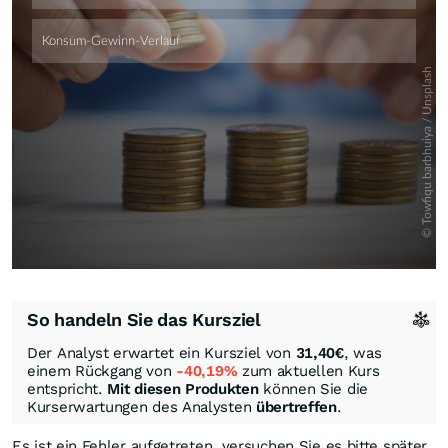
So handeln Sie das Kursziel
Der Analyst erwartet ein Kursziel von
31,40
€
, was
einem Rückgang von
-40,19%
zum aktuellen Kurs
entspricht.
Mit diesen Produkten
können Sie die
Kurserwartungen des Analysten
übertreffen
.
Es ist ein Fehler aufgetreten, versuchen Sie es bitte später