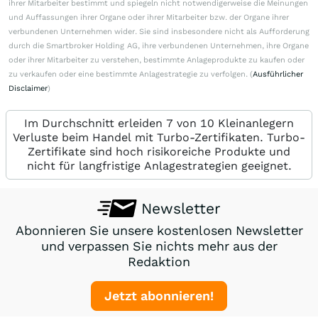
ihrer Mitarbeiter bestimmt und spiegeln nicht notwendigerweise die Meinungen
und Auffassungen ihrer Organe oder ihrer Mitarbeiter bzw. der Organe ihrer
verbundenen Unternehmen wider. Sie sind insbesondere nicht als Aufforderung
durch die Smartbroker Holding AG, ihre verbundenen Unternehmen, ihre Organe
oder ihrer Mitarbeiter zu verstehen, bestimmte Anlageprodukte zu kaufen oder
zu verkaufen oder eine bestimmte Anlagestrategie zu verfolgen. (
Ausführlicher
Disclaimer
)
Im Durchschnitt erleiden 7 von 10 Kleinanlegern
Verluste beim Handel mit Turbo-Zertifikaten. Turbo-
Zertifikate sind hoch risikoreiche Produkte und
nicht für langfristige Anlagestrategien geeignet.
Newsletter
Abonnieren Sie unsere kostenlosen Newsletter
und verpassen Sie nichts mehr aus der
Redaktion
Jetzt abonnieren!