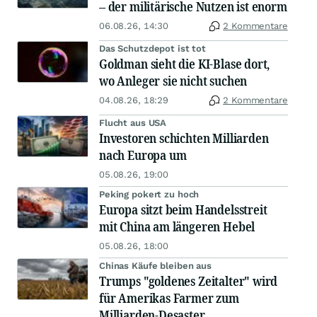
– der militärische Nutzen ist enorm
06.08.26, 14:30
2 Kommentare
Das Schutzdepot ist tot
Goldman sieht die KI-Blase dort,
wo Anleger sie nicht suchen
04.08.26, 18:29
2 Kommentare
Flucht aus USA
Investoren schichten Milliarden
nach Europa um
05.08.26, 19:00
Peking pokert zu hoch
Europa sitzt beim Handelsstreit
mit China am längeren Hebel
05.08.26, 18:00
Chinas Käufe bleiben aus
Trumps "goldenes Zeitalter" wird
für Amerikas Farmer zum
Milliarden-Desaster