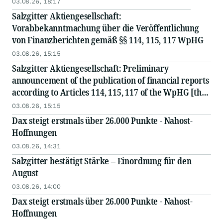
03.08.26, 18:17
Salzgitter Aktiengesellschaft:
Vorabbekanntmachung über die Veröffentlichung
von Finanzberichten gemäß §§ 114, 115, 117 WpHG
03.08.26, 15:15
Salzgitter Aktiengesellschaft: Preliminary
announcement of the publication of financial reports
according to Articles 114, 115, 117 of the WpHG [the
German Securities Act]
03.08.26, 15:15
Dax steigt erstmals über 26.000 Punkte - Nahost-
Hoffnungen
03.08.26, 14:31
Salzgitter bestätigt Stärke – Einordnung für den
August
03.08.26, 14:00
Dax steigt erstmals über 26.000 Punkte - Nahost-
Hoffnungen