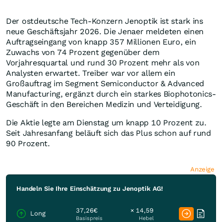
Der ostdeutsche Tech-Konzern Jenoptik ist stark ins
neue Geschäftsjahr 2026. Die Jenaer meldeten einen
Auftragseingang von knapp 357 Millionen Euro, ein
Zuwachs von 74 Prozent gegenüber dem
Vorjahresquartal und rund 30 Prozent mehr als von
Analysten erwartet. Treiber war vor allem ein
Großauftrag im Segment Semiconductor & Advanced
Manufacturing, ergänzt durch ein starkes Biophotonics-
Geschäft in den Bereichen Medizin und Verteidigung.
Die Aktie legte am Dienstag um knapp 10 Prozent zu.
Seit Jahresanfang beläuft sich das Plus schon auf rund
90 Prozent.
Anzeige
Handeln Sie Ihre Einschätzung zu Jenoptik AG!
37,26€
× 14,59
Long
Basispreis
Hebel