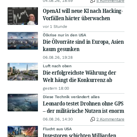
04.08.26, 18:59
5 Kommentare
OpenAI will neue KI nach Hacking-
Vorfällen härter überwachen
vor 1 Stunde
Ölkrise nur in den USA
Die Ölvorräte sind in Europa, Asien
kaum gesunken
06.08.26, 19:28
Luft nach oben
Die erfolgreichste Währung der
Welt hängt die Konkurrenz ab
gestern 18:00
Diese Technik verändert alles
Leonardo testet Drohnen ohne GPS
– der militärische Nutzen ist enorm
06.08.26, 14:30
2 Kommentare
Flucht aus USA
Investoren schichten Milliarden