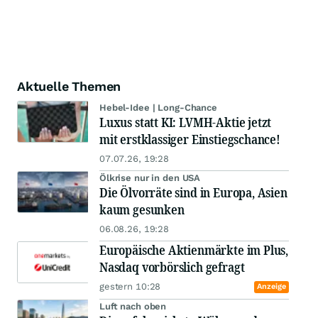
Aktuelle Themen
Hebel-Idee | Long-Chance
Luxus statt KI: LVMH-Aktie jetzt
mit erstklassiger Einstiegschance!
07.07.26, 19:28
Ölkrise nur in den USA
Die Ölvorräte sind in Europa, Asien
kaum gesunken
06.08.26, 19:28
Europäische Aktienmärkte im Plus,
Nasdaq vorbörslich gefragt
gestern 10:28
Anzeige
Luft nach oben