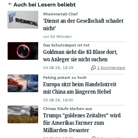
Auch bei Lesern beliebt
Rheinmetall-Chef
'Dienst an der Gesellschaft schadet
nicht'
vor 55 Minuten
Das Schutzdepot ist tot
Goldman sieht die KI-Blase dort,
wo Anleger sie nicht suchen
04.08.26, 18:29
2 Kommentare
Peking pokert zu hoch
Europa sitzt beim Handelsstreit
mit China am längeren Hebel
05.08.26, 18:00
Chinas Käufe bleiben aus
Trumps "goldenes Zeitalter" wird
für Amerikas Farmer zum
Milliarden-Desaster