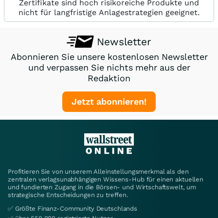
Zertifikate sind hoch risikoreiche Produkte und
nicht für langfristige Anlagestrategien geeignet.
Newsletter
Abonnieren Sie unsere kostenlosen Newsletter
und verpassen Sie nichts mehr aus der
Redaktion
Jetzt abonnieren!
Profitieren Sie von unserem Alleinstellungsmerkmal als den
zentralen verlagsunabhängigen Wissens-Hub für einen aktuellen
und fundierten Zugang in die Börsen- und Wirtschaftswelt, um
strategische Entscheidungen zu treffen.
✅ Größte Finanz-Community Deutschlands