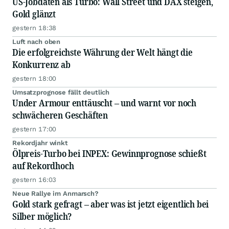
US-Jobdaten als Turbo: Wall Street und DAX steigen,
Gold glänzt
gestern 18:38
Luft nach oben
Die erfolgreichste Währung der Welt hängt die
Konkurrenz ab
gestern 18:00
Umsatzprognose fällt deutlich
Under Armour enttäuscht – und warnt vor noch
schwächeren Geschäften
gestern 17:00
Rekordjahr winkt
Ölpreis-Turbo bei INPEX: Gewinnprognose schießt
auf Rekordhoch
gestern 16:03
Neue Rallye im Anmarsch?
Gold stark gefragt – aber was ist jetzt eigentlich bei
Silber möglich?