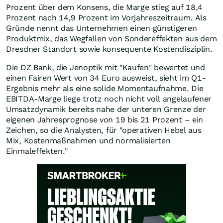
Prozent über dem Konsens, die Marge stieg auf 18,4
Prozent nach 14,9 Prozent im Vorjahreszeitraum. Als
Gründe nennt das Unternehmen einen günstigeren
Produktmix, das Wegfallen von Sondereffekten aus dem
Dresdner Standort sowie konsequente Kostendisziplin.
Die DZ Bank, die Jenoptik mit "Kaufen" bewertet und
einen Fairen Wert von 34 Euro ausweist, sieht im Q1-
Ergebnis mehr als eine solide Momentaufnahme. Die
EBITDA-Marge liege trotz noch nicht voll angelaufener
Umsatzdynamik bereits nahe der unteren Grenze der
eigenen Jahresprognose von 19 bis 21 Prozent – ein
Zeichen, so die Analysten, für "operativen Hebel aus
Mix, Kostenmaßnahmen und normalisierten
Einmaleffekten."