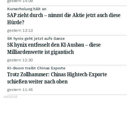
gestern 14:09
Kurserholung hält an
SAP zieht durch – nimmt die Aktie jetzt auch diese
Hürde?
gestern 13:13
SK hynix geht jetzt aufs Ganze
SK hynix entfesselt den KI-Ausbau – diese
Milliardenwette ist gigantisch
gestern 12:30
KI-Boom treibt Chinas Exporte
Trotz Zollhammer: Chinas Hightech-Exporte
schießen weiter nach oben
gestern 11:45