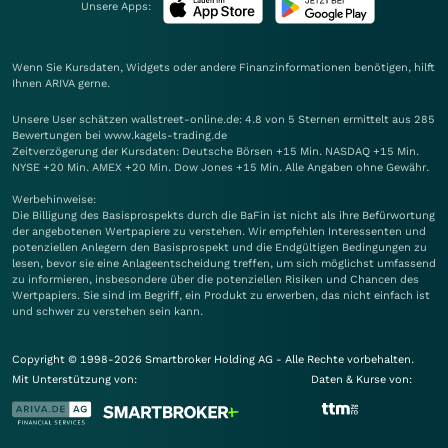
Unsere Apps:
Wenn Sie Kursdaten, Widgets oder andere Finanzinformationen benötigen, hilft
Ihnen
ARIVA
gerne.
Unsere User schätzen wallstreet-online.de: 4.8 von 5 Sternen ermittelt aus 285
Bewertungen bei www.kagels-trading.de
Zeitverzögerung der Kursdaten: Deutsche Börsen +15 Min. NASDAQ +15 Min.
NYSE +20 Min. AMEX +20 Min. Dow Jones +15 Min. Alle Angaben ohne Gewähr.
Werbehinweise:
Die Billigung des Basisprospekts durch die BaFin ist nicht als ihre Befürwortung
der angebotenen Wertpapiere zu verstehen. Wir empfehlen Interessenten und
potenziellen Anlegern den Basisprospekt und die Endgültigen Bedingungen zu
lesen, bevor sie eine Anlageentscheidung treffen, um sich möglichst umfassend
zu informieren, insbesondere über die potenziellen Risiken und Chancen des
Wertpapiers. Sie sind im Begriff, ein Produkt zu erwerben, das nicht einfach ist
und schwer zu verstehen sein kann.
Copyright © 1998-2026 Smartbroker Holding AG - Alle Rechte vorbehalten.
Mit Unterstützung von:
Daten & Kurse von: