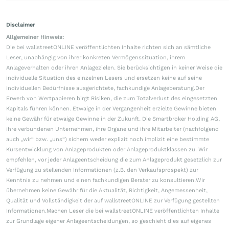
Disclaimer
Allgemeiner Hinweis:
Die bei wallstreetONLINE veröffentlichten Inhalte richten sich an sämtliche
Leser, unabhängig von ihrer konkreten Vermögenssituation, ihrem
Anlageverhalten oder ihren Anlagezielen. Sie berücksichtigen in keiner Weise die
individuelle Situation des einzelnen Lesers und ersetzen keine auf seine
individuellen Bedürfnisse ausgerichtete, fachkundige Anlageberatung.Der
Erwerb von Wertpapieren birgt Risiken, die zum Totalverlust des eingesetzten
Kapitals führen können. Etwaige in der Vergangenheit erzielte Gewinne bieten
keine Gewähr für etwaige Gewinne in der Zukunft. Die Smartbroker Holding AG,
ihre verbundenen Unternehmen, ihre Organe und ihre Mitarbeiter (nachfolgend
auch „wir“ bzw. „uns“) sichern weder explizit noch implizit eine bestimmte
Kursentwicklung von Anlageprodukten oder Anlageproduktklassen zu. Wir
empfehlen, vor jeder Anlageentscheidung die zum Anlageprodukt gesetzlich zur
Verfügung zu stellenden Informationen (z.B. den Verkaufsprospekt) zur
Kenntnis zu nehmen und einen fachkundigen Berater zu konsultieren.Wir
übernehmen keine Gewähr für die Aktualität, Richtigkeit, Angemessenheit,
Qualität und Vollständigkeit der auf wallstreetONLINE zur Verfügung gestellten
Informationen.Machen Leser die bei wallstreetONLINE veröffentlichten Inhalte
zur Grundlage eigener Anlageentscheidungen, so geschieht dies auf eigenes