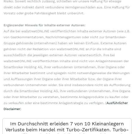
Risiko. Soweit rechtlich zulässig, schließen wir unsere Haftung für etwaige
direkt oder indirekt damit verbundene Vermögensschäden aus. Eine Haftung für
Vorsatz oder grobe Fahrlässigkeit bleibt unberührt.
Ergänzender Hinweis für Inhalte externer Autoren:
Auf die bei wallstreetONLINE veröffentlichten Inhalte externer Autoren (wie z.B.
von Gastkommentatoren, Nachrichtenagenturen oder nicht zur Smartbroker-
Gruppe gehörende Unternehmen) haben wir keinen Einfluss. Externe Autoren
gehören nicht der Redaktion von wallstreetONLINE an.Für die Inhalte sind
ausschließlich die jeweiligen externen Autoren verantwortlich. Ihre bei
wallstreetONLINE veröffentlichten Inhalte sind nicht von Anlageinteressen der
Smartbroker Holding AG, ihrer verbundenen Unternehmen, ihrer Organe oder
ihrer Mitarbeiter bestimmt und spiegeln nicht notwendigerweise die Meinungen
und Auffassungen ihrer Organe oder ihrer Mitarbeiter bzw. der Organe ihrer
verbundenen Unternehmen wider. Sie sind insbesondere nicht als Aufforderung
durch die Smartbroker Holding AG, ihre verbundenen Unternehmen, ihre Organe
oder ihrer Mitarbeiter zu verstehen, bestimmte Anlageprodukte zu kaufen oder
zu verkaufen oder eine bestimmte Anlagestrategie zu verfolgen. (
Ausführlicher
Disclaimer
)
Im Durchschnitt erleiden 7 von 10 Kleinanlegern
Verluste beim Handel mit Turbo-Zertifikaten. Turbo-