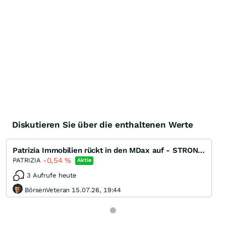
Diskutieren Sie über die enthaltenen Werte
Patrizia Immobilien rückt in den MDax auf - STRONG BUY
-0,54
%
PATRIZIA
Aktie
3 Aufrufe heute
BörsenVeteran 15.07.26, 19:44