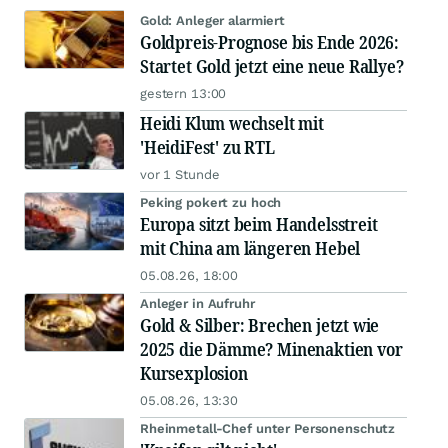
Gold: Anleger alarmiert
Goldpreis-Prognose bis Ende 2026:
Startet Gold jetzt eine neue Rallye?
gestern 13:00
Heidi Klum wechselt mit
'HeidiFest' zu RTL
vor 1 Stunde
Peking pokert zu hoch
Europa sitzt beim Handelsstreit
mit China am längeren Hebel
05.08.26, 18:00
Anleger in Aufruhr
Gold & Silber: Brechen jetzt wie
2025 die Dämme? Minenaktien vor
Kursexplosion
05.08.26, 13:30
Rheinmetall-Chef unter Personenschutz