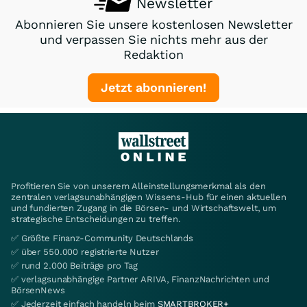
Newsletter
Abonnieren Sie unsere kostenlosen Newsletter
und verpassen Sie nichts mehr aus der
Redaktion
Jetzt abonnieren!
Profitieren Sie von unserem Alleinstellungsmerkmal als den
zentralen verlagsunabhängigen Wissens-Hub für einen aktuellen
und fundierten Zugang in die Börsen- und Wirtschaftswelt, um
strategische Entscheidungen zu treffen.
✅ Größte Finanz-Community Deutschlands
✅ über 550.000 registrierte Nutzer
✅ rund 2.000 Beiträge pro Tag
✅ verlagsunabhängige Partner ARIVA, FinanzNachrichten und
BörsenNews
✅ Jederzeit einfach handeln beim
SMARTBROKER+