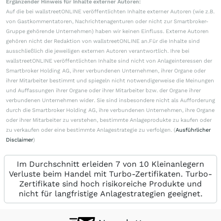
Ergänzender Hinweis für Inhalte externer Autoren:
Auf die bei wallstreetONLINE veröffentlichten Inhalte externer Autoren (wie z.B.
von Gastkommentatoren, Nachrichtenagenturen oder nicht zur Smartbroker-
Gruppe gehörende Unternehmen) haben wir keinen Einfluss. Externe Autoren
gehören nicht der Redaktion von wallstreetONLINE an.Für die Inhalte sind
ausschließlich die jeweiligen externen Autoren verantwortlich. Ihre bei
wallstreetONLINE veröffentlichten Inhalte sind nicht von Anlageinteressen der
Smartbroker Holding AG, ihrer verbundenen Unternehmen, ihrer Organe oder
ihrer Mitarbeiter bestimmt und spiegeln nicht notwendigerweise die Meinungen
und Auffassungen ihrer Organe oder ihrer Mitarbeiter bzw. der Organe ihrer
verbundenen Unternehmen wider. Sie sind insbesondere nicht als Aufforderung
durch die Smartbroker Holding AG, ihre verbundenen Unternehmen, ihre Organe
oder ihrer Mitarbeiter zu verstehen, bestimmte Anlageprodukte zu kaufen oder
zu verkaufen oder eine bestimmte Anlagestrategie zu verfolgen. (
Ausführlicher
Disclaimer
)
Im Durchschnitt erleiden 7 von 10 Kleinanlegern
Verluste beim Handel mit Turbo-Zertifikaten. Turbo-
Zertifikate sind hoch risikoreiche Produkte und
nicht für langfristige Anlagestrategien geeignet.