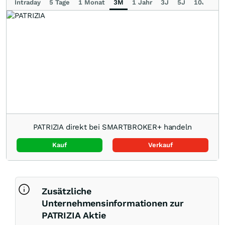
Intraday
5 Tage
1 Monat
3M
1 Jahr
3J
5J
10J
Ma
PATRIZIA direkt bei SMARTBROKER+ handeln
Kauf
Verkauf
Zusätzliche
Unternehmensinformationen zur
PATRIZIA Aktie