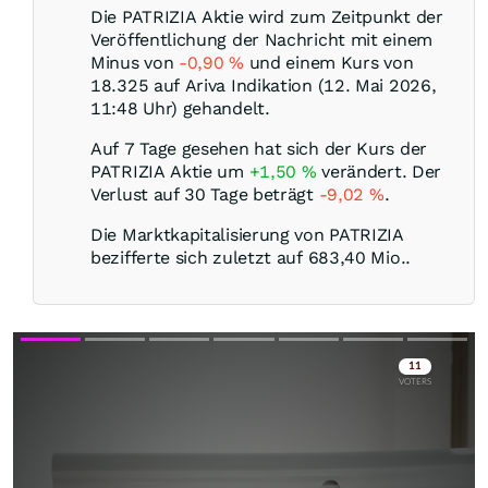
Die PATRIZIA Aktie wird zum Zeitpunkt der
Veröffentlichung der Nachricht mit einem
Minus von
-0,90
%
und einem Kurs von
18.325 auf Ariva Indikation (12. Mai 2026,
11:48 Uhr) gehandelt.
Auf 7 Tage gesehen hat sich der Kurs der
PATRIZIA Aktie um
+1,50
%
verändert. Der
Verlust auf 30 Tage beträgt
-9,02
%
.
Die Marktkapitalisierung von PATRIZIA
bezifferte sich zuletzt auf 683,40 Mio..
Skip