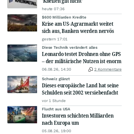
'Kneifen gilt nicht'
heute 07:36
$600 Milliarden Kredite
Krise am US-Agrarmarkt weitet
sich aus, Banken werden nervös
gestern 17:01
Diese Technik verändert alles
Leonardo testet Drohnen ohne GPS
– der militärische Nutzen ist enorm
06.08.26, 14:30
2 Kommentare
Schweiz glänzt
Dieses europäische Land hat seine
Schulden seit 2002 versiebenfacht
vor 1 Stunde
Flucht aus USA
Investoren schichten Milliarden
nach Europa um
05.08.26, 19:00