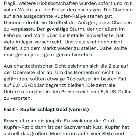
fragil. Weitere Hiobsbotschaften würden sofort und mit
voller Wucht auf die Preise durchschlagen. Die Chancen
auf eine ausgedehnte Kupfer-Rallye stehen gut.
Dennoch droht ein Großteil der Anleger, diese Chancen
zu verpassen. Der gewaltige Sturm, der vor allem im
Februar und März über die Metalle hinwegfegte, hat
viele Anleger verschreckt. Und viele sind noch nicht
bereit, sich dem Markt wieder zu stellen. Dabei sollte
man genau jetzt, ganz genau hinsehen.
Aus charttechnischer Sicht zeichnen sich die Ziele auf
der Oberseite klar ab. Um das Momentum nicht zu
gefährden, sollten etwaige Rücksetzer im besten Fall
auf 6,0 US-Dollar begrenzt bleiben. Die zentrale
Unterstützung ist in den Preisbereich von 5,5 US-Dollar
zu verorten.
Fazit - Kupfer schlägt Gold (vorerst)
Bewertet man die jüngste Entwicklung der Gold-
Kupfer-Ratio dann ist der Sachverhalt klar. Kupfer hat
aktuell das größere Momentum auf seiner Seite und