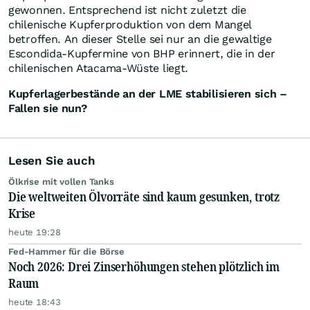
gewonnen. Entsprechend ist nicht zuletzt die
chilenische Kupferproduktion von dem Mangel
betroffen. An dieser Stelle sei nur an die gewaltige
Escondida-Kupfermine von BHP erinnert, die in der
chilenischen Atacama-Wüste liegt.
Kupferlagerbestände an der LME stabilisieren sich –
Fallen sie nun?
Lesen Sie auch
Ölkrise mit vollen Tanks
Die weltweiten Ölvorräte sind kaum gesunken, trotz
Krise
heute 19:28
Fed-Hammer für die Börse
Noch 2026: Drei Zinserhöhungen stehen plötzlich im
Raum
heute 18:43