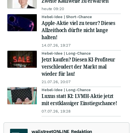
Zweite Kaufwelle zu erwarten
heute 09:20
Hebel-Idee | Short-Chance
Apple-Aktie viel zu teuer? Dieses
Allzeithoch dürfte nicht lange
halten!
14.07.26, 19:27
Hebel-Idee | Long-Chance
Jetzt kaufen? Diesen KI-Profiteur
verschleudert der Markt mal
wieder für lau!
21.07.26, 20:07
Hebel-Idee | Long-Chance
Luxus statt KI: LVMH-Aktie jetzt
mit erstklassiger Einstiegschance!
07.07.26, 19:28
wallstreetONLINE Redaktion