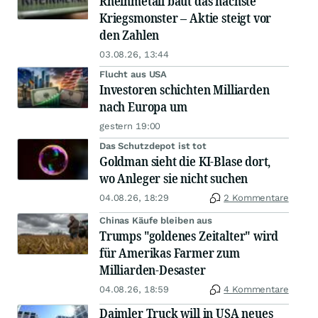
Rheinmetall baut das nächste
Kriegsmonster – Aktie steigt vor
den Zahlen
03.08.26, 13:44
Flucht aus USA
Investoren schichten Milliarden
nach Europa um
gestern 19:00
Das Schutzdepot ist tot
Goldman sieht die KI-Blase dort,
wo Anleger sie nicht suchen
04.08.26, 18:29
2 Kommentare
Chinas Käufe bleiben aus
Trumps "goldenes Zeitalter" wird
für Amerikas Farmer zum
Milliarden-Desaster
04.08.26, 18:59
4 Kommentare
Daimler Truck will in USA neues