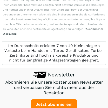
Smartbroker Holding AG, ihrer verbundenen Unternehmen, ihrer Organe oder
ihrer Mitarbeiter bestimmt und spiegeln nicht notwendigerweise die Meinungen
und Auffassungen ihrer Organe oder ihrer Mitarbeiter bzw. der Organe ihrer
verbundenen Unternehmen wider. Sie sind insbesondere nicht als Aufforderung
durch die Smartbroker Holding AG, ihre verbundenen Unternehmen, ihre Organe
oder ihrer Mitarbeiter zu verstehen, bestimmte Anlageprodukte zu kaufen oder
zu verkaufen oder eine bestimmte Anlagestrategie zu verfolgen. (
Ausführlicher
Disclaimer
)
Im Durchschnitt erleiden 7 von 10 Kleinanlegern
Verluste beim Handel mit Turbo-Zertifikaten. Turbo-
Zertifikate sind hoch risikoreiche Produkte und
nicht für langfristige Anlagestrategien geeignet.
Newsletter
Abonnieren Sie unsere kostenlosen Newsletter
und verpassen Sie nichts mehr aus der
Redaktion
Jetzt abonnieren!