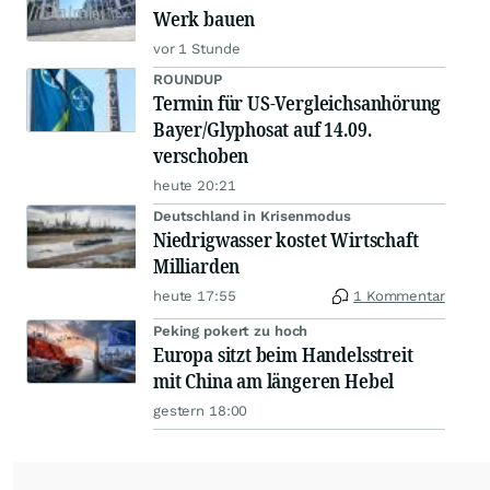
Werk bauen
vor 1 Stunde
ROUNDUP
Termin für US-Vergleichsanhörung
Bayer/Glyphosat auf 14.09.
verschoben
heute 20:21
Deutschland in Krisenmodus
Niedrigwasser kostet Wirtschaft
Milliarden
heute 17:55
1 Kommentar
Peking pokert zu hoch
Europa sitzt beim Handelsstreit
mit China am längeren Hebel
gestern 18:00