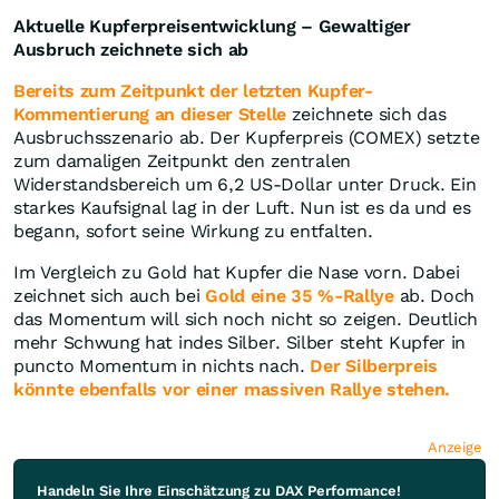
Aktuelle Kupferpreisentwicklung – Gewaltiger
Ausbruch zeichnete sich ab
Bereits zum Zeitpunkt der letzten Kupfer-
Kommentierung an dieser Stelle
zeichnete sich das
Ausbruchsszenario ab. Der Kupferpreis (COMEX) setzte
zum damaligen Zeitpunkt den zentralen
Widerstandsbereich um 6,2 US-Dollar unter Druck. Ein
starkes Kaufsignal lag in der Luft. Nun ist es da und es
begann, sofort seine Wirkung zu entfalten.
Im Vergleich zu Gold hat Kupfer die Nase vorn. Dabei
zeichnet sich auch bei
Gold eine 35 %-Rallye
ab. Doch
das Momentum will sich noch nicht so zeigen. Deutlich
mehr Schwung hat indes Silber. Silber steht Kupfer in
puncto Momentum in nichts nach.
Der Silberpreis
könnte ebenfalls vor einer massiven Rallye stehen.
Anzeige
Handeln Sie Ihre Einschätzung zu DAX Performance!