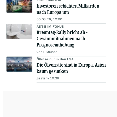
Flucht aus USA
Investoren schichten Milliarden
nach Europa um
05.08.26, 19:00
AKTIE IM FOKUS
Brenntag-Rally bricht ab -
Gewinnmitnahmen nach
Prognoseanhebung
vor 1 Stunde
Ölkrise nur in den USA
Die Ölvorräte sind in Europa, Asien
kaum gesunken
gestern 19:28