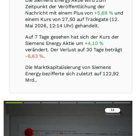
Die Siemens Energy Aktie wird zum
Zeitpunkt der Veröffentlichung der
Nachricht mit einem Plus von
+5,69
%
und
einem Kurs von 27,50 auf Tradegate (12.
Mai 2026, 12:14 Uhr) gehandelt.
Auf 7 Tage gesehen hat sich der Kurs der
Siemens Energy Aktie um
+4,10
%
verändert. Der Verlust auf 30 Tage beträgt
-6,63
%
.
Die Marktkapitalisierung von Siemens
Energy bezifferte sich zuletzt auf 122,92
Mrd..
Überspringen