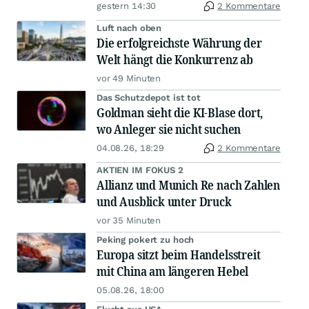
gestern 14:30
2 Kommentare
Luft nach oben
Die erfolgreichste Währung der
Welt hängt die Konkurrenz ab
vor 49 Minuten
Das Schutzdepot ist tot
Goldman sieht die KI-Blase dort,
wo Anleger sie nicht suchen
04.08.26, 18:29
2 Kommentare
AKTIEN IM FOKUS 2
Allianz und Munich Re nach Zahlen
und Ausblick unter Druck
vor 35 Minuten
Peking pokert zu hoch
Europa sitzt beim Handelsstreit
mit China am längeren Hebel
05.08.26, 18:00