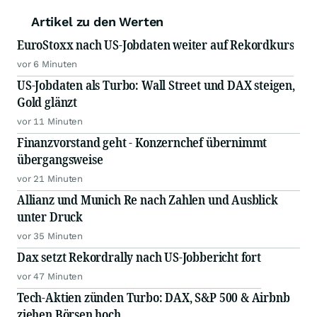
Artikel zu den Werten
EuroStoxx nach US-Jobdaten weiter auf Rekordkurs
vor 6 Minuten
US-Jobdaten als Turbo: Wall Street und DAX steigen,
Gold glänzt
vor 11 Minuten
Finanzvorstand geht - Konzernchef übernimmt
übergangsweise
vor 21 Minuten
Allianz und Munich Re nach Zahlen und Ausblick
unter Druck
vor 35 Minuten
Dax setzt Rekordrally nach US-Jobbericht fort
vor 47 Minuten
Tech-Aktien zünden Turbo: DAX, S&P 500 & Airbnb
ziehen Börsen hoch