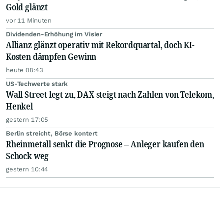
Gold glänzt
vor 11 Minuten
Dividenden-Erhöhung im Visier
Allianz glänzt operativ mit Rekordquartal, doch KI-
Kosten dämpfen Gewinn
heute 08:43
US-Techwerte stark
Wall Street legt zu, DAX steigt nach Zahlen von Telekom,
Henkel
gestern 17:05
Berlin streicht, Börse kontert
Rheinmetall senkt die Prognose – Anleger kaufen den
Schock weg
gestern 10:44