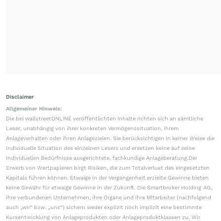
Disclaimer
Allgemeiner Hinweis:
Die bei wallstreetONLINE veröffentlichten Inhalte richten sich an sämtliche
Leser, unabhängig von ihrer konkreten Vermögenssituation, ihrem
Anlageverhalten oder ihren Anlagezielen. Sie berücksichtigen in keiner Weise die
individuelle Situation des einzelnen Lesers und ersetzen keine auf seine
individuellen Bedürfnisse ausgerichtete, fachkundige Anlageberatung.Der
Erwerb von Wertpapieren birgt Risiken, die zum Totalverlust des eingesetzten
Kapitals führen können. Etwaige in der Vergangenheit erzielte Gewinne bieten
keine Gewähr für etwaige Gewinne in der Zukunft. Die Smartbroker Holding AG,
ihre verbundenen Unternehmen, ihre Organe und ihre Mitarbeiter (nachfolgend
auch „wir“ bzw. „uns“) sichern weder explizit noch implizit eine bestimmte
Kursentwicklung von Anlageprodukten oder Anlageproduktklassen zu. Wir