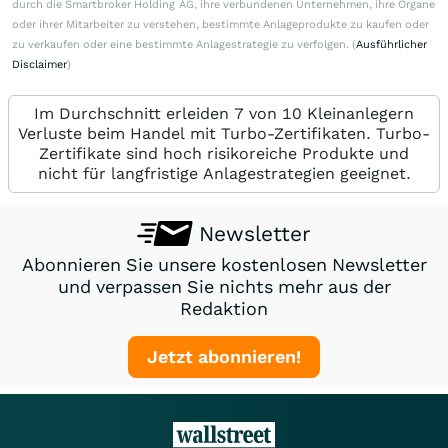
durch die Smartbroker Holding AG, ihre verbundenen Unternehmen, ihre Organe
oder ihrer Mitarbeiter zu verstehen, bestimmte Anlageprodukte zu kaufen oder
zu verkaufen oder eine bestimmte Anlagestrategie zu verfolgen. (
Ausführlicher
Disclaimer
)
Im Durchschnitt erleiden 7 von 10 Kleinanlegern
Verluste beim Handel mit Turbo-Zertifikaten. Turbo-
Zertifikate sind hoch risikoreiche Produkte und
nicht für langfristige Anlagestrategien geeignet.
Newsletter
Abonnieren Sie unsere kostenlosen Newsletter
und verpassen Sie nichts mehr aus der
Redaktion
Jetzt abonnieren!