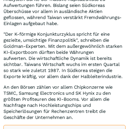
Aufwertungen führen. Bislang seien Südkoreas
Überschüsse vor allem in ausländische Aktien
geflossen, während Taiwan verstärkt Fremdwährungs-
Einlagen aufgebaut habe.
"Der K-förmige Konjunkturzyklus spricht für eine
gezielte, umsichtige Finanzpolitik", schreiben die
Goldman-Experten. Mit dem außergewöhnlich starken
KI-Exportboom dürften beide Währungen
aufwerten. Die wirtschaftliche Dynamik ist bereits
sichtbar. Taiwans Wirtschaft wuchs im ersten Quartal
so stark wie zuletzt 1987. In Südkorea steigen die
Exporte kräftig, vor allem dank der Halbleiterindustrie.
An den Börsen zählen vor allem Chipkonzerne wie
TSMC, Samsung Electronics und SK Hynix zu den
größten Profiteuren des KI-Booms. Vor allem die
Nachfrage nach Hochleistungschips und
Speicherlösungen für Rechenzentren treibt die
Geschäfte der Unternehmen an.