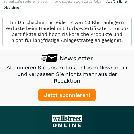
zu verkaufen oder eine bestimmte Anlagestrategie zu verfolgen. (
Ausführlicher
Disclaimer
)
Im Durchschnitt erleiden 7 von 10 Kleinanlegern
Verluste beim Handel mit Turbo-Zertifikaten. Turbo-
Zertifikate sind hoch risikoreiche Produkte und
nicht für langfristige Anlagestrategien geeignet.
Newsletter
Abonnieren Sie unsere kostenlosen Newsletter
und verpassen Sie nichts mehr aus der
Redaktion
Jetzt abonnieren!