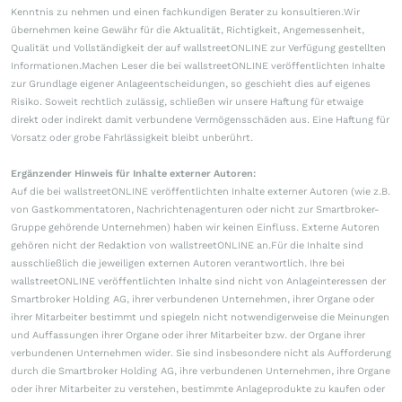
Kenntnis zu nehmen und einen fachkundigen Berater zu konsultieren.Wir
übernehmen keine Gewähr für die Aktualität, Richtigkeit, Angemessenheit,
Qualität und Vollständigkeit der auf wallstreetONLINE zur Verfügung gestellten
Informationen.Machen Leser die bei wallstreetONLINE veröffentlichten Inhalte
zur Grundlage eigener Anlageentscheidungen, so geschieht dies auf eigenes
Risiko. Soweit rechtlich zulässig, schließen wir unsere Haftung für etwaige
direkt oder indirekt damit verbundene Vermögensschäden aus. Eine Haftung für
Vorsatz oder grobe Fahrlässigkeit bleibt unberührt.
Ergänzender Hinweis für Inhalte externer Autoren:
Auf die bei wallstreetONLINE veröffentlichten Inhalte externer Autoren (wie z.B.
von Gastkommentatoren, Nachrichtenagenturen oder nicht zur Smartbroker-
Gruppe gehörende Unternehmen) haben wir keinen Einfluss. Externe Autoren
gehören nicht der Redaktion von wallstreetONLINE an.Für die Inhalte sind
ausschließlich die jeweiligen externen Autoren verantwortlich. Ihre bei
wallstreetONLINE veröffentlichten Inhalte sind nicht von Anlageinteressen der
Smartbroker Holding AG, ihrer verbundenen Unternehmen, ihrer Organe oder
ihrer Mitarbeiter bestimmt und spiegeln nicht notwendigerweise die Meinungen
und Auffassungen ihrer Organe oder ihrer Mitarbeiter bzw. der Organe ihrer
verbundenen Unternehmen wider. Sie sind insbesondere nicht als Aufforderung
durch die Smartbroker Holding AG, ihre verbundenen Unternehmen, ihre Organe
oder ihrer Mitarbeiter zu verstehen, bestimmte Anlageprodukte zu kaufen oder