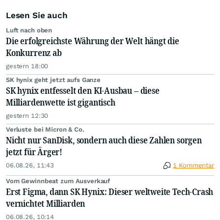
Lesen Sie auch
Luft nach oben
Die erfolgreichste Währung der Welt hängt die
Konkurrenz ab
gestern 18:00
SK hynix geht jetzt aufs Ganze
SK hynix entfesselt den KI-Ausbau – diese
Milliardenwette ist gigantisch
gestern 12:30
Verluste bei Micron & Co.
Nicht nur SanDisk, sondern auch diese Zahlen sorgen
jetzt für Ärger!
06.08.26, 11:43
1 Kommentar
Vom Gewinnbeat zum Ausverkauf
Erst Figma, dann SK Hynix: Dieser weltweite Tech-Crash
vernichtet Milliarden
06.08.26, 10:14