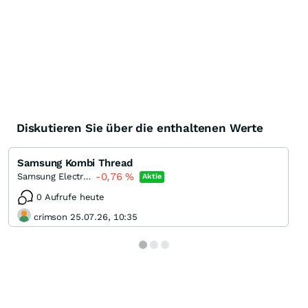
Diskutieren Sie über die enthaltenen Werte
Samsung Kombi Thread
-0,76
%
Samsung Electronics (Spons. GDR)
Aktie
0 Aufrufe heute
crimson 25.07.26, 10:35