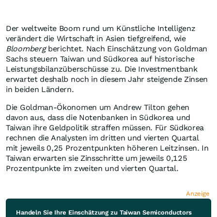
Der weltweite Boom rund um Künstliche Intelligenz
verändert die Wirtschaft in Asien tiefgreifend, wie
Bloomberg
berichtet. Nach Einschätzung von Goldman
Sachs steuern Taiwan und Südkorea auf historische
Leistungsbilanzüberschüsse zu. Die Investmentbank
erwartet deshalb noch in diesem Jahr steigende Zinsen
in beiden Ländern.
Die Goldman-Ökonomen um Andrew Tilton gehen
davon aus, dass die Notenbanken in Südkorea und
Taiwan ihre Geldpolitik straffen müssen. Für Südkorea
rechnen die Analysten im dritten und vierten Quartal
mit jeweils 0,25 Prozentpunkten höheren Leitzinsen. In
Taiwan erwarten sie Zinsschritte um jeweils 0,125
Prozentpunkte im zweiten und vierten Quartal.
Anzeige
Handeln Sie Ihre Einschätzung zu Taiwan Semiconductors