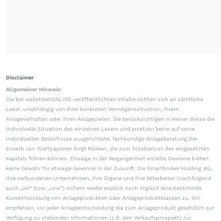
Disclaimer
Allgemeiner Hinweis:
Die bei wallstreetONLINE veröffentlichten Inhalte richten sich an sämtliche
Leser, unabhängig von ihrer konkreten Vermögenssituation, ihrem
Anlageverhalten oder ihren Anlagezielen. Sie berücksichtigen in keiner Weise die
individuelle Situation des einzelnen Lesers und ersetzen keine auf seine
individuellen Bedürfnisse ausgerichtete, fachkundige Anlageberatung.Der
Erwerb von Wertpapieren birgt Risiken, die zum Totalverlust des eingesetzten
Kapitals führen können. Etwaige in der Vergangenheit erzielte Gewinne bieten
keine Gewähr für etwaige Gewinne in der Zukunft. Die Smartbroker Holding AG,
ihre verbundenen Unternehmen, ihre Organe und ihre Mitarbeiter (nachfolgend
auch „wir“ bzw. „uns“) sichern weder explizit noch implizit eine bestimmte
Kursentwicklung von Anlageprodukten oder Anlageproduktklassen zu. Wir
empfehlen, vor jeder Anlageentscheidung die zum Anlageprodukt gesetzlich zur
Verfügung zu stellenden Informationen (z.B. den Verkaufsprospekt) zur