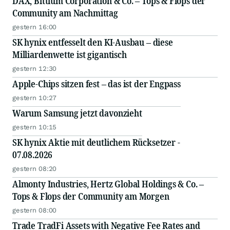
DAX, Bittium Corporation & Co. – Tops & Flops der
Community am Nachmittag
gestern 16:00
SK hynix entfesselt den KI-Ausbau – diese
Milliardenwette ist gigantisch
gestern 12:30
Apple-Chips sitzen fest – das ist der Engpass
gestern 10:27
Warum Samsung jetzt davonzieht
gestern 10:15
SK hynix Aktie mit deutlichem Rücksetzer -
07.08.2026
gestern 08:20
Almonty Industries, Hertz Global Holdings & Co. –
Tops & Flops der Community am Morgen
gestern 08:00
Trade TradFi Assets with Negative Fee Rates and