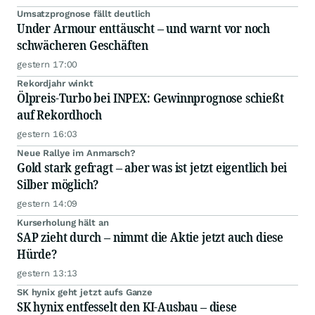
Umsatzprognose fällt deutlich
Under Armour enttäuscht – und warnt vor noch
schwächeren Geschäften
gestern 17:00
Rekordjahr winkt
Ölpreis-Turbo bei INPEX: Gewinnprognose schießt
auf Rekordhoch
gestern 16:03
Neue Rallye im Anmarsch?
Gold stark gefragt – aber was ist jetzt eigentlich bei
Silber möglich?
gestern 14:09
Kurserholung hält an
SAP zieht durch – nimmt die Aktie jetzt auch diese
Hürde?
gestern 13:13
SK hynix geht jetzt aufs Ganze
SK hynix entfesselt den KI-Ausbau – diese