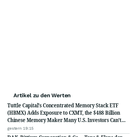
Artikel zu den Werten
Tuttle Capital's Concentrated Memory Stack ETF
(HBMX) Adds Exposure to CXMT, the $488 Billion
Chinese Memory Maker Many U.S. Investors Can't
Access Directly
gestern 19:15