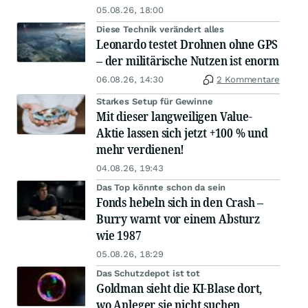
05.08.26, 18:00
Diese Technik verändert alles
Leonardo testet Drohnen ohne GPS
– der militärische Nutzen ist enorm
06.08.26, 14:30
2 Kommentare
Starkes Setup für Gewinne
Mit dieser langweiligen Value-
Aktie lassen sich jetzt +100 % und
mehr verdienen!
04.08.26, 19:43
Das Top könnte schon da sein
Fonds hebeln sich in den Crash –
Burry warnt vor einem Absturz
wie 1987
05.08.26, 18:29
Das Schutzdepot ist tot
Goldman sieht die KI-Blase dort,
wo Anleger sie nicht suchen