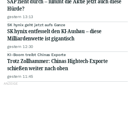
SAP zieht durch – nimmt die Aktie jetzt auch diese
Hürde?
gestern 13:13
SK hynix geht jetzt aufs Ganze
SK hynix entfesselt den KI-Ausbau – diese
Milliardenwette ist gigantisch
gestern 12:30
KI-Boom treibt Chinas Exporte
Trotz Zollhammer: Chinas Hightech-Exporte
schießen weiter nach oben
gestern 11:45