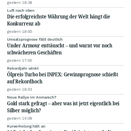
gestern 18:38
Luft nach oben
Die erfolgreichste Währung der Welt hängt die
Konkurrenz ab
gestern 18:00
Umsatzprognose fällt deutlich
Under Armour enttäuscht – und warnt vor noch
schwächeren Geschäften
gestern 17:00
Rekordjahr winkt
Ölpreis-Turbo bei INPEX: Gewinnprognose schießt
auf Rekordhoch
gestern 16:03
Neue Rallye im Anmarsch?
Gold stark gefragt – aber was ist jetzt eigentlich bei
Silber möglich?
gestern 14:09
Kurserholung hält an