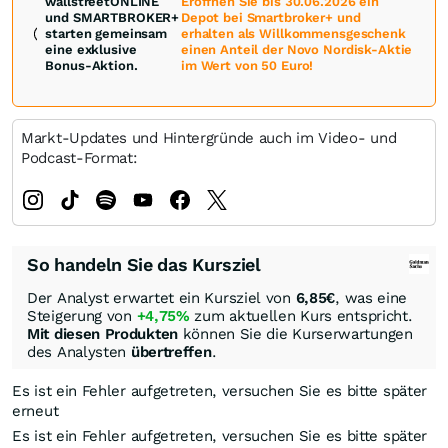
wallstreetONLINE
Eröffnen Sie bis 30.06.2026 ein
und SMARTBROKER+
Depot bei Smartbroker+ und
starten gemeinsam
erhalten als Willkommensgeschenk
eine exklusive
einen Anteil der Novo Nordisk-Aktie
Bonus-Aktion.
im Wert von 50 Euro!
Markt-Updates und Hintergründe auch im Video- und
Podcast-Format:
So handeln Sie das Kursziel
Der Analyst erwartet ein Kursziel von
6,85
€
, was eine
Steigerung von
+4,75%
zum aktuellen Kurs entspricht.
Mit diesen Produkten
können Sie die Kurserwartungen
des Analysten
übertreffen
.
Es ist ein Fehler aufgetreten, versuchen Sie es bitte später
erneut
Es ist ein Fehler aufgetreten, versuchen Sie es bitte später