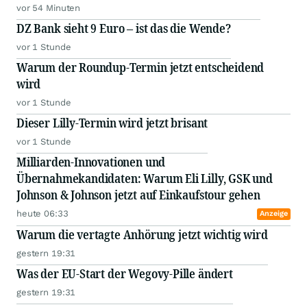
vor 54 Minuten
DZ Bank sieht 9 Euro – ist das die Wende?
vor 1 Stunde
Warum der Roundup-Termin jetzt entscheidend
wird
vor 1 Stunde
Dieser Lilly-Termin wird jetzt brisant
vor 1 Stunde
Milliarden-Innovationen und
Übernahmekandidaten: Warum Eli Lilly, GSK und
Johnson & Johnson jetzt auf Einkaufstour gehen
heute 06:33
Anzeige
Warum die vertagte Anhörung jetzt wichtig wird
gestern 19:31
Was der EU-Start der Wegovy-Pille ändert
gestern 19:31