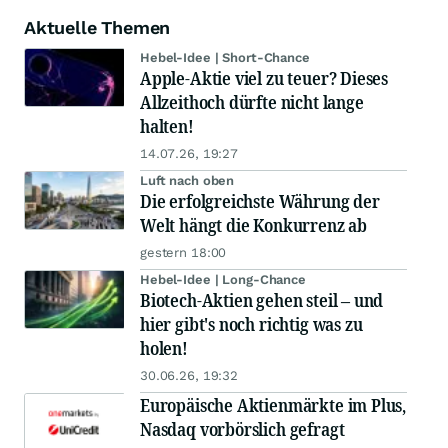
Aktuelle Themen
Hebel-Idee | Short-Chance
Apple-Aktie viel zu teuer? Dieses
Allzeithoch dürfte nicht lange
halten!
14.07.26, 19:27
Luft nach oben
Die erfolgreichste Währung der
Welt hängt die Konkurrenz ab
gestern 18:00
Hebel-Idee | Long-Chance
Biotech-Aktien gehen steil – und
hier gibt's noch richtig was zu
holen!
30.06.26, 19:32
Europäische Aktienmärkte im Plus,
Nasdaq vorbörslich gefragt