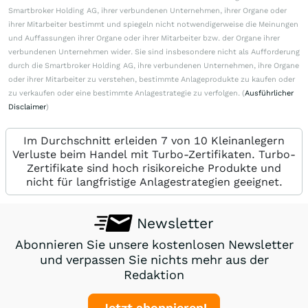
Smartbroker Holding AG, ihrer verbundenen Unternehmen, ihrer Organe oder
ihrer Mitarbeiter bestimmt und spiegeln nicht notwendigerweise die Meinungen
und Auffassungen ihrer Organe oder ihrer Mitarbeiter bzw. der Organe ihrer
verbundenen Unternehmen wider. Sie sind insbesondere nicht als Aufforderung
durch die Smartbroker Holding AG, ihre verbundenen Unternehmen, ihre Organe
oder ihrer Mitarbeiter zu verstehen, bestimmte Anlageprodukte zu kaufen oder
zu verkaufen oder eine bestimmte Anlagestrategie zu verfolgen. (
Ausführlicher
Disclaimer
)
Im Durchschnitt erleiden 7 von 10 Kleinanlegern
Verluste beim Handel mit Turbo-Zertifikaten. Turbo-
Zertifikate sind hoch risikoreiche Produkte und
nicht für langfristige Anlagestrategien geeignet.
Newsletter
Abonnieren Sie unsere kostenlosen Newsletter
und verpassen Sie nichts mehr aus der
Redaktion
Jetzt abonnieren!