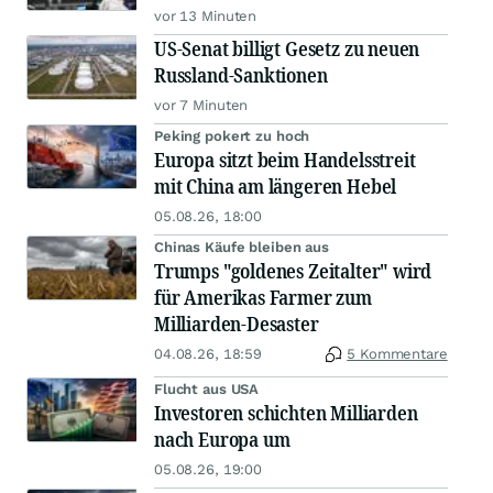
vor 13 Minuten
US-Senat billigt Gesetz zu neuen
Russland-Sanktionen
vor 7 Minuten
Peking pokert zu hoch
Europa sitzt beim Handelsstreit
mit China am längeren Hebel
05.08.26, 18:00
Chinas Käufe bleiben aus
Trumps "goldenes Zeitalter" wird
für Amerikas Farmer zum
Milliarden-Desaster
04.08.26, 18:59
5 Kommentare
Flucht aus USA
Investoren schichten Milliarden
nach Europa um
05.08.26, 19:00