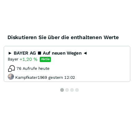
Diskutieren Sie über die enthaltenen Werte
► BAYER AG ■ Auf neuen Wegen ◄
+1,20
%
Bayer
Aktie
76 Aufrufe heute
Kampfkater1969 gestern 12:02