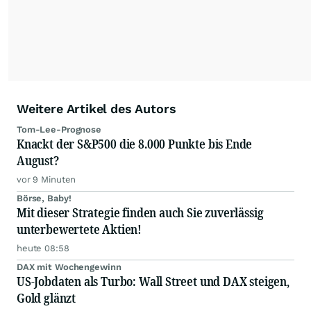
relevante Informationen für ihre
Anlageentscheidungen liefern zu können.
NEU:
Podcast "Börse, Baby!"
Weitere Artikel des Autors
Tom-Lee-Prognose
Knackt der S&P500 die 8.000 Punkte bis Ende
August?
vor 9 Minuten
Börse, Baby!
Mit dieser Strategie finden auch Sie zuverlässig
unterbewertete Aktien!
heute 08:58
DAX mit Wochengewinn
US-Jobdaten als Turbo: Wall Street und DAX steigen,
Gold glänzt