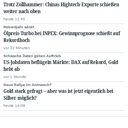
Trotz Zollhammer: Chinas Hightech-Exporte schießen
weiter nach oben
heute 11:45
Rekordjahr winkt
Ölpreis-Turbo bei INPEX: Gewinnprognose schießt auf
Rekordhoch
vor 32 Minuten
Schwache Daten geben Auftrieb
US-Jobdaten beflügeln Märkte: DAX auf Rekord, Gold
hebt ab
vor 1 Stunde
Neue Rallye im Anmarsch?
Gold stark gefragt – aber was ist jetzt eigentlich bei
Silber möglich?
heute 14:09