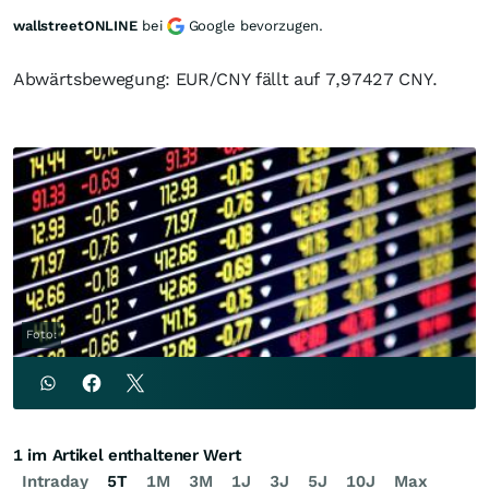
wallstreetONLINE
bei
Google bevorzugen.
Abwärtsbewegung: EUR/CNY fällt auf 7,97427 CNY.
Foto:
1 im Artikel enthaltener Wert
Intraday
5T
1M
3M
1J
3J
5J
10J
Max