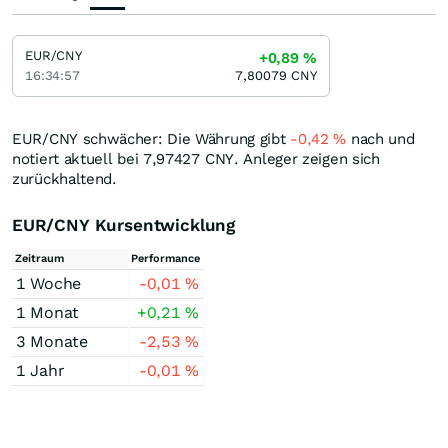
EUR/CNY
+0,89
%
16:34:57
7,80079
CNY
EUR/CNY schwächer: Die Währung gibt
-0,42
%
nach und
notiert aktuell bei 7,97427
CNY
. Anleger zeigen sich
zurückhaltend.
EUR/CNY Kursentwicklung
Zeitraum
Performance
1 Woche
-0,01
%
1 Monat
+0,21
%
3 Monate
-2,53
%
1 Jahr
-0,01
%