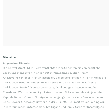
Disclaimer
Allgemeiner Hinweis:
Die bei wallstreetONLINE veröffentlichten Inhalte richten sich an sämtliche
Leser, unabhängig von ihrer konkreten Vermögenssituation, ihrem
Anlageverhalten oder ihren Anlagezielen. Sie berücksichtigen in keiner Weise die
individuelle Situation des einzelnen Lesers und ersetzen keine auf seine
individuellen Bedürfnisse ausgerichtete, fachkundige Anlageberatung.Der
Erwerb von Wertpapieren birgt Risiken, die zum Totalverlust des eingesetzten
Kapitals führen können. Etwaige in der Vergangenheit erzielte Gewinne bieten
keine Gewähr für etwaige Gewinne in der Zukunft. Die Smartbroker Holding AG,
ihre verbundenen Unternehmen, ihre Organe und ihre Mitarbeiter (nachfolgend