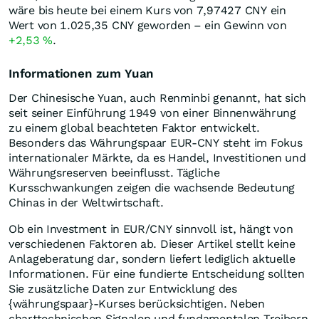
wäre bis heute bei einem Kurs von 7,97427
CNY
ein
Wert von 1.025,35
CNY
geworden – ein Gewinn von
+2,53
%
.
Informationen zum Yuan
Der Chinesische Yuan, auch Renminbi genannt, hat sich
seit seiner Einführung 1949 von einer Binnenwährung
zu einem global beachteten Faktor entwickelt.
Besonders das Währungspaar EUR-CNY steht im Fokus
internationaler Märkte, da es Handel, Investitionen und
Währungsreserven beeinflusst. Tägliche
Kursschwankungen zeigen die wachsende Bedeutung
Chinas in der Weltwirtschaft.
Ob ein Investment in EUR/CNY sinnvoll ist, hängt von
verschiedenen Faktoren ab. Dieser Artikel stellt keine
Anlageberatung dar, sondern liefert lediglich aktuelle
Informationen. Für eine fundierte Entscheidung sollten
Sie zusätzliche Daten zur Entwicklung des
{währungspaar}-Kurses berücksichtigen. Neben
charttechnischen Signalen und fundamentalen Treibern