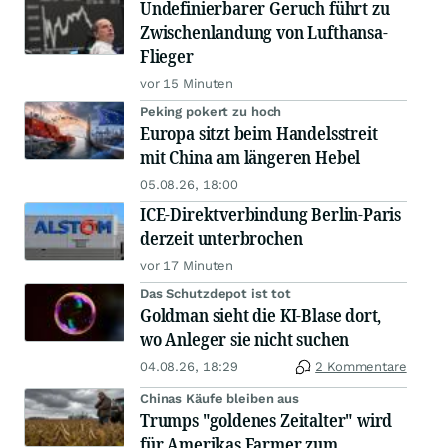
Undefinierbarer Geruch führt zu
Zwischenlandung von Lufthansa-
Flieger
vor 15 Minuten
Peking pokert zu hoch
Europa sitzt beim Handelsstreit
mit China am längeren Hebel
05.08.26, 18:00
ICE-Direktverbindung Berlin-Paris
derzeit unterbrochen
vor 17 Minuten
Das Schutzdepot ist tot
Goldman sieht die KI-Blase dort,
wo Anleger sie nicht suchen
04.08.26, 18:29
2 Kommentare
Chinas Käufe bleiben aus
Trumps "goldenes Zeitalter" wird
für Amerikas Farmer zum