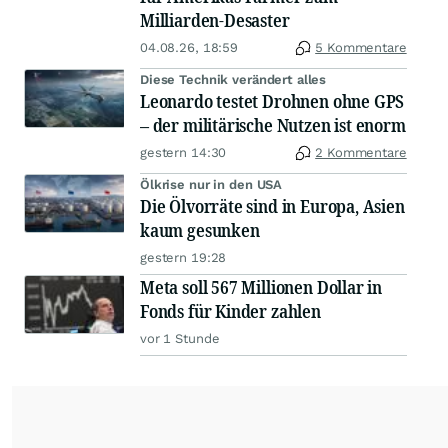
Milliarden-Desaster
04.08.26, 18:59
5 Kommentare
Diese Technik verändert alles
Leonardo testet Drohnen ohne GPS
– der militärische Nutzen ist enorm
gestern 14:30
2 Kommentare
Ölkrise nur in den USA
Die Ölvorräte sind in Europa, Asien
kaum gesunken
gestern 19:28
Meta soll 567 Millionen Dollar in
Fonds für Kinder zahlen
vor 1 Stunde