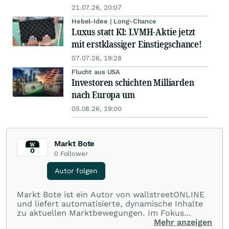
21.07.26, 20:07
Hebel-Idee | Long-Chance
Luxus statt KI: LVMH-Aktie jetzt
mit erstklassiger Einstiegschance!
07.07.26, 19:28
Flucht aus USA
Investoren schichten Milliarden
nach Europa um
05.08.26, 19:00
Markt Bote
0
Follower
Autor folgen
Markt Bote ist ein Autor von wallstreetONLINE
und liefert automatisierte, dynamische Inhalte
zu aktuellen Marktbewegungen. Im Fokus
stehen Tops und Flops, Branchentrends und
Mehr anzeigen