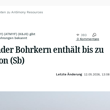
hten zu Antimony Resources
Y) (ATMYF) (K8J0) gibt
393
ohrungen bekannt
0 Kommentare
der Bohrkern enthält bis zu
on (Sb)
Letzte Änderung
12.05.2026, 13:08