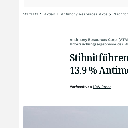
Aktien
Antimony Resources Aktie
Nachric
Startseite
Antimony Resources Corp. (ATM
Untersuchungsergebnisse der B
Stibnitführen
13,9 % Antim
Verfasst von
IRW Press