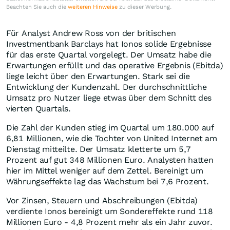
Beachten Sie auch die
weiteren Hinweise
zu dieser Werbung.
Für Analyst Andrew Ross von der britischen
Investmentbank Barclays hat Ionos solide Ergebnisse
für das erste Quartal vorgelegt. Der Umsatz habe die
Erwartungen erfüllt und das operative Ergebnis (Ebitda)
liege leicht über den Erwartungen. Stark sei die
Entwicklung der Kundenzahl. Der durchschnittliche
Umsatz pro Nutzer liege etwas über dem Schnitt des
vierten Quartals.
Die Zahl der Kunden stieg im Quartal um 180.000 auf
6,81 Millionen, wie die Tochter von United Internet am
Dienstag mitteilte. Der Umsatz kletterte um 5,7
Prozent auf gut 348 Millionen Euro. Analysten hatten
hier im Mittel weniger auf dem Zettel. Bereinigt um
Währungseffekte lag das Wachstum bei 7,6 Prozent.
Vor Zinsen, Steuern und Abschreibungen (Ebitda)
verdiente Ionos bereinigt um Sondereffekte rund 118
Millionen Euro - 4,8 Prozent mehr als ein Jahr zuvor.