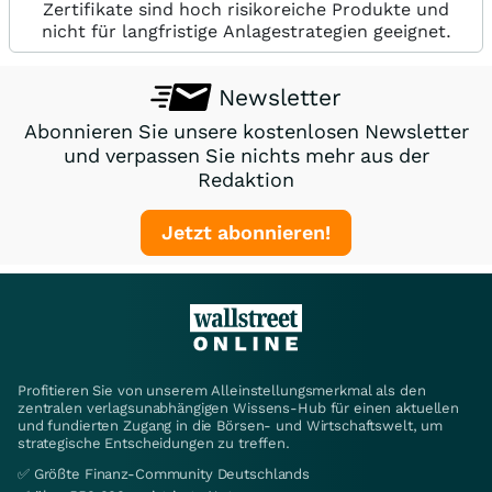
Zertifikate sind hoch risikoreiche Produkte und
nicht für langfristige Anlagestrategien geeignet.
Newsletter
Abonnieren Sie unsere kostenlosen Newsletter
und verpassen Sie nichts mehr aus der
Redaktion
Jetzt abonnieren!
Profitieren Sie von unserem Alleinstellungsmerkmal als den
zentralen verlagsunabhängigen Wissens-Hub für einen aktuellen
und fundierten Zugang in die Börsen- und Wirtschaftswelt, um
strategische Entscheidungen zu treffen.
✅ Größte Finanz-Community Deutschlands