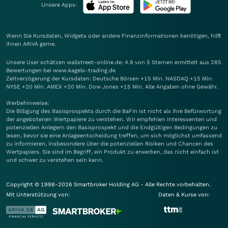
Unsere Apps:
Wenn Sie Kursdaten, Widgets oder andere Finanzinformationen benötigen, hilft
Ihnen
ARIVA
gerne.
Unsere User schätzen wallstreet-online.de: 4.8 von 5 Sternen ermittelt aus 285
Bewertungen bei www.kagels-trading.de
Zeitverzögerung der Kursdaten: Deutsche Börsen +15 Min. NASDAQ +15 Min.
NYSE +20 Min. AMEX +20 Min. Dow Jones +15 Min. Alle Angaben ohne Gewähr.
Werbehinweise:
Die Billigung des Basisprospekts durch die BaFin ist nicht als ihre Befürwortung
der angebotenen Wertpapiere zu verstehen. Wir empfehlen Interessenten und
potenziellen Anlegern den Basisprospekt und die Endgültigen Bedingungen zu
lesen, bevor sie eine Anlageentscheidung treffen, um sich möglichst umfassend
zu informieren, insbesondere über die potenziellen Risiken und Chancen des
Wertpapiers. Sie sind im Begriff, ein Produkt zu erwerben, das nicht einfach ist
und schwer zu verstehen sein kann.
Copyright © 1998-2026 Smartbroker Holding AG - Alle Rechte vorbehalten.
Mit Unterstützung von:
Daten & Kurse von: