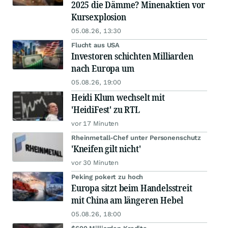
2025 die Dämme? Minenaktien vor
Kursexplosion
05.08.26, 13:30
Flucht aus USA
Investoren schichten Milliarden
nach Europa um
05.08.26, 19:00
Heidi Klum wechselt mit
'HeidiFest' zu RTL
vor 17 Minuten
Rheinmetall-Chef unter Personenschutz
'Kneifen gilt nicht'
vor 30 Minuten
Peking pokert zu hoch
Europa sitzt beim Handelsstreit
mit China am längeren Hebel
05.08.26, 18:00