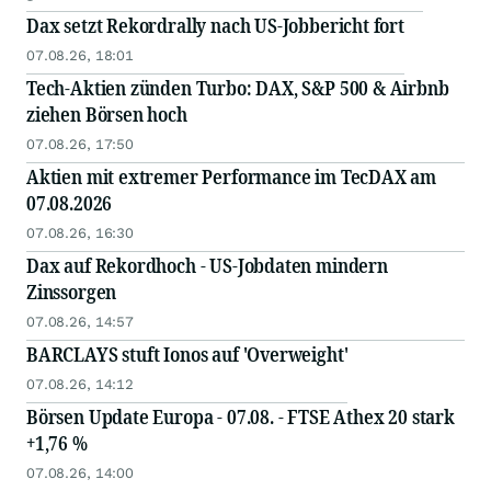
Dax setzt Rekordrally nach US-Jobbericht fort
07.08.26, 18:01
Tech-Aktien zünden Turbo: DAX, S&P 500 & Airbnb
ziehen Börsen hoch
07.08.26, 17:50
Aktien mit extremer Performance im TecDAX am
07.08.2026
07.08.26, 16:30
Dax auf Rekordhoch - US-Jobdaten mindern
Zinssorgen
07.08.26, 14:57
BARCLAYS stuft Ionos auf 'Overweight'
07.08.26, 14:12
Börsen Update Europa - 07.08. - FTSE Athex 20 stark
+1,76 %
07.08.26, 14:00