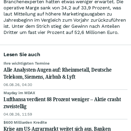
Branchenexperten hatten etwas weniger erwartet. Die
operative Marge sank von 34,2 auf 33,9 Prozent, was
laut Mitteilung auf höhere Marketingausgaben zu
Jahresbeginn im Vergleich zum Vorjahr zurückzuführen
ist. Unter dem Strich stieg der Gewinn nach Anteilen
Dritter um fast vier Prozent auf 52,6 Millionen Euro.
Lesen Sie auch
Ihre wichtigsten Termine
Alle Analysten-Augen auf: Rheinmetall, Deutsche
Telekom, Siemens, Airbnb & Lyft
06.08.26, 04:30
Mayday im MDAX
Lufthansa verdient 88 Prozent weniger – Aktie crasht
zweistellig
04.08.26, 11:59
$600 Milliarden Kredite
Krise am US-Agrarmarkt weitet sich aus, Banken