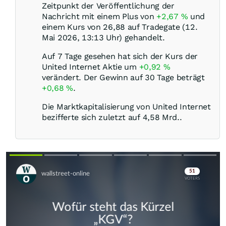
Zeitpunkt der Veröffentlichung der
Nachricht mit einem Plus von
+2,67
%
und
einem Kurs von 26,88 auf Tradegate (12.
Mai 2026, 13:13 Uhr) gehandelt.
Auf 7 Tage gesehen hat sich der Kurs der
United Internet Aktie um
+0,92
%
verändert. Der Gewinn auf 30 Tage beträgt
+0,68
%
.
Die Marktkapitalisierung von United Internet
bezifferte sich zuletzt auf 4,58 Mrd..
Skip