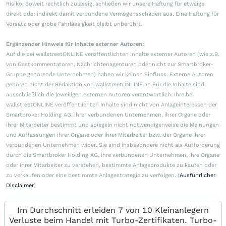
Risiko. Soweit rechtlich zulässig, schließen wir unsere Haftung für etwaige
direkt oder indirekt damit verbundene Vermögensschäden aus. Eine Haftung für
Vorsatz oder grobe Fahrlässigkeit bleibt unberührt.
Ergänzender Hinweis für Inhalte externer Autoren:
Auf die bei wallstreetONLINE veröffentlichten Inhalte externer Autoren (wie z.B.
von Gastkommentatoren, Nachrichtenagenturen oder nicht zur Smartbroker-
Gruppe gehörende Unternehmen) haben wir keinen Einfluss. Externe Autoren
gehören nicht der Redaktion von wallstreetONLINE an.Für die Inhalte sind
ausschließlich die jeweiligen externen Autoren verantwortlich. Ihre bei
wallstreetONLINE veröffentlichten Inhalte sind nicht von Anlageinteressen der
Smartbroker Holding AG, ihrer verbundenen Unternehmen, ihrer Organe oder
ihrer Mitarbeiter bestimmt und spiegeln nicht notwendigerweise die Meinungen
und Auffassungen ihrer Organe oder ihrer Mitarbeiter bzw. der Organe ihrer
verbundenen Unternehmen wider. Sie sind insbesondere nicht als Aufforderung
durch die Smartbroker Holding AG, ihre verbundenen Unternehmen, ihre Organe
oder ihrer Mitarbeiter zu verstehen, bestimmte Anlageprodukte zu kaufen oder
zu verkaufen oder eine bestimmte Anlagestrategie zu verfolgen. (
Ausführlicher
Disclaimer
)
Im Durchschnitt erleiden 7 von 10 Kleinanlegern
Verluste beim Handel mit Turbo-Zertifikaten. Turbo-