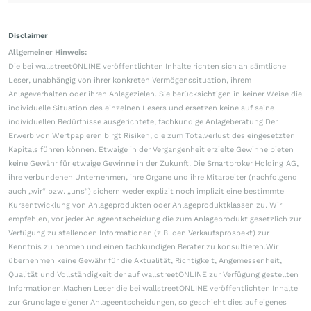
Disclaimer
Allgemeiner Hinweis:
Die bei wallstreetONLINE veröffentlichten Inhalte richten sich an sämtliche
Leser, unabhängig von ihrer konkreten Vermögenssituation, ihrem
Anlageverhalten oder ihren Anlagezielen. Sie berücksichtigen in keiner Weise die
individuelle Situation des einzelnen Lesers und ersetzen keine auf seine
individuellen Bedürfnisse ausgerichtete, fachkundige Anlageberatung.Der
Erwerb von Wertpapieren birgt Risiken, die zum Totalverlust des eingesetzten
Kapitals führen können. Etwaige in der Vergangenheit erzielte Gewinne bieten
keine Gewähr für etwaige Gewinne in der Zukunft. Die Smartbroker Holding AG,
ihre verbundenen Unternehmen, ihre Organe und ihre Mitarbeiter (nachfolgend
auch „wir“ bzw. „uns“) sichern weder explizit noch implizit eine bestimmte
Kursentwicklung von Anlageprodukten oder Anlageproduktklassen zu. Wir
empfehlen, vor jeder Anlageentscheidung die zum Anlageprodukt gesetzlich zur
Verfügung zu stellenden Informationen (z.B. den Verkaufsprospekt) zur
Kenntnis zu nehmen und einen fachkundigen Berater zu konsultieren.Wir
übernehmen keine Gewähr für die Aktualität, Richtigkeit, Angemessenheit,
Qualität und Vollständigkeit der auf wallstreetONLINE zur Verfügung gestellten
Informationen.Machen Leser die bei wallstreetONLINE veröffentlichten Inhalte
zur Grundlage eigener Anlageentscheidungen, so geschieht dies auf eigenes