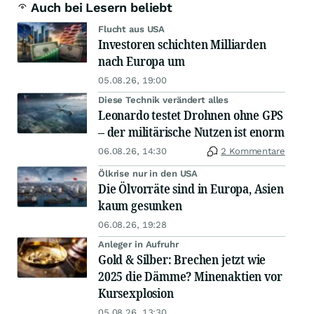
Auch bei Lesern beliebt
Flucht aus USA
Investoren schichten Milliarden
nach Europa um
05.08.26, 19:00
Diese Technik verändert alles
Leonardo testet Drohnen ohne GPS
– der militärische Nutzen ist enorm
06.08.26, 14:30
2 Kommentare
Ölkrise nur in den USA
Die Ölvorräte sind in Europa, Asien
kaum gesunken
06.08.26, 19:28
Anleger in Aufruhr
Gold & Silber: Brechen jetzt wie
2025 die Dämme? Minenaktien vor
Kursexplosion
05.08.26, 13:30