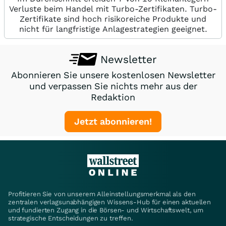
Verluste beim Handel mit Turbo-Zertifikaten. Turbo-
Zertifikate sind hoch risikoreiche Produkte und
nicht für langfristige Anlagestrategien geeignet.
Newsletter
Abonnieren Sie unsere kostenlosen Newsletter
und verpassen Sie nichts mehr aus der
Redaktion
Jetzt abonnieren!
Profitieren Sie von unserem Alleinstellungsmerkmal als den
zentralen verlagsunabhängigen Wissens-Hub für einen aktuellen
und fundierten Zugang in die Börsen- und Wirtschaftswelt, um
strategische Entscheidungen zu treffen.