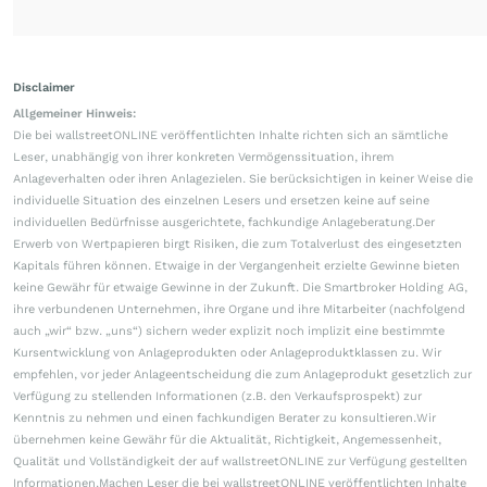
Disclaimer
Allgemeiner Hinweis:
Die bei wallstreetONLINE veröffentlichten Inhalte richten sich an sämtliche
Leser, unabhängig von ihrer konkreten Vermögenssituation, ihrem
Anlageverhalten oder ihren Anlagezielen. Sie berücksichtigen in keiner Weise die
individuelle Situation des einzelnen Lesers und ersetzen keine auf seine
individuellen Bedürfnisse ausgerichtete, fachkundige Anlageberatung.Der
Erwerb von Wertpapieren birgt Risiken, die zum Totalverlust des eingesetzten
Kapitals führen können. Etwaige in der Vergangenheit erzielte Gewinne bieten
keine Gewähr für etwaige Gewinne in der Zukunft. Die Smartbroker Holding AG,
ihre verbundenen Unternehmen, ihre Organe und ihre Mitarbeiter (nachfolgend
auch „wir“ bzw. „uns“) sichern weder explizit noch implizit eine bestimmte
Kursentwicklung von Anlageprodukten oder Anlageproduktklassen zu. Wir
empfehlen, vor jeder Anlageentscheidung die zum Anlageprodukt gesetzlich zur
Verfügung zu stellenden Informationen (z.B. den Verkaufsprospekt) zur
Kenntnis zu nehmen und einen fachkundigen Berater zu konsultieren.Wir
übernehmen keine Gewähr für die Aktualität, Richtigkeit, Angemessenheit,
Qualität und Vollständigkeit der auf wallstreetONLINE zur Verfügung gestellten
Informationen.Machen Leser die bei wallstreetONLINE veröffentlichten Inhalte