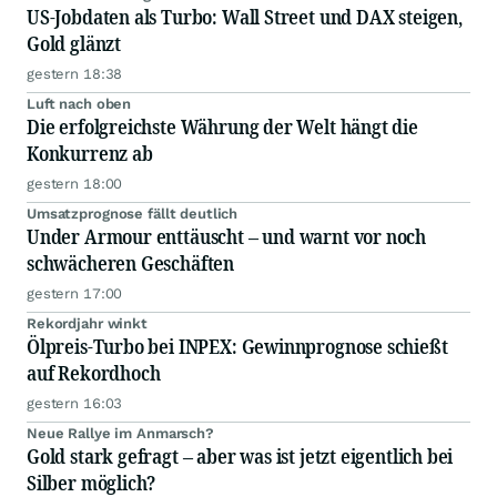
US-Jobdaten als Turbo: Wall Street und DAX steigen,
Gold glänzt
gestern 18:38
Luft nach oben
Die erfolgreichste Währung der Welt hängt die
Konkurrenz ab
gestern 18:00
Umsatzprognose fällt deutlich
Under Armour enttäuscht – und warnt vor noch
schwächeren Geschäften
gestern 17:00
Rekordjahr winkt
Ölpreis-Turbo bei INPEX: Gewinnprognose schießt
auf Rekordhoch
gestern 16:03
Neue Rallye im Anmarsch?
Gold stark gefragt – aber was ist jetzt eigentlich bei
Silber möglich?