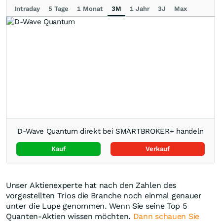
Intraday
5 Tage
1 Monat
3M
1 Jahr
3J
Max
D-Wave Quantum direkt bei SMARTBROKER+ handeln
Kauf
Verkauf
Unser Aktienexperte hat nach den Zahlen des
vorgestellten Trios die Branche noch einmal genauer
unter die Lupe genommen. Wenn Sie seine Top 5
Quanten-Aktien wissen möchten.
Dann schauen Sie