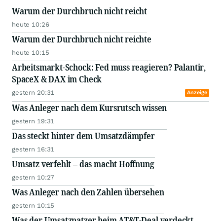
Warum der Durchbruch nicht reicht
heute 10:26
Warum der Durchbruch nicht reichte
heute 10:15
Arbeitsmarkt-Schock: Fed muss reagieren? Palantir,
SpaceX & DAX im Check
gestern 20:31
Anzeige
Was Anleger nach dem Kursrutsch wissen
gestern 19:31
Das steckt hinter dem Umsatzdämpfer
gestern 16:31
Umsatz verfehlt – das macht Hoffnung
gestern 10:27
Was Anleger nach den Zahlen übersehen
gestern 10:15
Was der Umsatzpatzer beim AT&T-Deal verdeckt