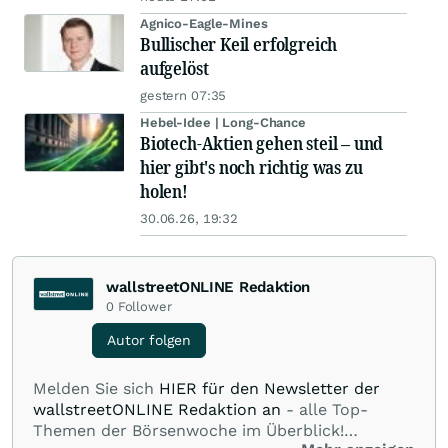
Agnico-Eagle-Mines
Bullischer Keil erfolgreich
aufgelöst
gestern 07:35
Hebel-Idee | Long-Chance
Biotech-Aktien gehen steil – und
hier gibt's noch richtig was zu
holen!
30.06.26, 19:32
wallstreetONLINE Redaktion
0
Follower
Autor folgen
Melden Sie sich
HIER für den Newsletter der
wallstreetONLINE Redaktion an
- alle Top-
Themen der Börsenwoche im Überblick!