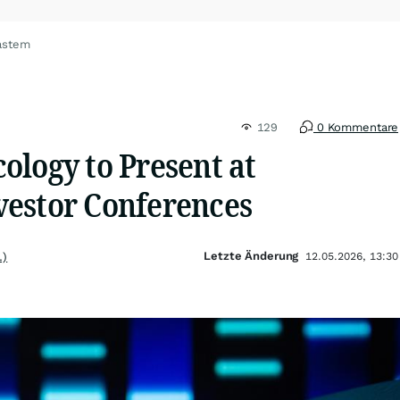
astem
129
0 Kommentare
ology to Present at
estor Conferences
Letzte Änderung
.)
12.05.2026, 13:30