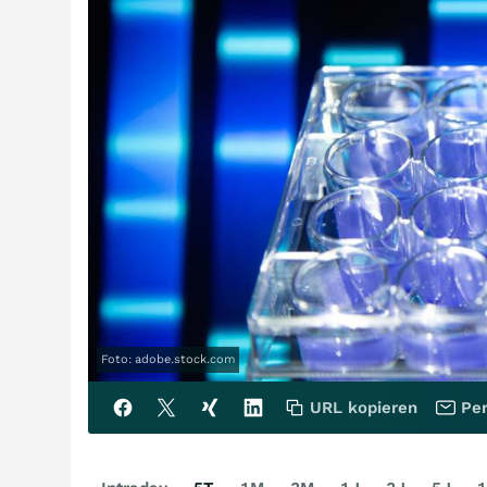
Foto: adobe.stock.com
URL kopieren
Per