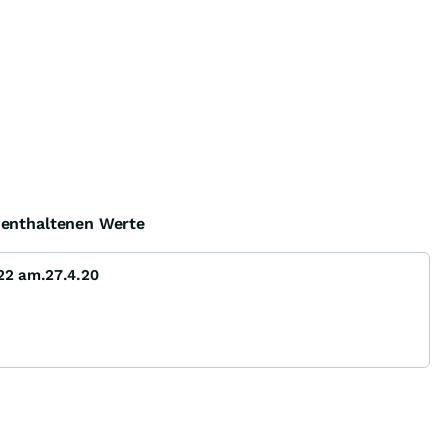
e enthaltenen Werte
22 am.27.4.20