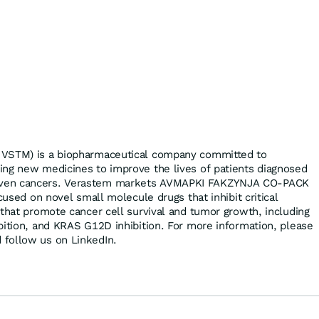
 VSTM) is a biopharmaceutical company committed to
ing new medicines to improve the lives of patients diagnosed
ven cancers. Verastem markets AVMAPKI FAKZYNJA CO-PACK
ocused on novel small molecule drugs that inhibit critical
 that promote cancer cell survival and tumor growth, including
bition, and KRAS G12D inhibition. For more information, please
 follow us on LinkedIn.