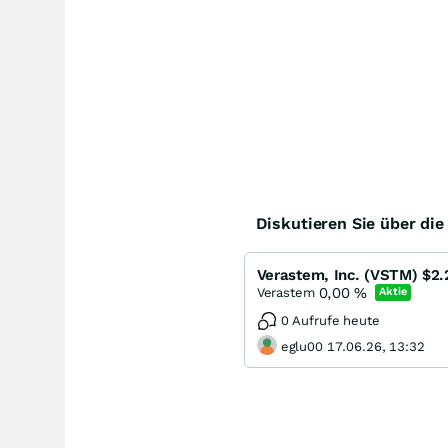
Diskutieren Sie über di
Verastem, Inc. (VSTM) $2.
0,00
%
Verastem
Aktie
0 Aufrufe heute
eglu00 17.06.26, 13:32