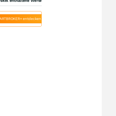
tikel enthaltene Werte
ARTBROKER+ entdecken