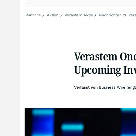
Aktien
Verastem Aktie
Nachrichten zu Ver
Startseite
Verastem Onc
Upcoming Inv
Verfasst von
Business Wire (engl