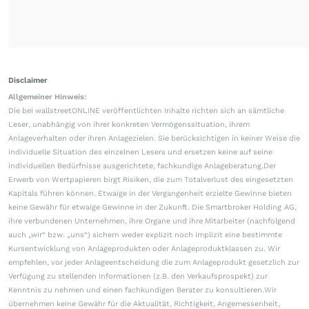
Disclaimer
Allgemeiner Hinweis:
Die bei wallstreetONLINE veröffentlichten Inhalte richten sich an sämtliche
Leser, unabhängig von ihrer konkreten Vermögenssituation, ihrem
Anlageverhalten oder ihren Anlagezielen. Sie berücksichtigen in keiner Weise die
individuelle Situation des einzelnen Lesers und ersetzen keine auf seine
individuellen Bedürfnisse ausgerichtete, fachkundige Anlageberatung.Der
Erwerb von Wertpapieren birgt Risiken, die zum Totalverlust des eingesetzten
Kapitals führen können. Etwaige in der Vergangenheit erzielte Gewinne bieten
keine Gewähr für etwaige Gewinne in der Zukunft. Die Smartbroker Holding AG,
ihre verbundenen Unternehmen, ihre Organe und ihre Mitarbeiter (nachfolgend
auch „wir“ bzw. „uns“) sichern weder explizit noch implizit eine bestimmte
Kursentwicklung von Anlageprodukten oder Anlageproduktklassen zu. Wir
empfehlen, vor jeder Anlageentscheidung die zum Anlageprodukt gesetzlich zur
Verfügung zu stellenden Informationen (z.B. den Verkaufsprospekt) zur
Kenntnis zu nehmen und einen fachkundigen Berater zu konsultieren.Wir
übernehmen keine Gewähr für die Aktualität, Richtigkeit, Angemessenheit,