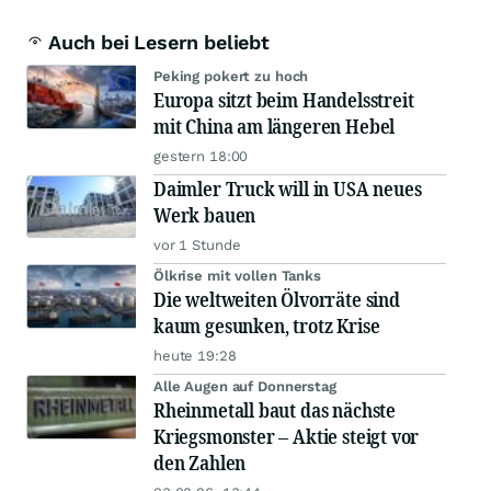
Auch bei Lesern beliebt
Peking pokert zu hoch
Europa sitzt beim Handelsstreit
mit China am längeren Hebel
gestern 18:00
Daimler Truck will in USA neues
Werk bauen
vor 1 Stunde
Ölkrise mit vollen Tanks
Die weltweiten Ölvorräte sind
kaum gesunken, trotz Krise
heute 19:28
Alle Augen auf Donnerstag
Rheinmetall baut das nächste
Kriegsmonster – Aktie steigt vor
den Zahlen