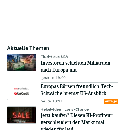
Aktuelle Themen
Flucht aus USA
Investoren schichten Milliarden
nach Europa um
gestern 19:00
Europas Börsen freundlich, Tech-
Schwäche bremst US-Ausblick
heute 10:21
Anzeige
Hebel-Idee | Long-Chance
Jetzt kaufen? Diesen KI-Profiteur
verschleudert der Markt mal
wieder für lau!