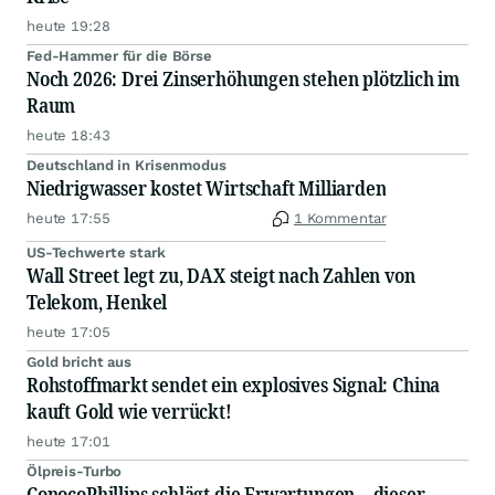
heute 19:28
Fed-Hammer für die Börse
Noch 2026: Drei Zinserhöhungen stehen plötzlich im
Raum
heute 18:43
Deutschland in Krisenmodus
Niedrigwasser kostet Wirtschaft Milliarden
heute 17:55
1 Kommentar
US-Techwerte stark
Wall Street legt zu, DAX steigt nach Zahlen von
Telekom, Henkel
heute 17:05
Gold bricht aus
Rohstoffmarkt sendet ein explosives Signal: China
kauft Gold wie verrückt!
heute 17:01
Ölpreis-Turbo
ConocoPhillips schlägt die Erwartungen – dieser