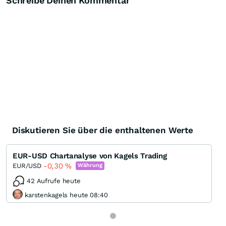
Schreibe Deinen Kommentar
Diskutieren Sie über die enthaltenen Werte
EUR-USD Chartanalyse von Kagels Trading
-0,30
%
EUR/USD
Währung
42 Aufrufe heute
karstenkagels heute 08:40