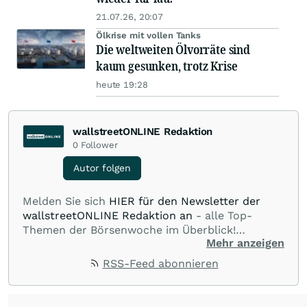
21.07.26, 20:07
Ölkrise mit vollen Tanks
Die weltweiten Ölvorräte sind
kaum gesunken, trotz Krise
heute 19:28
wallstreetONLINE Redaktion
0
Follower
Autor folgen
Melden Sie sich
HIER für den Newsletter der
wallstreetONLINE Redaktion an
- alle Top-
Themen der Börsenwoche im Überblick!
Mehr anzeigen
Verpassen Sie kein wichtiges Anleger-Thema!
Für
Beiträge auf diesem journalistischen Channel ist
RSS-Feed abonnieren
die Chefredaktion der wallstreetONLINE
Redaktion verantwortlich.
Die Fachjournalisten
der wallstreetONLINE Redaktion berichten hier