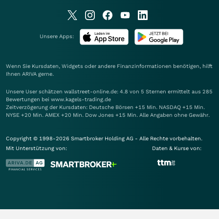
Unsere Apps:
Wenn Sie Kursdaten, Widgets oder andere Finanzinformationen benötigen, hilft
Ihnen
ARIVA
gerne.
Unsere User schätzen wallstreet-online.de: 4.8 von 5 Sternen ermittelt aus 285
Bewertungen bei www.kagels-trading.de
Zeitverzögerung der Kursdaten: Deutsche Börsen +15 Min. NASDAQ +15 Min.
NYSE +20 Min. AMEX +20 Min. Dow Jones +15 Min. Alle Angaben ohne Gewähr.
Copyright © 1998-2026 Smartbroker Holding AG - Alle Rechte vorbehalten.
Mit Unterstützung von:
Daten & Kurse von: