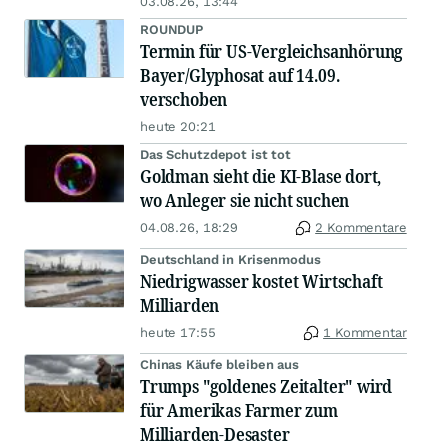
03.08.26, 13:44
ROUNDUP
Termin für US-Vergleichsanhörung
Bayer/Glyphosat auf 14.09.
verschoben
heute 20:21
Das Schutzdepot ist tot
Goldman sieht die KI-Blase dort,
wo Anleger sie nicht suchen
04.08.26, 18:29
2 Kommentare
Deutschland in Krisenmodus
Niedrigwasser kostet Wirtschaft
Milliarden
heute 17:55
1 Kommentar
Chinas Käufe bleiben aus
Trumps "goldenes Zeitalter" wird
für Amerikas Farmer zum
Milliarden-Desaster