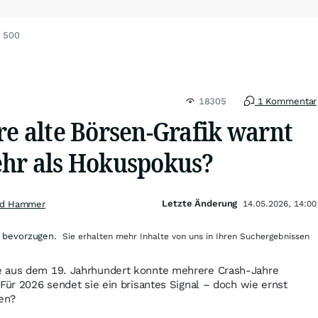
P 500
18305
1 Kommentar
re alte Börsen-Grafik warnt
ehr als Hokuspokus?
Letzte Änderung
nd Hammer
14.05.2026, 14:00
 bevorzugen.
Sie erhalten mehr Inhalte von uns in Ihren Suchergebnissen
e aus dem 19. Jahrhundert konnte mehrere Crash-Jahre
 Für 2026 sendet sie ein brisantes Signal – doch wie ernst
en?