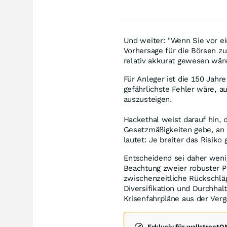
Und weiter: "Wenn Sie vor e
Vorhersage für die Börsen zu
relativ akkurat gewesen wär
Für Anleger ist die 150 Jahre
gefährlichste Fehler wäre, a
auszusteigen.
Hackethal weist darauf hin,
Gesetzmäßigkeiten gebe, an 
lautet: Je breiter das Risiko 
Entscheidend sei daher wenig
Beachtung zweier robuster Pr
zwischenzeitliche Rückschläg
Diversifikation und Durchhal
Krisenfahrpläne aus der Verg
Exklusiv für wallstreet