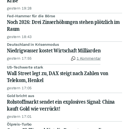
Krise
gestern 19:28
Fed-Hammer für die Börse
Noch 2026: Drei Zinserhöhungen stehen plötzlich im
Raum
gestern 18:43
Deutschland in Krisenmodus
Niedrigwasser kostet Wirtschaft Milliarden
gestern 17:55
1 Kommentar
US-Techwerte stark
Wall Street legt zu, DAX steigt nach Zahlen von
Telekom, Henkel
gestern 17:05
Gold bricht aus
Rohstoffmarkt sendet ein explosives Signal: China
kauft Gold wie verrückt!
gestern 17:01
Ölpreis-Turbo