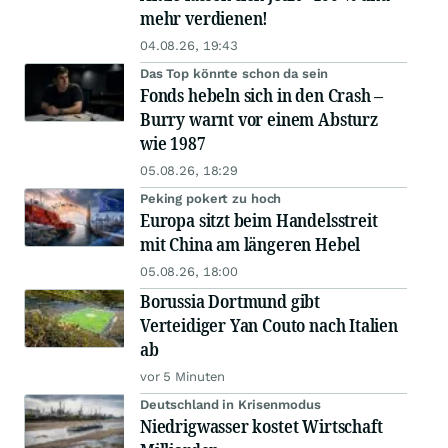
mehr verdienen!
04.08.26, 19:43
Das Top könnte schon da sein
Fonds hebeln sich in den Crash –
Burry warnt vor einem Absturz
wie 1987
05.08.26, 18:29
Peking pokert zu hoch
Europa sitzt beim Handelsstreit
mit China am längeren Hebel
05.08.26, 18:00
Borussia Dortmund gibt
Verteidiger Yan Couto nach Italien
ab
vor 5 Minuten
Deutschland in Krisenmodus
Niedrigwasser kostet Wirtschaft