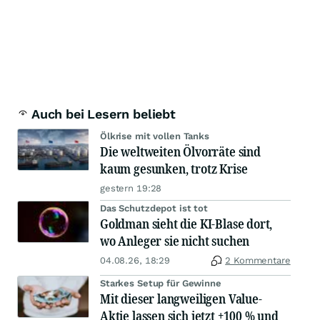
Auch bei Lesern beliebt
Ölkrise mit vollen Tanks
Die weltweiten Ölvorräte sind
kaum gesunken, trotz Krise
gestern 19:28
Das Schutzdepot ist tot
Goldman sieht die KI-Blase dort,
wo Anleger sie nicht suchen
04.08.26, 18:29
2 Kommentare
Starkes Setup für Gewinne
Mit dieser langweiligen Value-
Aktie lassen sich jetzt +100 % und