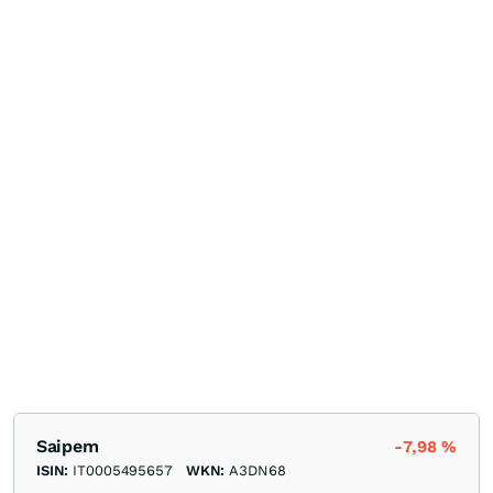
Saipem
-7,98
%
ISIN:
IT0005495657
WKN:
A3DN68