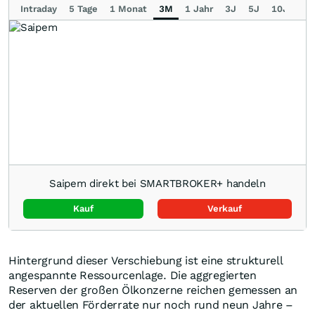
Intraday
5 Tage
1 Monat
3M
1 Jahr
3J
5J
10J
Ma
Saipem direkt bei SMARTBROKER+ handeln
Kauf
Verkauf
Hintergrund dieser Verschiebung ist eine strukturell
angespannte Ressourcenlage. Die aggregierten
Reserven der großen Ölkonzerne reichen gemessen an
der aktuellen Förderrate nur noch rund neun Jahre –