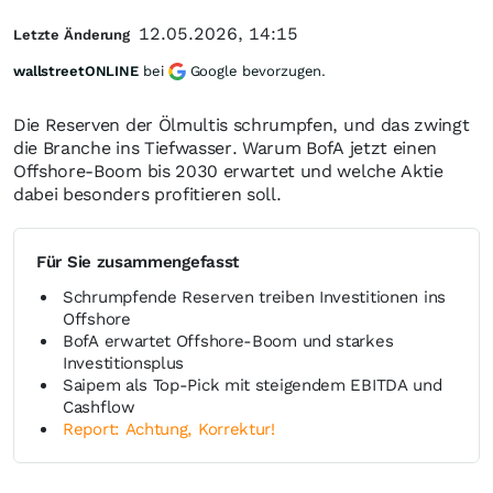
12.05.2026, 14:15
Letzte Änderung
wallstreetONLINE
bei
Google bevorzugen.
Die Reserven der Ölmultis schrumpfen, und das zwingt
die Branche ins Tiefwasser. Warum BofA jetzt einen
Offshore-Boom bis 2030 erwartet und welche Aktie
dabei besonders profitieren soll.
Für Sie zusammengefasst
Schrumpfende Reserven treiben Investitionen ins
Offshore
BofA erwartet Offshore-Boom und starkes
Investitionsplus
Saipem als Top-Pick mit steigendem EBITDA und
Cashflow
Report: Achtung, Korrektur!