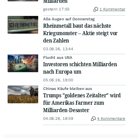
Milliarden
gestern 17:55
1 Kommentar
Alle Augen auf Donnerstag
Rheinmetall baut das nächste
Kriegsmonster – Aktie steigt vor
den Zahlen
03.08.26, 13:44
Flucht aus USA
Investoren schichten Milliarden
nach Europa um
05.08.26, 19:00
Chinas Käufe bleiben aus
Trumps "goldenes Zeitalter" wird
für Amerikas Farmer zum
Milliarden-Desaster
04.08.26, 18:59
4 Kommentare