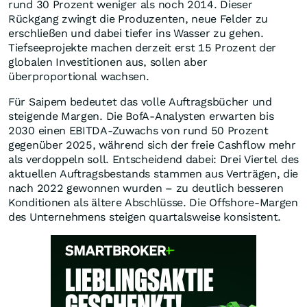
rund 30 Prozent weniger als noch 2014. Dieser
Rückgang zwingt die Produzenten, neue Felder zu
erschließen und dabei tiefer ins Wasser zu gehen.
Tiefseeprojekte machen derzeit erst 15 Prozent der
globalen Investitionen aus, sollen aber
überproportional wachsen.
Für Saipem bedeutet das volle Auftragsbücher und
steigende Margen. Die BofA-Analysten erwarten bis
2030 einen EBITDA-Zuwachs von rund 50 Prozent
gegenüber 2025, während sich der freie Cashflow mehr
als verdoppeln soll. Entscheidend dabei: Drei Viertel des
aktuellen Auftragsbestands stammen aus Verträgen, die
nach 2022 gewonnen wurden – zu deutlich besseren
Konditionen als ältere Abschlüsse. Die Offshore-Margen
des Unternehmens steigen quartalsweise konsistent.