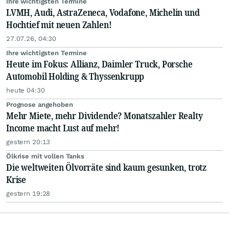
Ihre wichtigsten Termine
LVMH, Audi, AstraZeneca, Vodafone, Michelin und
Hochtief mit neuen Zahlen!
27.07.26, 04:30
Ihre wichtigsten Termine
Heute im Fokus: Allianz, Daimler Truck, Porsche
Automobil Holding & Thyssenkrupp
heute 04:30
Prognose angehoben
Mehr Miete, mehr Dividende? Monatszahler Realty
Income macht Lust auf mehr!
gestern 20:13
Ölkrise mit vollen Tanks
Die weltweiten Ölvorräte sind kaum gesunken, trotz
Krise
gestern 19:28