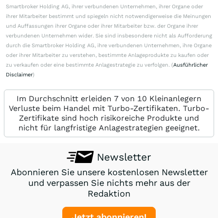
Smartbroker Holding AG, ihrer verbundenen Unternehmen, ihrer Organe oder
ihrer Mitarbeiter bestimmt und spiegeln nicht notwendigerweise die Meinungen
und Auffassungen ihrer Organe oder ihrer Mitarbeiter bzw. der Organe ihrer
verbundenen Unternehmen wider. Sie sind insbesondere nicht als Aufforderung
durch die Smartbroker Holding AG, ihre verbundenen Unternehmen, ihre Organe
oder ihrer Mitarbeiter zu verstehen, bestimmte Anlageprodukte zu kaufen oder
zu verkaufen oder eine bestimmte Anlagestrategie zu verfolgen. (
Ausführlicher
Disclaimer
)
Im Durchschnitt erleiden 7 von 10 Kleinanlegern
Verluste beim Handel mit Turbo-Zertifikaten. Turbo-
Zertifikate sind hoch risikoreiche Produkte und
nicht für langfristige Anlagestrategien geeignet.
Newsletter
Abonnieren Sie unsere kostenlosen Newsletter
und verpassen Sie nichts mehr aus der
Redaktion
Jetzt abonnieren!