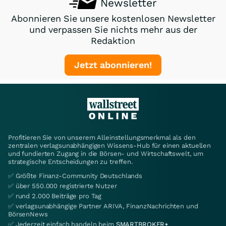
Newsletter
Abonnieren Sie unsere kostenlosen Newsletter
und verpassen Sie nichts mehr aus der
Redaktion
Jetzt abonnieren!
Profitieren Sie von unserem Alleinstellungsmerkmal als den
zentralen verlagsunabhängigen Wissens-Hub für einen aktuellen
und fundierten Zugang in die Börsen- und Wirtschaftswelt, um
strategische Entscheidungen zu treffen.
✅ Größte Finanz-Community Deutschlands
✅ über 550.000 registrierte Nutzer
✅ rund 2.000 Beiträge pro Tag
✅ verlagsunabhängige Partner ARIVA, FinanzNachrichten und
BörsenNews
✅ Jederzeit einfach handeln beim
SMARTBROKER+