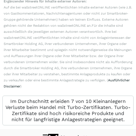
Ergänzender Hinweis für Inhalte externer Autoren:
Auf die bei wallstreetONLINE veröffentlichten Inhalte externer Autoren (wie z.B.
von Gastkommentatoren, Nachrichtenagenturen oder nicht zur Smartbroker-
Gruppe gehörende Unternehmen) haben wir keinen Einfluss. Externe Autoren
gehören nicht der Redaktion von wallstreetONLINE an.Für die Inhalte sind
ausschließlich die jeweiligen externen Autoren verantwortlich. Ihre bei
wallstreetONLINE veröffentlichten Inhalte sind nicht von Anlageinteressen der
Smartbroker Holding AG, ihrer verbundenen Unternehmen, ihrer Organe oder
ihrer Mitarbeiter bestimmt und spiegeln nicht notwendigerweise die Meinungen
und Auffassungen ihrer Organe oder ihrer Mitarbeiter bzw. der Organe ihrer
verbundenen Unternehmen wider. Sie sind insbesondere nicht als Aufforderung
durch die Smartbroker Holding AG, ihre verbundenen Unternehmen, ihre Organe
oder ihrer Mitarbeiter zu verstehen, bestimmte Anlageprodukte zu kaufen oder
zu verkaufen oder eine bestimmte Anlagestrategie zu verfolgen. (
Ausführlicher
Disclaimer
)
Im Durchschnitt erleiden 7 von 10 Kleinanlegern
Verluste beim Handel mit Turbo-Zertifikaten. Turbo-
Zertifikate sind hoch risikoreiche Produkte und
nicht für langfristige Anlagestrategien geeignet.