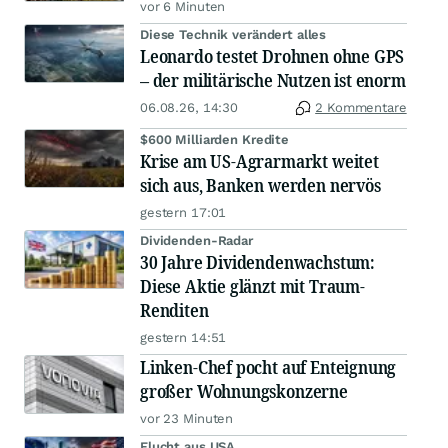
vor 6 Minuten
Diese Technik verändert alles
Leonardo testet Drohnen ohne GPS
– der militärische Nutzen ist enorm
06.08.26, 14:30
2 Kommentare
$600 Milliarden Kredite
Krise am US-Agrarmarkt weitet
sich aus, Banken werden nervös
gestern 17:01
Dividenden-Radar
30 Jahre Dividendenwachstum:
Diese Aktie glänzt mit Traum-
Renditen
gestern 14:51
Linken-Chef pocht auf Enteignung
großer Wohnungskonzerne
vor 23 Minuten
Flucht aus USA