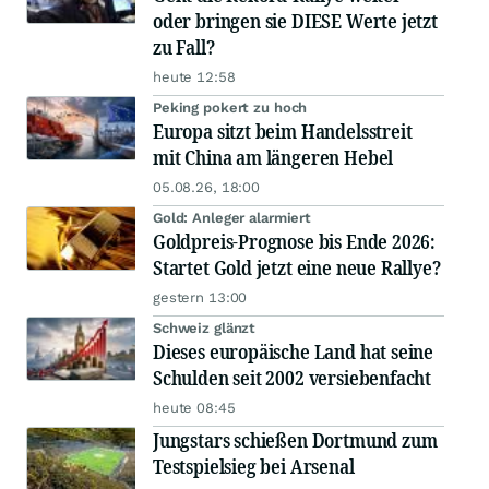
oder bringen sie DIESE Werte jetzt
zu Fall?
heute 12:58
Peking pokert zu hoch
Europa sitzt beim Handelsstreit
mit China am längeren Hebel
05.08.26, 18:00
Gold: Anleger alarmiert
Goldpreis-Prognose bis Ende 2026:
Startet Gold jetzt eine neue Rallye?
gestern 13:00
Schweiz glänzt
Dieses europäische Land hat seine
Schulden seit 2002 versiebenfacht
heute 08:45
Jungstars schießen Dortmund zum
Testspielsieg bei Arsenal