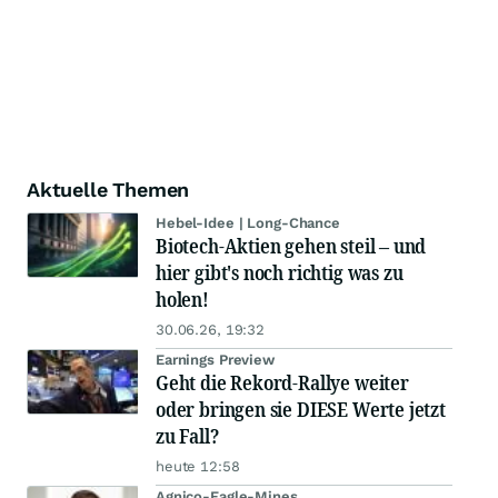
Aktuelle Themen
Hebel-Idee | Long-Chance
Biotech-Aktien gehen steil – und
hier gibt's noch richtig was zu
holen!
30.06.26, 19:32
Earnings Preview
Geht die Rekord-Rallye weiter
oder bringen sie DIESE Werte jetzt
zu Fall?
heute 12:58
Agnico-Eagle-Mines