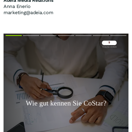
Adeia Media Relations
Anna Enerio
marketing@adeia.com
Überspringen
Überspringen