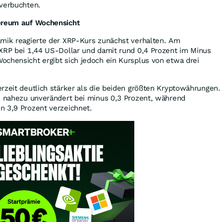
 verbuchten.
hereum auf Wochensicht
amik reagierte der XRP-Kurs zunächst verhalten. Am
 XRP bei 1,44 US-Dollar und damit rund 0,4 Prozent im Minus
ochensicht ergibt sich jedoch ein Kursplus von etwa drei
rzeit deutlich stärker als die beiden größten Kryptowährungen.
is nahezu unverändert bei minus 0,3 Prozent, während
n 3,9 Prozent verzeichnet.