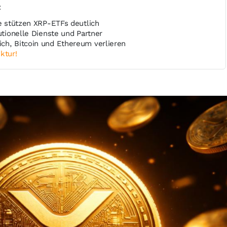
t
se stützen XRP-ETFs deutlich
tutionelle Dienste und Partner
ch, Bitcoin und Ethereum verlieren
ktur!