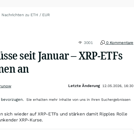
Nachrichten zu ETH / EUR
3001
0 Kommentare
üsse seit Januar – XRP-ETFs
onen an
Letzte Änderung
Grunow
12.05.2026, 16:30
 bevorzugen.
Sie erhalten mehr Inhalte von uns in Ihren Suchergebnissen
zen sich wieder auf XRP-ETFs und stärken damit Ripples Rolle
ankender XRP-Kurse.