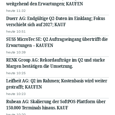
weitgehend den Erwartungen; KAUFEN
heute 11:32
Duerr AG: Endgültige Q2-Daten im Einklang; Fokus
verschiebt sich auf 2027; KAUF
heute 10:51
SUSS MicroTec SE: Q2 Auftragseingang übertrifft die
Erwartungen – KAUFEN
heute 10:39
RENK Group AG: Rekordaufträge im Q2 und starke
Margen bestätigen die Umsetzung.
heute 10:25
Leifheit AG: Q2 im Rahmen; Kostenbasis wird weiter
gestrafft; KAUFEN
heute 10:23
Rubean AG: Skalierung der SoftPOS-Plattform über
150.000 Terminals hinaus. KAUF
heute 10:20