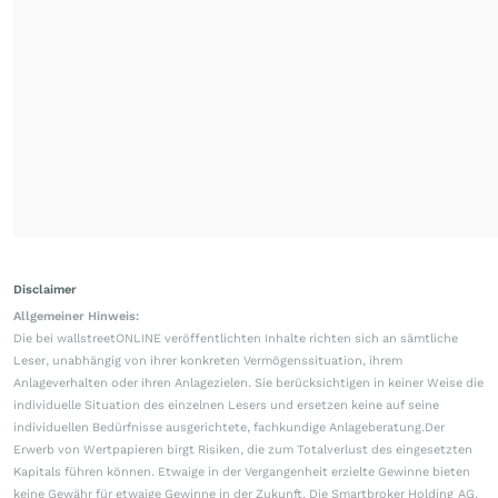
Disclaimer
Allgemeiner Hinweis:
Die bei wallstreetONLINE veröffentlichten Inhalte richten sich an sämtliche
Leser, unabhängig von ihrer konkreten Vermögenssituation, ihrem
Anlageverhalten oder ihren Anlagezielen. Sie berücksichtigen in keiner Weise die
individuelle Situation des einzelnen Lesers und ersetzen keine auf seine
individuellen Bedürfnisse ausgerichtete, fachkundige Anlageberatung.Der
Erwerb von Wertpapieren birgt Risiken, die zum Totalverlust des eingesetzten
Kapitals führen können. Etwaige in der Vergangenheit erzielte Gewinne bieten
keine Gewähr für etwaige Gewinne in der Zukunft. Die Smartbroker Holding AG,