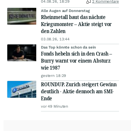
04.08.26, 18:29
2 Kommentare
Alle Augen auf Donnerstag
Rheinmetall baut das nächste
Kriegsmonster – Aktie steigt vor
den Zahlen
03.08.26, 13:44
Das Top könnte schon da sein
Fonds hebeln sich in den Crash –
Burry warnt vor einem Absturz
wie 1987
gestern 18:29
ROUNDUP. Zurich steigert Gewinn
deutlich - Aktie dennoch am SMI-
Ende
vor 49 Minuten