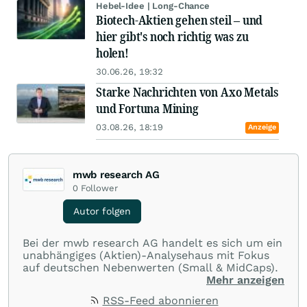
Hebel-Idee | Long-Chance
Biotech-Aktien gehen steil – und
hier gibt's noch richtig was zu
holen!
30.06.26, 19:32
Starke Nachrichten von Axo Metals
und Fortuna Mining
03.08.26, 18:19
Anzeige
mwb research AG
0
Follower
Autor folgen
Bei der mwb research AG handelt es sich um ein
unabhängiges (Aktien)-Analysehaus mit Fokus
auf deutschen Nebenwerten (Small & MidCaps).
Mehr anzeigen
RSS-Feed abonnieren