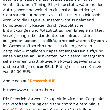
Volatilität durch Timing-Effekte besteht, während der
Auftragsbestand weiterhin eine solide kurzfristige
Sichtbarkeit auf hohem Niveau bietet. Mit Blick nach
vorn wird die Lage aus unserer Sicht zunehmend
komplexer, mit Risiken durch geopolitische
Entwicklungen und Volatilität auf den Energiemärkten,
Verzögerungen bei der deutschen Infrastruktur,
steigender Kostensensibilität, einer schwachen Dynamik
im Wasserstoffbereich und – zu einem gewissen
Zeitpunkt – möglichen Kapazitätsengpässen aufgrund
eines Mangels an Fachkräften. Vor diesem Hintergrund
sehen wir ein unattraktives Risiko-Ertrags-Verhältnis
und bekräftigen unser SELL-Rating mit einem Kursziel
von 60,00 EUR.
Anmelden auf
ResearchHUB
https://www.research-hub.de
Die Friedrich Vorwerk Group Aktie wird zum Zeitpunkt
der Veröffentlichung der Nachricht mit einem Minus
von
-10,55
%
und einem Kurs von 74,60
EUR
auf