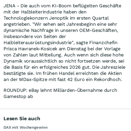
JENA - Die auch vom KI-Boom beflügelten Geschäfte
mit der Halbleiterindustrie haben den
Technologiekonzern Jenoptik im ersten Quartal
angetrieben. "Wir sehen seit Jahresbeginn eine sehr
dynamische Nachfrage in unseren OEM-Geschäften,
insbesondere von Seiten der
Halbleiterausrüstungsindustrie", sagte Finanzchefin
Prisca Havranek-Kosicek am Dienstag bei der Vorlage
von Zahlen laut Mitteilung. Auch wenn sich diese hohe
Dynamik voraussichtlich so nicht fortsetzen werde, sei
die Basis für ein erfolgreiches 2026 gut. Die Jahresziele
bestätigte sie. Im frühen Handel erreichten die Aktien
an der MDax-Spitze mit fast 42 Euro ein Rekordhoch.
ROUNDUP: eBay lehnt Milliarden-Übernahme durch
Gamestop ab
Lesen Sie auch
DAX mit Wochengewinn