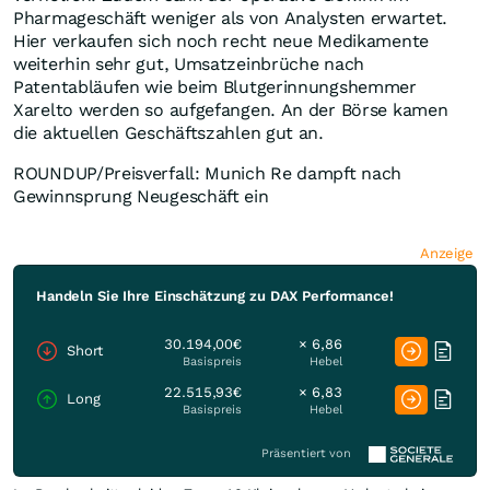
Pharmageschäft weniger als von Analysten erwartet.
Hier verkaufen sich noch recht neue Medikamente
weiterhin sehr gut, Umsatzeinbrüche nach
Patentabläufen wie beim Blutgerinnungshemmer
Xarelto werden so aufgefangen. An der Börse kamen
die aktuellen Geschäftszahlen gut an.
ROUNDUP/Preisverfall: Munich Re dampft nach
Gewinnsprung Neugeschäft ein
Anzeige
Handeln Sie Ihre Einschätzung zu DAX Performance!
30.194,00€
× 6,86
Short
Basispreis
Hebel
22.515,93€
× 6,83
Long
Basispreis
Hebel
Präsentiert von