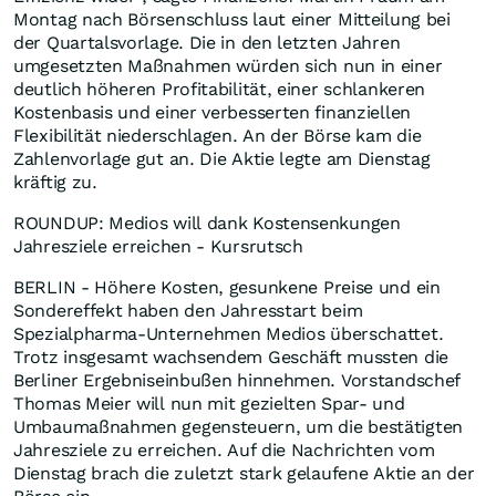
Montag nach Börsenschluss laut einer Mitteilung bei
der Quartalsvorlage. Die in den letzten Jahren
umgesetzten Maßnahmen würden sich nun in einer
deutlich höheren Profitabilität, einer schlankeren
Kostenbasis und einer verbesserten finanziellen
Flexibilität niederschlagen. An der Börse kam die
Zahlenvorlage gut an. Die Aktie legte am Dienstag
kräftig zu.
ROUNDUP: Medios will dank Kostensenkungen
Jahresziele erreichen - Kursrutsch
BERLIN - Höhere Kosten, gesunkene Preise und ein
Sondereffekt haben den Jahresstart beim
Spezialpharma-Unternehmen Medios überschattet.
Trotz insgesamt wachsendem Geschäft mussten die
Berliner Ergebniseinbußen hinnehmen. Vorstandschef
Thomas Meier will nun mit gezielten Spar- und
Umbaumaßnahmen gegensteuern, um die bestätigten
Jahresziele zu erreichen. Auf die Nachrichten vom
Dienstag brach die zuletzt stark gelaufene Aktie an der