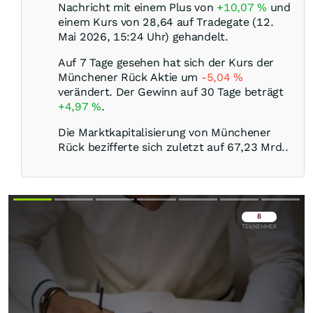
Nachricht mit einem Plus von
+10,07
%
und
einem Kurs von 28,64 auf Tradegate (12.
Mai 2026, 15:24 Uhr) gehandelt.
Auf 7 Tage gesehen hat sich der Kurs der
Münchener Rück Aktie um
-5,04
%
verändert. Der Gewinn auf 30 Tage beträgt
+4,97
%
.
Die Marktkapitalisierung von Münchener
Rück bezifferte sich zuletzt auf 67,23 Mrd..
Überspringen