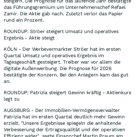
steigern. Die Prognose für das laufende Jahr bestätigte
das Führungsgremium um Unternehmenschef Refael
Zamir. Die Aktie gab nach. Zuletzt verlor das Papier
rund ein Prozent.
ROUNDUP: Ströer steigert Umsatz und operatives
Ergebnis - Aktie steigt
KÖLN - Der Werbevermarkter Ströer hat im ersten
Quartal Umsatz und operatives Ergebnis im
Tagesgeschäft gesteigert. Treiber war vor allem die
digitale Außenwerbung. Die Prognose für 2026
bestätigte der Konzern. Bei den Anlegern kam das gut
an.
ROUNDUP: Patrizia steigert Gewinn kräftig - Aktienkurs
legt zu
AUGSBURG - Der Immobilien-Vermögensverwalter
Patrizia hat im ersten Quartal deutlich mehr Gewinn
erzielt. "Unsere Ergebnisse spiegeln die anhaltende
Verbesserung der Ertragsqualität und der operativen
Effizienz wider", sagte Finanzchef Martin Praum am