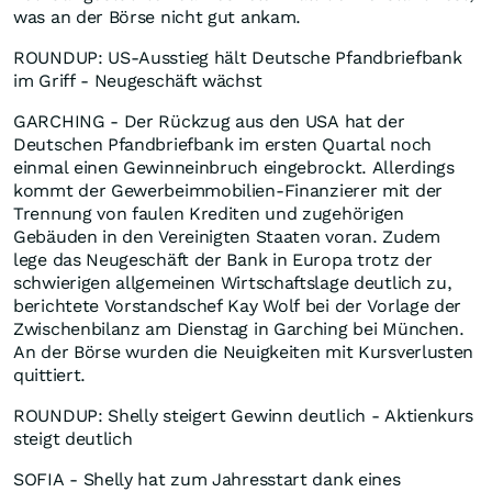
was an der Börse nicht gut ankam.
ROUNDUP: US-Ausstieg hält Deutsche Pfandbriefbank
im Griff - Neugeschäft wächst
GARCHING - Der Rückzug aus den USA hat der
Deutschen Pfandbriefbank im ersten Quartal noch
einmal einen Gewinneinbruch eingebrockt. Allerdings
kommt der Gewerbeimmobilien-Finanzierer mit der
Trennung von faulen Krediten und zugehörigen
Gebäuden in den Vereinigten Staaten voran. Zudem
lege das Neugeschäft der Bank in Europa trotz der
schwierigen allgemeinen Wirtschaftslage deutlich zu,
berichtete Vorstandschef Kay Wolf bei der Vorlage der
Zwischenbilanz am Dienstag in Garching bei München.
An der Börse wurden die Neuigkeiten mit Kursverlusten
quittiert.
ROUNDUP: Shelly steigert Gewinn deutlich - Aktienkurs
steigt deutlich
SOFIA - Shelly hat zum Jahresstart dank eines