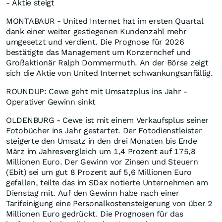
- Aktie steigt
MONTABAUR - United Internet hat im ersten Quartal
dank einer weiter gestiegenen Kundenzahl mehr
umgesetzt und verdient. Die Prognose für 2026
bestätigte das Management um Konzernchef und
Großaktionär Ralph Dommermuth. An der Börse zeigt
sich die Aktie von United Internet schwankungsanfällig.
ROUNDUP: Cewe geht mit Umsatzplus ins Jahr -
Operativer Gewinn sinkt
OLDENBURG - Cewe ist mit einem Verkaufsplus seiner
Fotobücher ins Jahr gestartet. Der Fotodienstleister
steigerte den Umsatz in den drei Monaten bis Ende
März im Jahresvergleich um 1,4 Prozent auf 175,8
Millionen Euro. Der Gewinn vor Zinsen und Steuern
(Ebit) sei um gut 8 Prozent auf 5,6 Millionen Euro
gefallen, teilte das im SDax notierte Unternehmen am
Dienstag mit. Auf den Gewinn habe nach einer
Tarifeinigung eine Personalkostensteigerung von über 2
Millionen Euro gedrückt. Die Prognosen für das