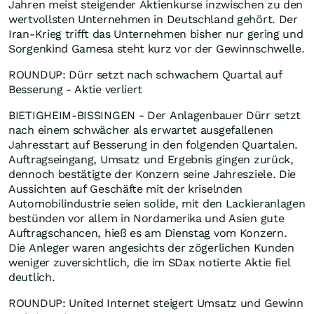
Jahren meist steigender Aktienkurse inzwischen zu den
wertvollsten Unternehmen in Deutschland gehört. Der
Iran-Krieg trifft das Unternehmen bisher nur gering und
Sorgenkind Gamesa steht kurz vor der Gewinnschwelle.
ROUNDUP: Dürr setzt nach schwachem Quartal auf
Besserung - Aktie verliert
BIETIGHEIM-BISSINGEN - Der Anlagenbauer Dürr setzt
nach einem schwächer als erwartet ausgefallenen
Jahresstart auf Besserung in den folgenden Quartalen.
Auftragseingang, Umsatz und Ergebnis gingen zurück,
dennoch bestätigte der Konzern seine Jahresziele. Die
Aussichten auf Geschäfte mit der kriselnden
Automobilindustrie seien solide, mit den Lackieranlagen
bestünden vor allem in Nordamerika und Asien gute
Auftragschancen, hieß es am Dienstag vom Konzern.
Die Anleger waren angesichts der zögerlichen Kunden
weniger zuversichtlich, die im SDax notierte Aktie fiel
deutlich.
ROUNDUP: United Internet steigert Umsatz und Gewinn