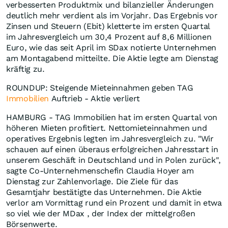
verbesserten Produktmix und bilanzieller Änderungen
deutlich mehr verdient als im Vorjahr. Das Ergebnis vor
Zinsen und Steuern (Ebit) kletterte im ersten Quartal
im Jahresvergleich um 30,4 Prozent auf 8,6 Millionen
Euro, wie das seit April im SDax notierte Unternehmen
am Montagabend mitteilte. Die Aktie legte am Dienstag
kräftig zu.
ROUNDUP: Steigende Mieteinnahmen geben TAG
Immobilien
Auftrieb - Aktie verliert
HAMBURG - TAG Immobilien hat im ersten Quartal von
höheren Mieten profitiert. Nettomieteinnahmen und
operatives Ergebnis legten im Jahresvergleich zu. "Wir
schauen auf einen überaus erfolgreichen Jahresstart in
unserem Geschäft in Deutschland und in Polen zurück",
sagte Co-Unternehmenschefin Claudia Hoyer am
Dienstag zur Zahlenvorlage. Die Ziele für das
Gesamtjahr bestätigte das Unternehmen. Die Aktie
verlor am Vormittag rund ein Prozent und damit in etwa
so viel wie der MDax , der Index der mittelgroßen
Börsenwerte.