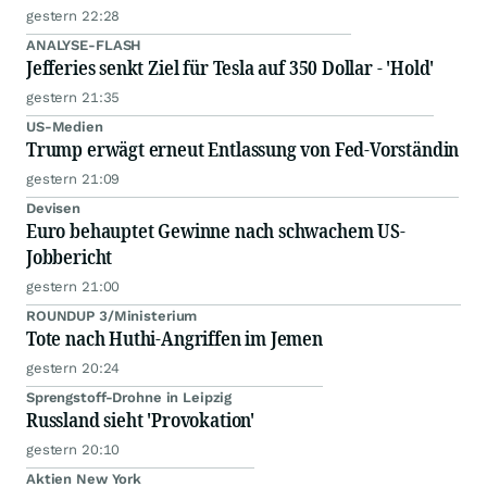
gestern 22:28
ANALYSE-FLASH
Jefferies senkt Ziel für Tesla auf 350 Dollar - 'Hold'
gestern 21:35
US-Medien
Trump erwägt erneut Entlassung von Fed-Vorständin
gestern 21:09
Devisen
Euro behauptet Gewinne nach schwachem US-
Jobbericht
gestern 21:00
ROUNDUP 3/Ministerium
Tote nach Huthi-Angriffen im Jemen
gestern 20:24
Sprengstoff-Drohne in Leipzig
Russland sieht 'Provokation'
gestern 20:10
Aktien New York