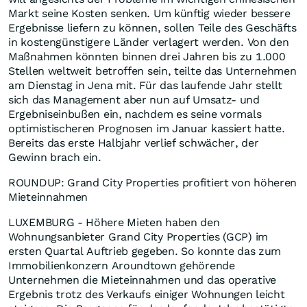
Markt seine Kosten senken. Um künftig wieder bessere
Ergebnisse liefern zu können, sollen Teile des Geschäfts
in kostengünstigere Länder verlagert werden. Von den
Maßnahmen könnten binnen drei Jahren bis zu 1.000
Stellen weltweit betroffen sein, teilte das Unternehmen
am Dienstag in Jena mit. Für das laufende Jahr stellt
sich das Management aber nun auf Umsatz- und
Ergebniseinbußen ein, nachdem es seine vormals
optimistischeren Prognosen im Januar kassiert hatte.
Bereits das erste Halbjahr verlief schwächer, der
Gewinn brach ein.
ROUNDUP: Grand City Properties profitiert von höheren
Mieteinnahmen
LUXEMBURG - Höhere Mieten haben den
Wohnungsanbieter Grand City Properties (GCP) im
ersten Quartal Auftrieb gegeben. So konnte das zum
Immobilienkonzern Aroundtown gehörende
Unternehmen die Mieteinnahmen und das operative
Ergebnis trotz des Verkaufs einiger Wohnungen leicht