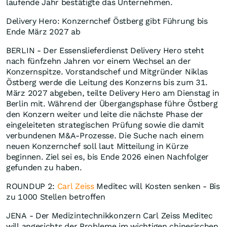
laufende Jahr bestätigte das Unternehmen.
Delivery Hero: Konzernchef Östberg gibt Führung bis
Ende März 2027 ab
BERLIN - Der Essenslieferdienst Delivery Hero steht
nach fünfzehn Jahren vor einem Wechsel an der
Konzernspitze. Vorstandschef und Mitgründer Niklas
Östberg werde die Leitung des Konzerns bis zum 31.
März 2027 abgeben, teilte Delivery Hero am Dienstag in
Berlin mit. Während der Übergangsphase führe Östberg
den Konzern weiter und leite die nächste Phase der
eingeleiteten strategischen Prüfung sowie die damit
verbundenen M&A-Prozesse. Die Suche nach einem
neuen Konzernchef soll laut Mitteilung in Kürze
beginnen. Ziel sei es, bis Ende 2026 einen Nachfolger
gefunden zu haben.
ROUNDUP 2:
Carl Zeiss
Meditec will Kosten senken - Bis
zu 1000 Stellen betroffen
JENA - Der Medizintechnikkonzern Carl Zeiss Meditec
will angesichts der Probleme im wichtigen chinesischen