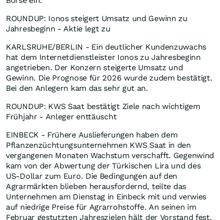
Börse ein.
ROUNDUP: Ionos steigert Umsatz und Gewinn zu
Jahresbeginn - Aktie legt zu
KARLSRUHE/BERLIN - Ein deutlicher Kundenzuwachs
hat dem Internetdienstleister Ionos zu Jahresbeginn
angetrieben. Der Konzern steigerte Umsatz und
Gewinn. Die Prognose für 2026 wurde zudem bestätigt.
Bei den Anlegern kam das sehr gut an.
ROUNDUP: KWS Saat bestätigt Ziele nach wichtigem
Frühjahr - Anleger enttäuscht
EINBECK - Frühere Auslieferungen haben dem
Pflanzenzüchtungsunternehmen KWS Saat in den
vergangenen Monaten Wachstum verschafft. Gegenwind
kam von der Abwertung der Türkischen Lira und des
US-Dollar zum Euro. Die Bedingungen auf den
Agrarmärkten blieben herausfordernd, teilte das
Unternehmen am Dienstag in Einbeck mit und verwies
auf niedrige Preise für Agrarrohstoffe. An seinen im
Februar gestutzten Jahreszielen hält der Vorstand fest,