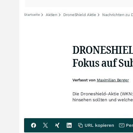
Aktien
DroneShield Aktie
Nachrichten zu 
Startseite
DRONESHIELD
Fokus auf Su
Verfasst von
Maximilian Berger
Die Droneshield-Aktie (WKN:
hinsehen sollten und welche
URL kopieren
Per