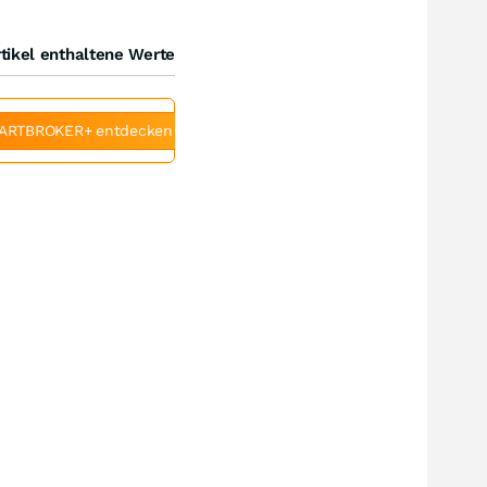
tikel enthaltene Werte
ARTBROKER+ entdecken