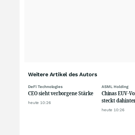
Weitere Artikel des Autors
DeFi Technologies
ASML Holding
CEO sieht verborgene Stärke
Chinas EUV-Vo
steckt dahinte
heute 10:26
heute 10:26