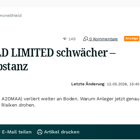
DroneShield
Anzeige
149
0 Kommentare
 LIMITED schwächer –
bstanz
Letzte Änderung
12.05.2026, 15:40
 A2DMAA) verliert weiter an Boden. Warum Anleger jetzt genau
 Risiken drohen.
 E-Mail teilen
Artikel drucken