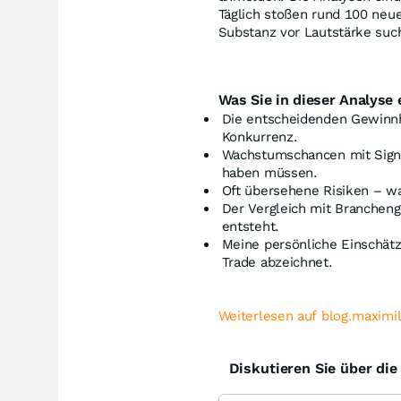
Täglich stoßen rund 100 neue
Substanz vor Lautstärke sucht,
Was Sie in dieser Analyse 
Die entscheidenden Gewinn
Konkurrenz.
Wachstumschancen mit Signa
haben müssen.
Oft übersehene Risiken – wa
Der Vergleich mit Branchen
entsteht.
Meine persönliche Einschätz
Trade abzeichnet.
Weiterlesen auf blog.maximi
Diskutieren Sie über di