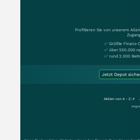
Profitieren Sie von unserem Alle
Zugang
✅ Größte Finanz-
✅ über 550.000 re
✅ rund 2.000 Beit
Jetzt Depot siche
Aktien von A - Z:
#
Impr