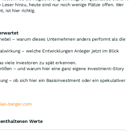
 Leser hinzu, heute sind nur noch wenige Plätze offen. Wer
 ist hier richtig.
erwartet
hebel – warum dieses Unternehmen anders performt als die
lwirkung – welche Entwicklungen Anleger jetzt im Blick
s viele Investoren zu spät erkennen.
größen – und warum hier eine ganz eigene Investment-Story
ung – ob sich hier ein Basisinvestment oder ein spekulativer
lian-berger.com
e enthaltenen Werte