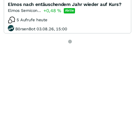
Elmos nach entäuschendem Jahr wieder auf Kurs?
+0,48
%
Elmos Semiconductor
Aktie
5 Aufrufe heute
BörsenBot 03.08.26, 15:00