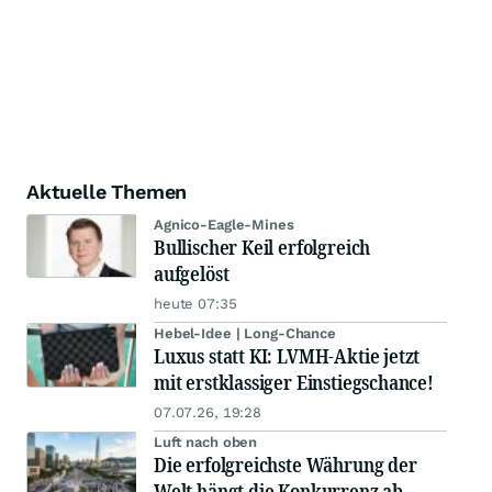
Aktuelle Themen
Agnico-Eagle-Mines
Bullischer Keil erfolgreich
aufgelöst
heute 07:35
Hebel-Idee | Long-Chance
Luxus statt KI: LVMH-Aktie jetzt
mit erstklassiger Einstiegschance!
07.07.26, 19:28
Luft nach oben
Die erfolgreichste Währung der
Welt hängt die Konkurrenz ab