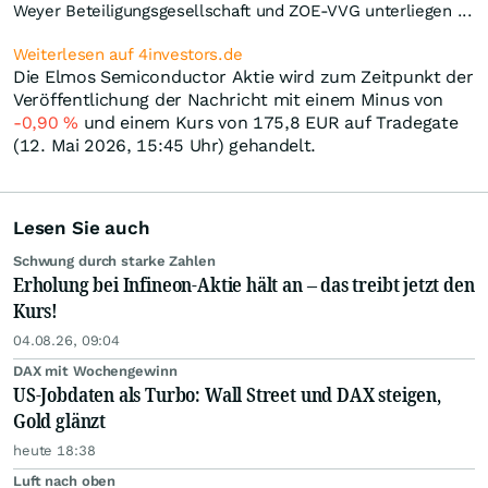
Weyer Beteiligungsgesellschaft und ZOE-VVG unterliegen ...
Weiterlesen auf 4investors.de
Die Elmos Semiconductor Aktie wird zum Zeitpunkt der
Veröffentlichung der Nachricht mit einem Minus von
-0,90
%
und einem Kurs von 175,8
EUR
auf Tradegate
(12. Mai 2026, 15:45 Uhr) gehandelt.
Lesen Sie auch
Schwung durch starke Zahlen
Erholung bei Infineon-Aktie hält an – das treibt jetzt den
Kurs!
04.08.26, 09:04
DAX mit Wochengewinn
US-Jobdaten als Turbo: Wall Street und DAX steigen,
Gold glänzt
heute 18:38
Luft nach oben