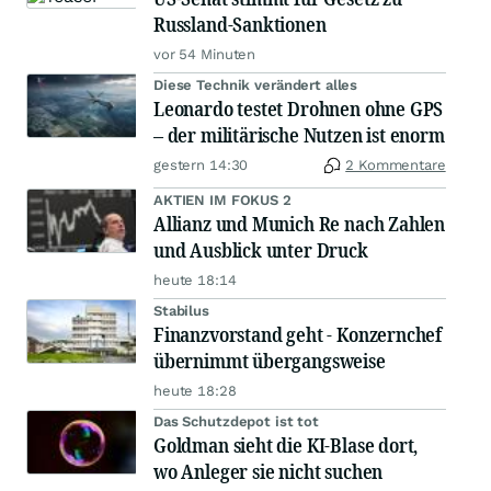
Russland-Sanktionen
vor 54 Minuten
Diese Technik verändert alles
Leonardo testet Drohnen ohne GPS
– der militärische Nutzen ist enorm
gestern 14:30
2 Kommentare
AKTIEN IM FOKUS 2
Allianz und Munich Re nach Zahlen
und Ausblick unter Druck
heute 18:14
Stabilus
Finanzvorstand geht - Konzernchef
übernimmt übergangsweise
heute 18:28
Das Schutzdepot ist tot
Goldman sieht die KI-Blase dort,
wo Anleger sie nicht suchen