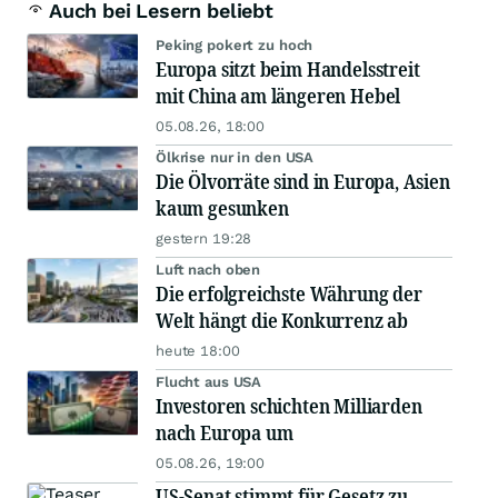
Auch bei Lesern beliebt
Peking pokert zu hoch
Europa sitzt beim Handelsstreit
mit China am längeren Hebel
05.08.26, 18:00
Ölkrise nur in den USA
Die Ölvorräte sind in Europa, Asien
kaum gesunken
gestern 19:28
Luft nach oben
Die erfolgreichste Währung der
Welt hängt die Konkurrenz ab
heute 18:00
Flucht aus USA
Investoren schichten Milliarden
nach Europa um
05.08.26, 19:00
US-Senat stimmt für Gesetz zu