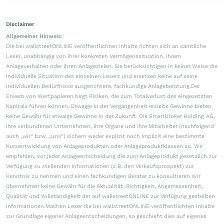
Disclaimer
Allgemeiner Hinweis:
Die bei wallstreetONLINE veröffentlichten Inhalte richten sich an sämtliche
Leser, unabhängig von ihrer konkreten Vermögenssituation, ihrem
Anlageverhalten oder ihren Anlagezielen. Sie berücksichtigen in keiner Weise die
individuelle Situation des einzelnen Lesers und ersetzen keine auf seine
individuellen Bedürfnisse ausgerichtete, fachkundige Anlageberatung.Der
Erwerb von Wertpapieren birgt Risiken, die zum Totalverlust des eingesetzten
Kapitals führen können. Etwaige in der Vergangenheit erzielte Gewinne bieten
keine Gewähr für etwaige Gewinne in der Zukunft. Die Smartbroker Holding AG,
ihre verbundenen Unternehmen, ihre Organe und ihre Mitarbeiter (nachfolgend
auch „wir“ bzw. „uns“) sichern weder explizit noch implizit eine bestimmte
Kursentwicklung von Anlageprodukten oder Anlageproduktklassen zu. Wir
empfehlen, vor jeder Anlageentscheidung die zum Anlageprodukt gesetzlich zur
Verfügung zu stellenden Informationen (z.B. den Verkaufsprospekt) zur
Kenntnis zu nehmen und einen fachkundigen Berater zu konsultieren.Wir
übernehmen keine Gewähr für die Aktualität, Richtigkeit, Angemessenheit,
Qualität und Vollständigkeit der auf wallstreetONLINE zur Verfügung gestellten
Informationen.Machen Leser die bei wallstreetONLINE veröffentlichten Inhalte
zur Grundlage eigener Anlageentscheidungen, so geschieht dies auf eigenes