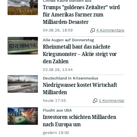
Chinas Käufe bleiben aus
Trumps "goldenes Zeitalter" wird
für Amerikas Farmer zum
Milliarden-Desaster
04.08.26, 18:59
4 Kommentare
Alle Augen auf Donnerstag
Rheinmetall baut das nächste
Kriegsmonster – Aktie steigt vor
den Zahlen
03.08.26, 13:44
Deutschland in Krisenmodus
Niedrigwasser kostet Wirtschaft
Milliarden
heute 17:55
1 Kommentar
Flucht aus USA
Investoren schichten Milliarden
nach Europa um
gestern 19:00