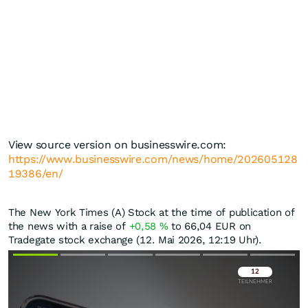
View source version on businesswire.com:
https://www.businesswire.com/news/home/202605128
19386/en/
The New York Times (A) Stock at the time of publication of
the news with a raise of
+0,58
%
to 66,04
EUR
on
Tradegate stock exchange (12. Mai 2026, 12:19 Uhr).
Überspringen