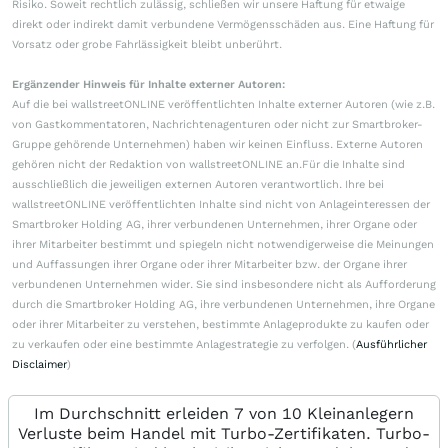
Risiko. Soweit rechtlich zulässig, schließen wir unsere Haftung für etwaige
direkt oder indirekt damit verbundene Vermögensschäden aus. Eine Haftung für
Vorsatz oder grobe Fahrlässigkeit bleibt unberührt.
Ergänzender Hinweis für Inhalte externer Autoren:
Auf die bei wallstreetONLINE veröffentlichten Inhalte externer Autoren (wie z.B.
von Gastkommentatoren, Nachrichtenagenturen oder nicht zur Smartbroker-
Gruppe gehörende Unternehmen) haben wir keinen Einfluss. Externe Autoren
gehören nicht der Redaktion von wallstreetONLINE an.Für die Inhalte sind
ausschließlich die jeweiligen externen Autoren verantwortlich. Ihre bei
wallstreetONLINE veröffentlichten Inhalte sind nicht von Anlageinteressen der
Smartbroker Holding AG, ihrer verbundenen Unternehmen, ihrer Organe oder
ihrer Mitarbeiter bestimmt und spiegeln nicht notwendigerweise die Meinungen
und Auffassungen ihrer Organe oder ihrer Mitarbeiter bzw. der Organe ihrer
verbundenen Unternehmen wider. Sie sind insbesondere nicht als Aufforderung
durch die Smartbroker Holding AG, ihre verbundenen Unternehmen, ihre Organe
oder ihrer Mitarbeiter zu verstehen, bestimmte Anlageprodukte zu kaufen oder
zu verkaufen oder eine bestimmte Anlagestrategie zu verfolgen. (
Ausführlicher
Disclaimer
)
Im Durchschnitt erleiden 7 von 10 Kleinanlegern
Verluste beim Handel mit Turbo-Zertifikaten. Turbo-