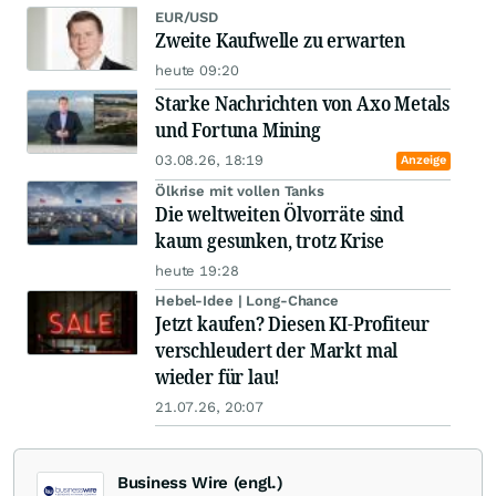
EUR/USD
Zweite Kaufwelle zu erwarten
heute 09:20
Starke Nachrichten von Axo Metals
und Fortuna Mining
03.08.26, 18:19
Anzeige
Ölkrise mit vollen Tanks
Die weltweiten Ölvorräte sind
kaum gesunken, trotz Krise
heute 19:28
Hebel-Idee | Long-Chance
Jetzt kaufen? Diesen KI-Profiteur
verschleudert der Markt mal
wieder für lau!
21.07.26, 20:07
Business Wire (engl.)