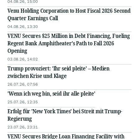
04.08.26, 15:00
Venu Holding Corporation to Host Fiscal 2026 Second
Quarter Earnings Call
04.08.26, 13:30
VENU Secures $25 Million in Debt Financing, Fueling
Regent Bank Amphitheater's Path to Fall 2026
Opening
03.08.26, 14:02
Trump provoziert: 'Ihr seid pleite' – Medien
zwischen Krise und Klage
26.07.26, 07:56
'Wenn ich weg bin, seid ihr alle pleite'
25.07.26, 12:35
Erfolg für 'New York Times' bei Streit mit Trump-
Regierung
23.07.26, 23:31
VENU Secures Bridge Loan Financing Facility with