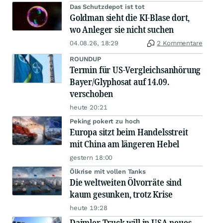
Das Schutzdepot ist tot
Goldman sieht die KI-Blase dort,
wo Anleger sie nicht suchen
04.08.26, 18:29
2 Kommentare
ROUNDUP
Termin für US-Vergleichsanhörung
Bayer/Glyphosat auf 14.09.
verschoben
heute 20:21
Peking pokert zu hoch
Europa sitzt beim Handelsstreit
mit China am längeren Hebel
gestern 18:00
Ölkrise mit vollen Tanks
Die weltweiten Ölvorräte sind
kaum gesunken, trotz Krise
heute 19:28
Daimler Truck will in USA neues