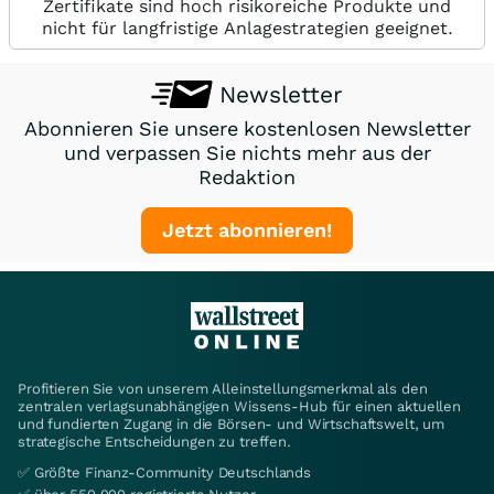
Zertifikate sind hoch risikoreiche Produkte und
nicht für langfristige Anlagestrategien geeignet.
Newsletter
Abonnieren Sie unsere kostenlosen Newsletter
und verpassen Sie nichts mehr aus der
Redaktion
Jetzt abonnieren!
Profitieren Sie von unserem Alleinstellungsmerkmal als den
zentralen verlagsunabhängigen Wissens-Hub für einen aktuellen
und fundierten Zugang in die Börsen- und Wirtschaftswelt, um
strategische Entscheidungen zu treffen.
✅ Größte Finanz-Community Deutschlands