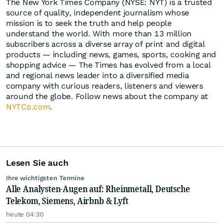
The New York Times Company (NYSE: NYT) is a trusted
source of quality, independent journalism whose
mission is to seek the truth and help people
understand the world. With more than 13 million
subscribers across a diverse array of print and digital
products — including news, games, sports, cooking and
shopping advice — The Times has evolved from a local
and regional news leader into a diversified media
company with curious readers, listeners and viewers
around the globe. Follow news about the company at
NYTCo.com
.
Lesen Sie auch
Ihre wichtigsten Termine
Alle Analysten-Augen auf: Rheinmetall, Deutsche
Telekom, Siemens, Airbnb & Lyft
heute 04:30