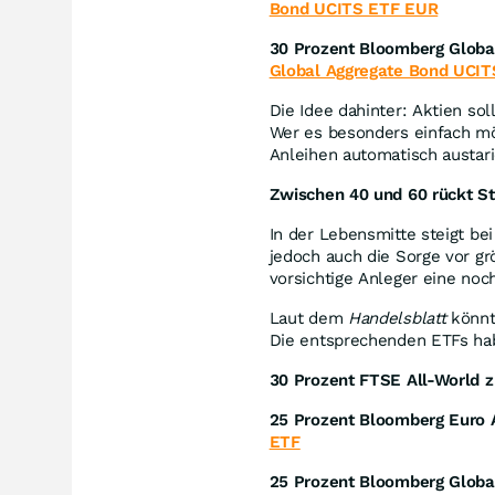
Bond UCITS ETF EUR
30 Prozent Bloomberg Globa
Global Aggregate Bond UCIT
Die Idee dahinter: Aktien sol
Wer es besonders einfach mö
Anleihen automatisch austari
Zwischen 40 und 60 rückt Sta
In der Lebensmitte steigt be
jedoch auch die Sorge vor g
vorsichtige Anleger eine noc
Laut dem
Handelsblatt
könnte
Die entsprechenden ETFs hab
30 Prozent FTSE All-World z
25 Prozent Bloomberg Euro 
ETF
25 Prozent Bloomberg Globa