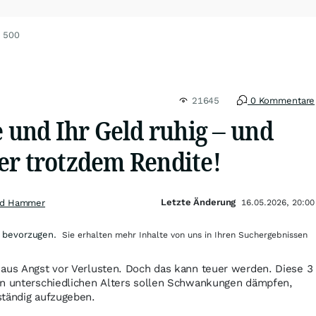
P 500
21645
0 Kommentare
e und Ihr Geld ruhig – und
er trotzdem Rendite!
Letzte Änderung
nd Hammer
16.05.2026, 20:00
 bevorzugen.
Sie erhalten mehr Inhalte von uns in Ihren Suchergebnissen
 aus Angst vor Verlusten. Doch das kann teuer werden. Diese 3
en unterschiedlichen Alters sollen Schwankungen dämpfen,
ständig aufzugeben.