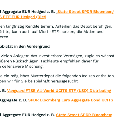
l Aggregate EUR Hedged z. B.
State Street SPDR Bloomberg
S ETF EUR Hedged (Dist)
len langfristig Rendite liefern, Anleihen das Depot beruhigen.
chte, kann auch auf Misch-ETFs setzen, die Aktien und
eren.
bilität in den Vordergrund.
i vielen Anlegern das investierbare Vermögen, zugleich wächst
rößeren Rückschlägen. Fachleute empfehlen daher für
h defensivere Mischung.
 ein mögliches Musterdepot die folgenden Indizes enthalten.
en wir für Sie beispielhaft herausgesucht.
. B.
Vanguard FTSE All-World UCITS ETF (USD) Distributing
Aggregate z. B.
SPDR Bloomberg Euro Aggregate Bond UCITS
l Aggregate EUR Hedged z. B.
State Street SPDR Bloomberg