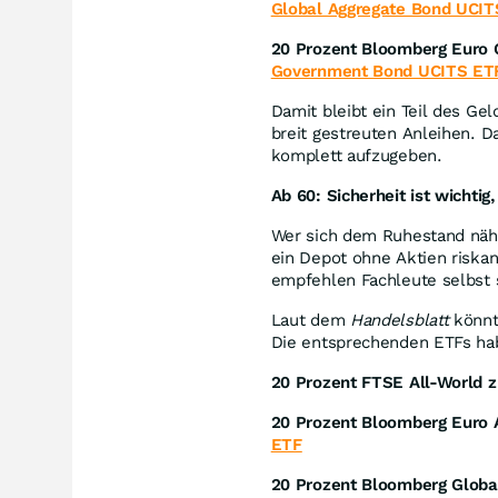
Global Aggregate Bond UCIT
20 Prozent Bloomberg Euro 
Government Bond UCITS ET
Damit bleibt ein Teil des Gel
breit gestreuten Anleihen.
komplett aufzugeben.
Ab 60: Sicherheit ist wichtig
Wer sich dem Ruhestand nähe
ein Depot ohne Aktien riskant
empfehlen Fachleute selbst s
Laut dem
Handelsblatt
könnte
Die entsprechenden ETFs hab
20 Prozent FTSE All-World z
20 Prozent Bloomberg Euro 
ETF
20 Prozent Bloomberg Globa