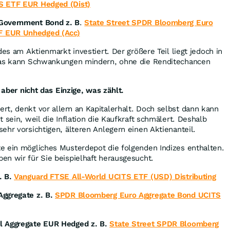
S ETF EUR Hedged (Dist)
Government Bond z. B
.
State Street SPDR Bloomberg Euro
F EUR Unhedged (Acc)
des am Aktienmarkt investiert. Der größere Teil liegt jedoch in
 Das kann Schwankungen mindern, ohne die Renditechancen
, aber nicht das Einzige, was zählt.
rt, denkt vor allem an Kapitalerhalt. Doch selbst dann kann
 sein, weil die Inflation die Kaufkraft schmälert. Deshalb
ehr vorsichtigen, älteren Anlegern einen Aktienanteil.
 ein mögliches Musterdepot die folgenden Indizes enthalten.
en wir für Sie beispielhaft herausgesucht.
. B.
Vanguard FTSE All-World UCITS ETF (USD) Distributing
Aggregate z. B.
SPDR Bloomberg Euro Aggregate Bond UCITS
l Aggregate EUR Hedged z. B.
State Street SPDR Bloomberg