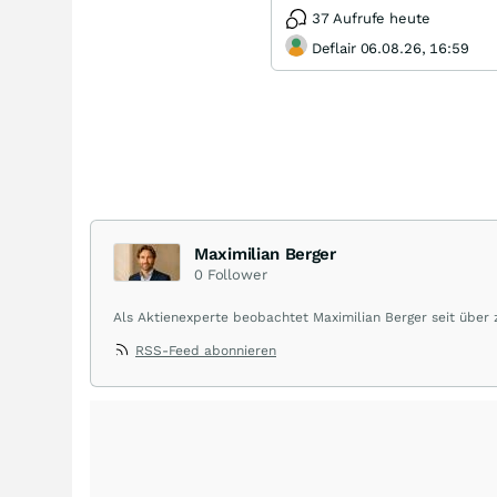
37 Aufrufe heute
Deflair 06.08.26, 16:59
Maximilian Berger
0
Follower
Als Aktienexperte beobachtet Maximilian Berger seit über
liefert wöchentlich klare, unabhängige Analysen, welche 
RSS-Feed abonnieren