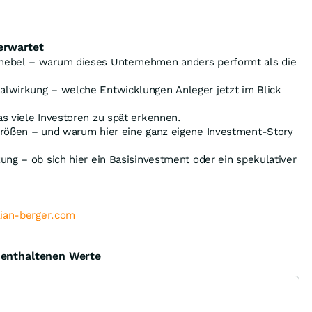
erwartet
hebel – warum dieses Unternehmen anders performt als die
lwirkung – welche Entwicklungen Anleger jetzt im Blick
s viele Investoren zu spät erkennen.
größen – und warum hier eine ganz eigene Investment-Story
ung – ob sich hier ein Basisinvestment oder ein spekulativer
lian-berger.com
e enthaltenen Werte