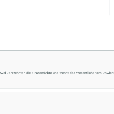
 zwei Jahrzehnten die Finanzmärkte und trennt das Wesentliche vom Unwich
herausragende Performance und Renditen liefern.