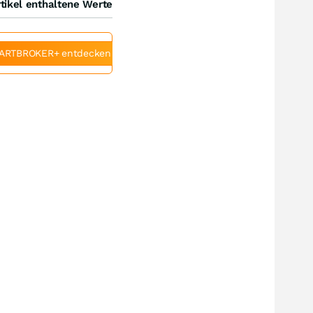
tikel enthaltene Werte
ARTBROKER+ entdecken