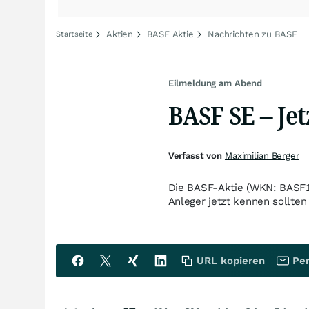
Aktien
BASF Aktie
Nachrichten zu BASF
Startseite
Eilmeldung am Abend
BASF SE – Jet
Verfasst von
Maximilian Berger
Die BASF-Aktie (WKN: BASF11
Anleger jetzt kennen sollten
URL kopieren
Per