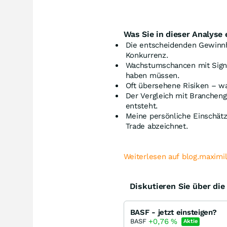
Was Sie in dieser Analyse 
Die entscheidenden Gewinn
Konkurrenz.
Wachstumschancen mit Signa
haben müssen.
Oft übersehene Risiken – wa
Der Vergleich mit Branchen
entsteht.
Meine persönliche Einschätz
Trade abzeichnet.
Weiterlesen auf blog.maximi
Diskutieren Sie über di
BASF - jetzt einsteigen?
+0,76
%
BASF
Aktie