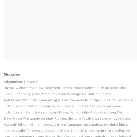
Disclaimer
Allgemeiner Hinweis:
Die bei wallstreetONLINE veröffentlichten Inhalte richten sich an sämtliche
Leser, unabhängig von ihrer konkreten Vermögenssituation, ihrem
Anlageverhalten oder ihren Anlagezielen. Sie berücksichtigen in keiner Weise die
individuelle Situation des einzelnen Lesers und ersetzen keine auf seine
individuellen Bedürfnisse ausgerichtete, fachkundige Anlageberatung.Der
Erwerb von Wertpapieren birgt Risiken, die zum Totalverlust des eingesetzten
Kapitals führen können. Etwaige in der Vergangenheit erzielte Gewinne bieten
keine Gewähr für etwaige Gewinne in der Zukunft. Die Smartbroker Holding AG,
ihre verbundenen Unternehmen, ihre Organe und ihre Mitarbeiter (nachfolgend