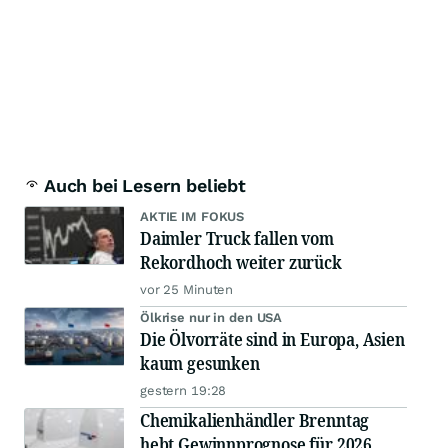
Auch bei Lesern beliebt
AKTIE IM FOKUS
Daimler Truck fallen vom
Rekordhoch weiter zurück
vor 25 Minuten
Ölkrise nur in den USA
Die Ölvorräte sind in Europa, Asien
kaum gesunken
gestern 19:28
Chemikalienhändler Brenntag
hebt Gewinnprognose für 2026