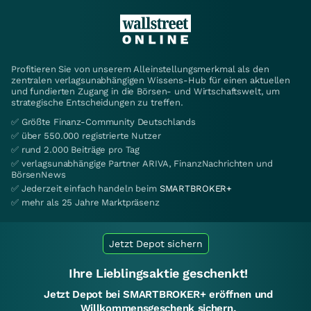
Profitieren Sie von unserem Alleinstellungsmerkmal als den
zentralen verlagsunabhängigen Wissens-Hub für einen aktuellen
und fundierten Zugang in die Börsen- und Wirtschaftswelt, um
strategische Entscheidungen zu treffen.
✅ Größte Finanz-Community Deutschlands
✅ über 550.000 registrierte Nutzer
✅ rund 2.000 Beiträge pro Tag
✅ verlagsunabhängige Partner ARIVA, FinanzNachrichten und
BörsenNews
✅ Jederzeit einfach handeln beim
SMARTBROKER+
✅ mehr als 25 Jahre Marktpräsenz
Jetzt Depot sichern
Ihre Lieblingsaktie geschenkt!
Jetzt Depot bei SMARTBROKER+ eröffnen und
Willkommensgeschenk sichern.