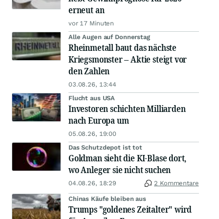
erneut an
vor 17 Minuten
Alle Augen auf Donnerstag
Rheinmetall baut das nächste
Kriegsmonster – Aktie steigt vor
den Zahlen
03.08.26, 13:44
Flucht aus USA
Investoren schichten Milliarden
nach Europa um
05.08.26, 19:00
Das Schutzdepot ist tot
Goldman sieht die KI-Blase dort,
wo Anleger sie nicht suchen
04.08.26, 18:29
2 Kommentare
Chinas Käufe bleiben aus
Trumps "goldenes Zeitalter" wird