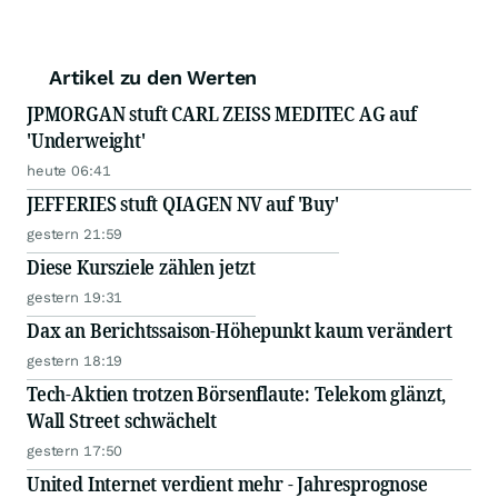
Artikel zu den Werten
JPMORGAN stuft CARL ZEISS MEDITEC AG auf
'Underweight'
heute 06:41
JEFFERIES stuft QIAGEN NV auf 'Buy'
gestern 21:59
Diese Kursziele zählen jetzt
gestern 19:31
Dax an Berichtssaison-Höhepunkt kaum verändert
gestern 18:19
Tech-Aktien trotzen Börsenflaute: Telekom glänzt,
Wall Street schwächelt
gestern 17:50
United Internet verdient mehr - Jahresprognose