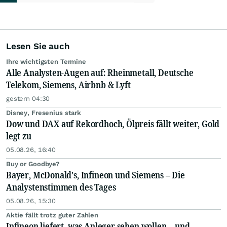
Lesen Sie auch
Ihre wichtigsten Termine
Alle Analysten-Augen auf: Rheinmetall, Deutsche
Telekom, Siemens, Airbnb & Lyft
gestern 04:30
Disney, Fresenius stark
Dow und DAX auf Rekordhoch, Ölpreis fällt weiter, Gold
legt zu
05.08.26, 16:40
Buy or Goodbye?
Bayer, McDonald's, Infineon und Siemens – Die
Analystenstimmen des Tages
05.08.26, 15:30
Aktie fällt trotz guter Zahlen
Infineon liefert, was Anleger sehen wollen – und