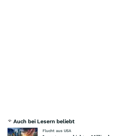
Auch bei Lesern beliebt
Flucht aus USA