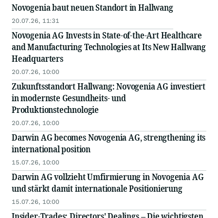
Novogenia baut neuen Standort in Hallwang
20.07.26, 11:31
Novogenia AG Invests in State-of-the-Art Healthcare
and Manufacturing Technologies at Its New Hallwang
Headquarters
20.07.26, 10:00
Zukunftsstandort Hallwang: Novogenia AG investiert
in modernste Gesundheits- und
Produktionstechnologie
20.07.26, 10:00
Darwin AG becomes Novogenia AG, strengthening its
international position
15.07.26, 10:00
Darwin AG vollzieht Umfirmierung in Novogenia AG
und stärkt damit internationale Positionierung
15.07.26, 10:00
Insider-Trades: Directors' Dealings – Die wichtigsten