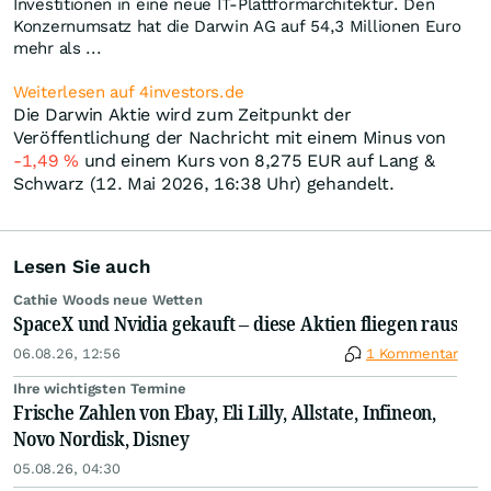
Investitionen in eine neue IT-Plattformarchitektur. Den
Konzernumsatz hat die Darwin AG auf 54,3 Millionen Euro
mehr als ...
Weiterlesen auf 4investors.de
Die Darwin Aktie wird zum Zeitpunkt der
Veröffentlichung der Nachricht mit einem Minus von
-1,49
%
und einem Kurs von 8,275
EUR
auf Lang &
Schwarz (12. Mai 2026, 16:38 Uhr) gehandelt.
Lesen Sie auch
Cathie Woods neue Wetten
SpaceX und Nvidia gekauft – diese Aktien fliegen raus
06.08.26, 12:56
1 Kommentar
Ihre wichtigsten Termine
Frische Zahlen von Ebay, Eli Lilly, Allstate, Infineon,
Novo Nordisk, Disney
05.08.26, 04:30