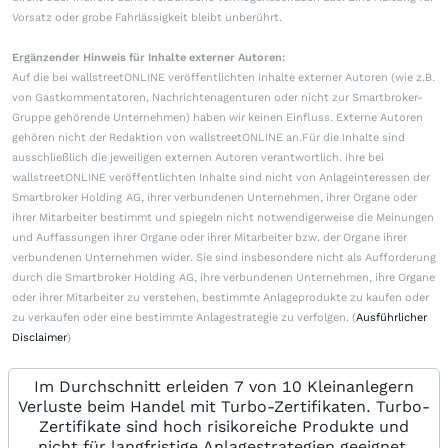
Vorsatz oder grobe Fahrlässigkeit bleibt unberührt.
Ergänzender Hinweis für Inhalte externer Autoren:
Auf die bei wallstreetONLINE veröffentlichten Inhalte externer Autoren (wie z.B.
von Gastkommentatoren, Nachrichtenagenturen oder nicht zur Smartbroker-
Gruppe gehörende Unternehmen) haben wir keinen Einfluss. Externe Autoren
gehören nicht der Redaktion von wallstreetONLINE an.Für die Inhalte sind
ausschließlich die jeweiligen externen Autoren verantwortlich. Ihre bei
wallstreetONLINE veröffentlichten Inhalte sind nicht von Anlageinteressen der
Smartbroker Holding AG, ihrer verbundenen Unternehmen, ihrer Organe oder
ihrer Mitarbeiter bestimmt und spiegeln nicht notwendigerweise die Meinungen
und Auffassungen ihrer Organe oder ihrer Mitarbeiter bzw. der Organe ihrer
verbundenen Unternehmen wider. Sie sind insbesondere nicht als Aufforderung
durch die Smartbroker Holding AG, ihre verbundenen Unternehmen, ihre Organe
oder ihrer Mitarbeiter zu verstehen, bestimmte Anlageprodukte zu kaufen oder
zu verkaufen oder eine bestimmte Anlagestrategie zu verfolgen. (
Ausführlicher
Disclaimer
)
Im Durchschnitt erleiden 7 von 10 Kleinanlegern
Verluste beim Handel mit Turbo-Zertifikaten. Turbo-
Zertifikate sind hoch risikoreiche Produkte und
nicht für langfristige Anlagestrategien geeignet.