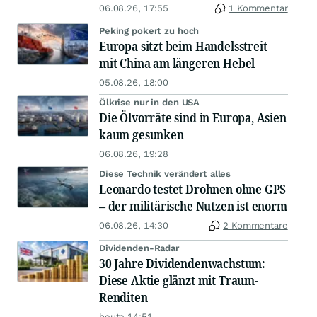
06.08.26, 17:55
1 Kommentar
Peking pokert zu hoch
Europa sitzt beim Handelsstreit
mit China am längeren Hebel
05.08.26, 18:00
Ölkrise nur in den USA
Die Ölvorräte sind in Europa, Asien
kaum gesunken
06.08.26, 19:28
Diese Technik verändert alles
Leonardo testet Drohnen ohne GPS
– der militärische Nutzen ist enorm
06.08.26, 14:30
2 Kommentare
Dividenden-Radar
30 Jahre Dividendenwachstum:
Diese Aktie glänzt mit Traum-
Renditen
heute 14:51