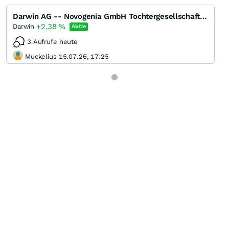
Darwin AG -- Novogenia GmbH Tochtergesellschaft der Darwin AG
+2,38
%
Darwin
Aktie
3 Aufrufe heute
Muckelius 15.07.26, 17:25