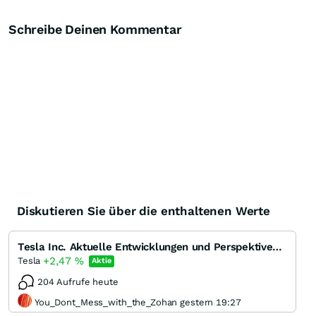
Schreibe Deinen Kommentar
Diskutieren Sie über die enthaltenen Werte
Tesla Inc. Aktuelle Entwicklungen und Perspektiven des Pioniers der Elektromobilität
+2,47
%
Tesla
Aktie
204 Aufrufe heute
You_Dont_Mess_with_the_Zohan gestern 19:27