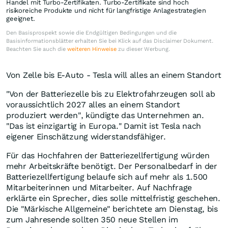
Handel mit Turbo-Zertifikaten. Turbo-Zertifikate sind hoch
risikoreiche Produkte und nicht für langfristige Anlagestrategien
geeignet.
Den Basisprospekt sowie die Endgültigen Bedingungen und die
Basisinformationsblätter erhalten Sie bei Klick auf das Disclaimer Dokument.
Beachten Sie auch die
weiteren Hinweise
zu dieser Werbung.
Von Zelle bis E-Auto - Tesla will alles an einem Standort
"Von der Batteriezelle bis zu Elektrofahrzeugen soll ab
voraussichtlich 2027 alles an einem Standort
produziert werden", kündigte das Unternehmen an.
"Das ist einzigartig in Europa." Damit ist Tesla nach
eigener Einschätzung widerstandsfähiger.
Für das Hochfahren der Batteriezellfertigung würden
mehr Arbeitskräfte benötigt. Der Personalbedarf in der
Batteriezellfertigung belaufe sich auf mehr als 1.500
Mitarbeiterinnen und Mitarbeiter. Auf Nachfrage
erklärte ein Sprecher, dies solle mittelfristig geschehen.
Die "Märkische Allgemeine" berichtete am Dienstag, bis
zum Jahresende sollten 350 neue Stellen im