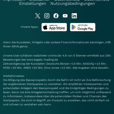
Einstellungen
Nutzungsbedingungen
Unsere Apps:
Wenn Sie Kursdaten, Widgets oder andere Finanzinformationen benötigen, hilft
Ihnen
ARIVA
gerne.
Unsere User schätzen wallstreet-online.de: 4.8 von 5 Sternen ermittelt aus 285
Bewertungen bei www.kagels-trading.de
Zeitverzögerung der Kursdaten: Deutsche Börsen +15 Min. NASDAQ +15 Min.
NYSE +20 Min. AMEX +20 Min. Dow Jones +15 Min. Alle Angaben ohne Gewähr.
Werbehinweise:
Die Billigung des Basisprospekts durch die BaFin ist nicht als ihre Befürwortung
der angebotenen Wertpapiere zu verstehen. Wir empfehlen Interessenten und
potenziellen Anlegern den Basisprospekt und die Endgültigen Bedingungen zu
lesen, bevor sie eine Anlageentscheidung treffen, um sich möglichst umfassend
zu informieren, insbesondere über die potenziellen Risiken und Chancen des
Wertpapiers. Sie sind im Begriff, ein Produkt zu erwerben, das nicht einfach ist
und schwer zu verstehen sein kann.