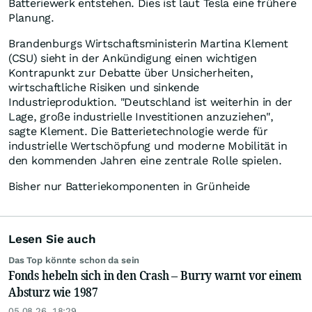
Batteriewerk entstehen. Dies ist laut Tesla eine frühere
Planung.
Brandenburgs Wirtschaftsministerin Martina Klement
(CSU) sieht in der Ankündigung einen wichtigen
Kontrapunkt zur Debatte über Unsicherheiten,
wirtschaftliche Risiken und sinkende
Industrieproduktion. "Deutschland ist weiterhin in der
Lage, große industrielle Investitionen anzuziehen",
sagte Klement. Die Batterietechnologie werde für
industrielle Wertschöpfung und moderne Mobilität in
den kommenden Jahren eine zentrale Rolle spielen.
Bisher nur Batteriekomponenten in Grünheide
Lesen Sie auch
Das Top könnte schon da sein
Fonds hebeln sich in den Crash – Burry warnt vor einem
Absturz wie 1987
05.08.26, 18:29