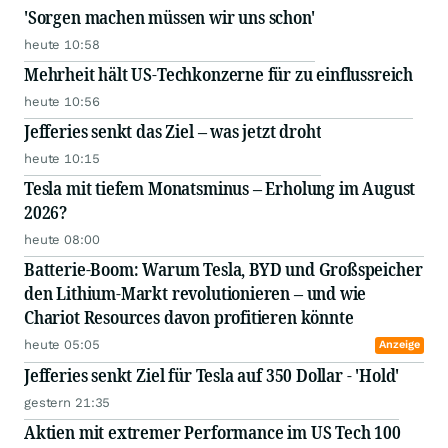
'Sorgen machen müssen wir uns schon'
heute 10:58
Mehrheit hält US-Techkonzerne für zu einflussreich
heute 10:56
Jefferies senkt das Ziel – was jetzt droht
heute 10:15
Tesla mit tiefem Monatsminus – Erholung im August
2026?
heute 08:00
Batterie-Boom: Warum Tesla, BYD und Großspeicher
den Lithium-Markt revolutionieren – und wie
Chariot Resources davon profitieren könnte
heute 05:05
Anzeige
Jefferies senkt Ziel für Tesla auf 350 Dollar - 'Hold'
gestern 21:35
Aktien mit extremer Performance im US Tech 100