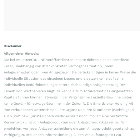
Disclaimer
Allgemeiner Hinweis:
Die bei wallstreetONLINE veröffentlichten Inhalte richten sich an sämtliche
Leser, unabhängig von ihrer konkreten Vermögenssituation, ihrem
Anlageverhalten oder ihren Anlagezielen. Sie berücksichtigen in keiner Weise die
individuelle Situation des einzelnen Lesers und ersetzen keine auf seine
individuellen Bedürfnisse ausgerichtete, fachkundige Anlageberatung.Der
Erwerb von Wertpapieren birgt Risiken, die zum Totalverlust des eingesetzten
Kapitals führen können. Etwaige in der Vergangenheit erzielte Gewinne bieten
keine Gewähr für etwaige Gewinne in der Zukunft. Die Smartbroker Holding AG,
ihre verbundenen Unternehmen, ihre Organe und ihre Mitarbeiter (nachfolgend
auch „wir“ bzw. „uns“) sichern weder explizit noch implizit eine bestimmte
Kursentwicklung von Anlageprodukten oder Anlageproduktklassen zu. Wir
empfehlen, vor jeder Anlageentscheidung die zum Anlageprodukt gesetzlich zur
Verfügung zu stellenden Informationen (z.B. den Verkaufsprospekt) zur