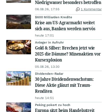
Niedrigwasser besonders betroffen
06.08.26, 17:55
1 Kommentar
$600 Milliarden Kredite
Krise am US-Agrarmarkt weitet
sich aus, Banken werden nervös
heute 17:01
Anleger in Aufruhr
Gold & Silber: Brechen jetzt wie
2025 die Dämme? Minenaktien vor
Kursexplosion
05.08.26, 13:30
Dividenden-Radar
30 Jahre Dividendenwachstum:
Diese Aktie glänzt mit Traum-
Renditen
heute 14:51
Peking pokert zu hoch
Europa sitzt beim Handelsstreit