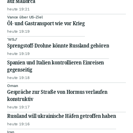
auf Mallorca
heute 19:21
Vance über US-Ziel
Öl- und Gastransport wie vor Krieg
heute 19:19
'WSJ'
Sprengstoff-Drohne könnte Russland gehören
heute 19:19
Spanien und Italien kontrollieren Einreisen
gegenseitig
heute 19:18
Oman
Gespräche zur Straße von Hormus verlaufen
konstruktiv
heute 19:17
Russland will ukrainische Häfen getroffen haben
heute 19:16
Iran