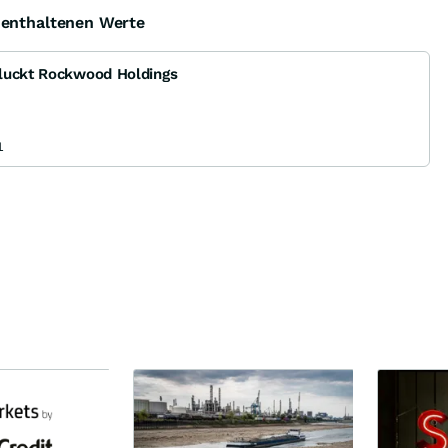
e enthaltenen Werte
hluckt Rockwood Holdings
1