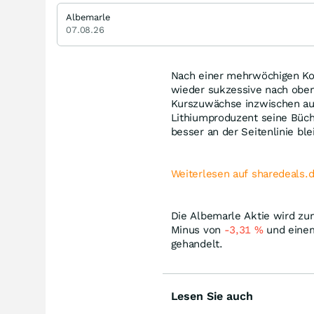
Albemarle
07.08.26
Nach einer mehrwöchigen Kon
wieder sukzessive nach oben
Kurszuwächse inzwischen auf
Lithiumproduzent seine Büch
besser an der Seitenlinie bl
Weiterlesen auf sharedeals.
Die Albemarle Aktie wird zu
Minus von
-3,31
%
und einem
gehandelt.
Lesen Sie auch