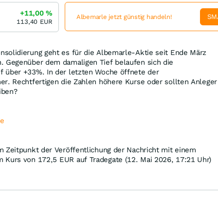
+11,00
%
SM
Albemarle jetzt günstig handeln!
113,40
EUR
solidierung geht es für die Albemarle-Aktie seit Ende März
. Gegenüber dem damaligen Tief belaufen sich die
 über +33%. In der letzten Woche öffnete der
er. Rechtfertigen die Zahlen höhere Kurse oder sollten Anleger
eiben?
de
m Zeitpunkt der Veröffentlichung der Nachricht mit einem
 Kurs von 172,5
EUR
auf Tradegate (12. Mai 2026, 17:21 Uhr)