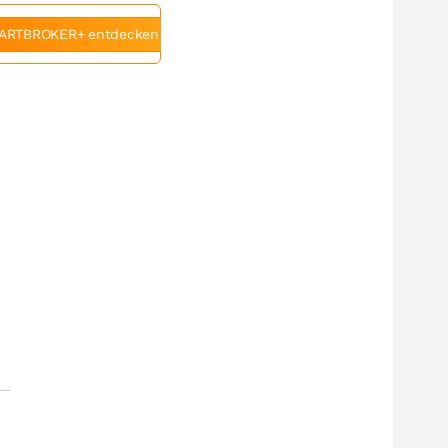
ARTBROKER+ entdecken