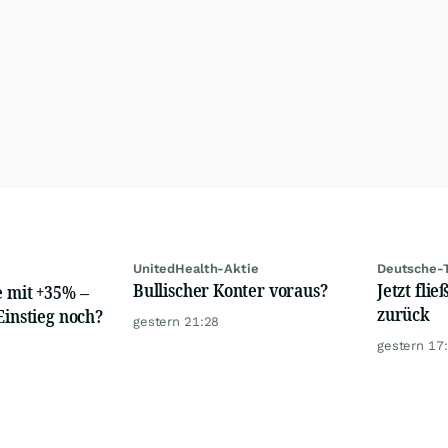
UnitedHealth-Aktie
Deutsche-
Bullischer Konter voraus?
Jetzt fli
e mit +35% –
zurück
Einstieg noch?
gestern 21:28
gestern 17