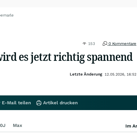
bemarle
153
0 Kommentare
ird es jetzt richtig spannend
Letzte Änderung
12.05.2026, 16:52
 E-Mail teilen
Artikel drucken
0J
Max
Im Ar