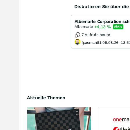
Diskutieren Sie über di
Albemarle Corporation sc
+4,13
%
Albemarle
Aktie
7 Aufrufe heute
fpacman81 06.08.26, 13:5
Aktuelle Themen