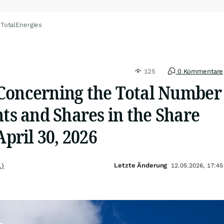
 TotalEnergies
125
0 Kommentare
Concerning the Total Number
hts and Shares in the Share
April 30, 2026
Letzte Änderung
.)
12.05.2026, 17:45