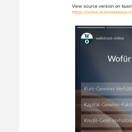
View source version on busi
https://www.businesswire