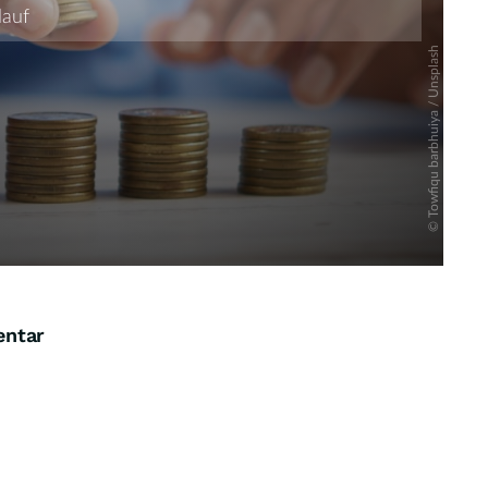
entar