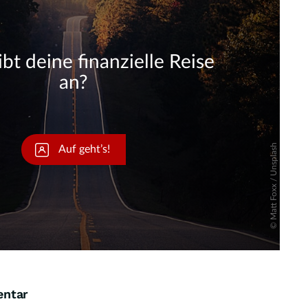
Skip
entar