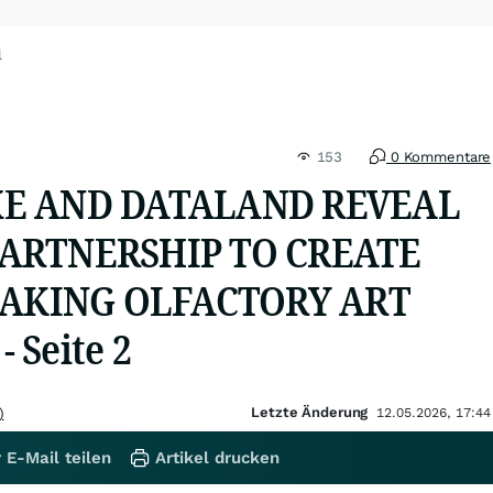
l
153
0 Kommentare
XE AND DATALAND REVEAL
PARTNERSHIP TO CREATE
AKING OLFACTORY ART
 Seite 2
Letzte Änderung
)
12.05.2026, 17:44
 E-Mail teilen
Artikel drucken