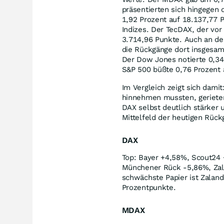
präsentierten sich hingegen
1,92 Prozent auf 18.137,77 
Indizes. Der TecDAX, der vo
3.714,96 Punkte. Auch an de
die Rückgänge dort insgesamt
Der Dow Jones notierte 0,34 
S&P 500 büßte 0,76 Prozent 
Im Vergleich zeigt sich dami
hinnehmen mussten, geriete
DAX selbst deutlich stärker
Mittelfeld der heutigen Rück
DAX
Top: Bayer +4,58%, Scout24
Münchener Rück -5,86%, Zala
schwächste Papier ist Zalan
Prozentpunkte.
MDAX