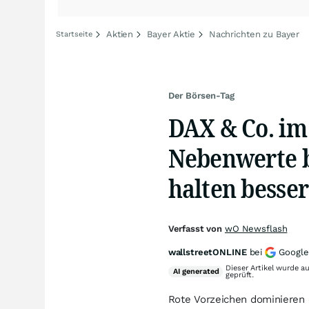
Aktien
Bayer Aktie
Nachrichten zu Bayer
Startseite
Der Börsen-Tag
DAX & Co. im
Nebenwerte b
halten besser
Verfasst von
wO Newsflash
wallstreetONLINE
bei
Google
Dieser Artikel wurde a
AI
generated
geprüft.
Rote Vorzeichen dominieren 