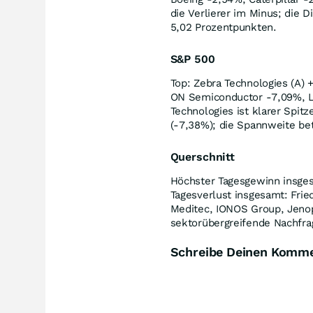
die Verlierer im Minus; die 
5,02 Prozentpunkten.
S&P 500
Top: Zebra Technologies (A) 
ON Semiconductor -7,09%, L
Technologies ist klarer Spit
(-7,38%); die Spannweite be
Querschnitt
Höchster Tagesgewinn insges
Tagesverlust insgesamt: Frie
Meditec, IONOS Group, Jenop
sektorübergreifende Nachfra
Schreibe Deinen Komm