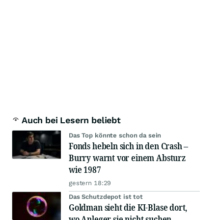
Auch bei Lesern beliebt
Das Top könnte schon da sein
Fonds hebeln sich in den Crash –
Burry warnt vor einem Absturz
wie 1987
gestern 18:29
Das Schutzdepot ist tot
Goldman sieht die KI-Blase dort,
wo Anleger sie nicht suchen