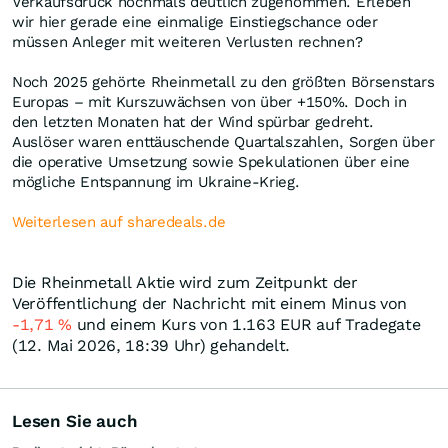
Verkaufsdruck nochmals deutlich zugenommen. Erleben
wir hier gerade eine einmalige Einstiegschance oder
müssen Anleger mit weiteren Verlusten rechnen?
Noch 2025 gehörte Rheinmetall zu den größten Börsenstars
Europas – mit Kurszuwächsen von über +150%. Doch in
den letzten Monaten hat der Wind spürbar gedreht.
Auslöser waren enttäuschende Quartalszahlen, Sorgen über
die operative Umsetzung sowie Spekulationen über eine
mögliche Entspannung im Ukraine-Krieg.
Weiterlesen auf sharedeals.de
Die Rheinmetall Aktie wird zum Zeitpunkt der
Veröffentlichung der Nachricht mit einem Minus von
-1,71
%
und einem Kurs von 1.163
EUR
auf Tradegate
(12. Mai 2026, 18:39 Uhr) gehandelt.
Lesen Sie auch