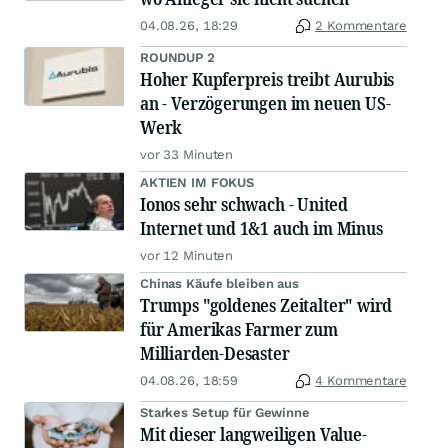
04.08.26, 18:29
2 Kommentare
ROUNDUP 2
Hoher Kupferpreis treibt Aurubis
an - Verzögerungen im neuen US-
Werk
vor 33 Minuten
AKTIEN IM FOKUS
Ionos sehr schwach - United
Internet und 1&1 auch im Minus
vor 12 Minuten
Chinas Käufe bleiben aus
Trumps "goldenes Zeitalter" wird
für Amerikas Farmer zum
Milliarden-Desaster
04.08.26, 18:59
4 Kommentare
Starkes Setup für Gewinne
Mit dieser langweiligen Value-