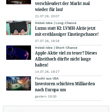
verschleudert der Markt mal
wieder für lau!
21.07.26, 20:07
Hebel-Idee | Long-Chance
Luxus statt KI: LVMH-Aktie jetzt
mit erstklassiger Einstiegschance!
07.07.26, 19:28
Hebel-Idee | Short-Chance
Apple-Aktie viel zu teuer? Dieses
Allzeithoch dürfte nicht lange
halten!
14.07.26, 19:27
Flucht aus USA
Investoren schichten Milliarden
nach Europa um
gestern 19:00