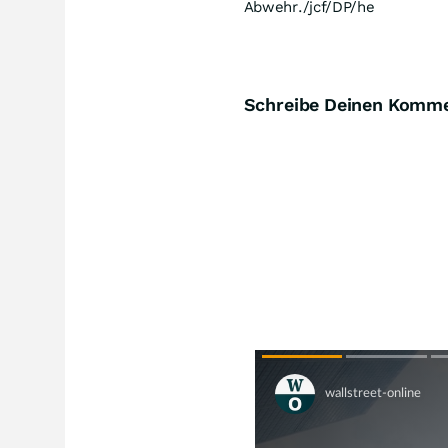
Abwehr./jcf/DP/he
Schreibe Deinen Komm