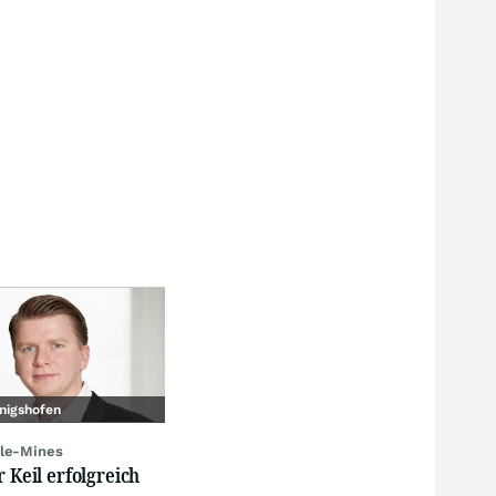
nigshofen
le-Mines
r Keil erfolgreich