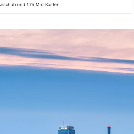
Anschub und 175 Mrd Kosten