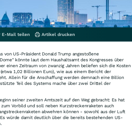
 E-Mail teilen
Artikel drucken
s von US-Präsident Donald Trump angestoßene
Dome" könnte laut dem Haushaltsamt des Kongresses über
Über einen Zeitraum von zwanzig Jahren beliefen sich die Kosten
 (etwa 1,02 Billionen Euro), wie aus einem Bericht der
ht. Allein für die Anschaffung werden demnach eine Billion
estützte Teil des Systems mache über zwei Drittel der
eginn seiner zweiten Amtszeit auf den Weg gebracht: Es hat
" zum Vorbild und soll neben Kurzstreckenraketen auch
angstreckenraketen abwehren können - sowohl aus der Luft
Es würde damit deutlich über die bereits bestehenden US-
.