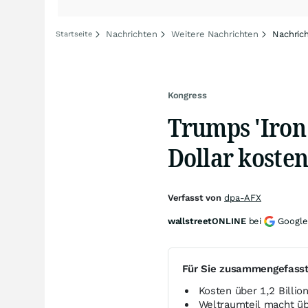
Nachrichten
Weitere Nachrichten
Nachric
Startseite
Kongress
Trumps 'Iron
Dollar koste
Verfasst von
dpa-AFX
wallstreetONLINE
bei
Google
Für Sie zusammengefass
Kosten über 1,2 Billio
Weltraumteil macht üb