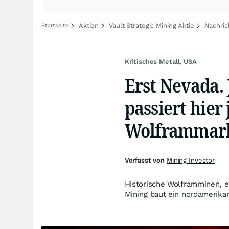
Aktien
Vault Strategic Mining Aktie
Nachric
Startseite
Kritisches Metall, USA
Erst Nevada. 
passiert hier
Wolframmar
Verfasst von
Mining Investor
Historische Wolframminen, ex
Mining baut ein nordamerikan