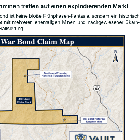
mminen treffen auf einen explodierenden Markt
nd ist keine bloße Frühphasen-Fantasie, sondern ein historisch
et mit mehreren ehemaligen Minen und nachgewiesener Skarn-
ralisierung.