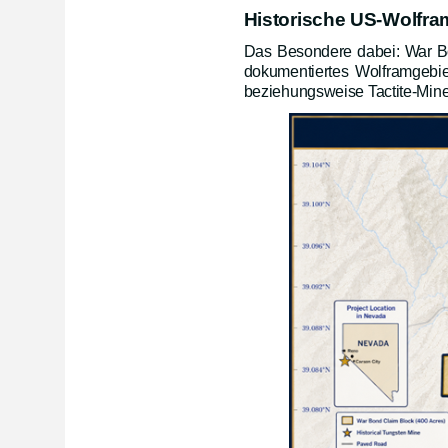
Historische US-Wolfra
Das Besondere dabei: War Bo
dokumentiertes Wolframgebi
beziehungsweise Tactite-Mine