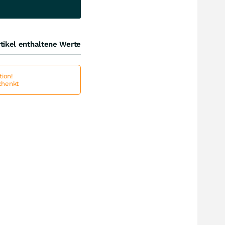
tikel enthaltene Werte
ion!
schenkt