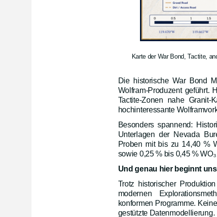
Karte der War Bond, Tactite, 
Die historische War Bond M
Wolfram-Produzent geführt. 
Tactite-Zonen nahe Granit-K
hochinteressante Wolframvo
Besonders spannend: Histori
Unterlagen der Nevada Bur
Proben mit bis zu 14,40 %
sowie 0,25 % bis 0,45 % WO
₃
Und genau hier beginnt unse
Trotz historischer Produkti
modernen Explorationsmet
konformen Programme. Keine 
gestützte Datenmodellierung.