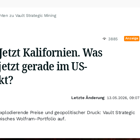
hten zu Vault Strategic Mining
Anzeige
3885
Jetzt Kalifornien. Was
 jetzt gerade im US-
kt?
Letzte Änderung
13.05.2026, 09:07
plodierende Preise und geopolitischer Druck: Vault Strategic
isches Wolfram-Portfolio auf.