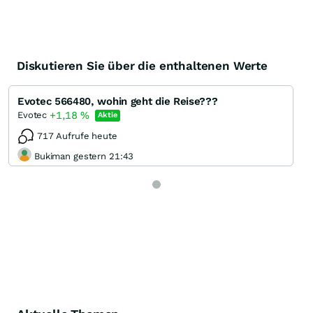
Diskutieren Sie über die enthaltenen Werte
Evotec 566480, wohin geht die Reise???
+1,18
%
Evotec
Aktie
717 Aufrufe heute
Bukiman gestern 21:43