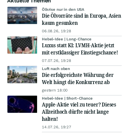
Aktuelle Themen
Ölkrise nur in den USA
Die Ölvorräte sind in Europa, Asien
kaum gesunken
06.08.26, 19:28
Hebel-Idee | Long-Chance
Luxus statt KI: LVMH-Aktie jetzt
mit erstklassiger Einstiegschance!
07.07.26, 19:28
Luft nach oben
Die erfolgreichste Währung der
Welt hängt die Konkurrenz ab
gestern 18:00
Hebel-Idee | Short-Chance
Apple-Aktie viel zu teuer? Dieses
Allzeithoch dürfte nicht lange
halten!
14.07.26, 19:27