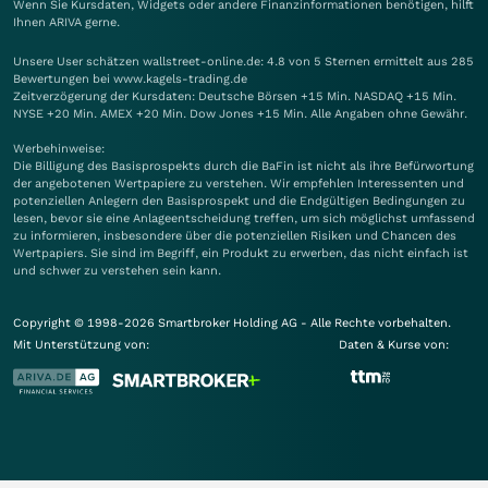
Wenn Sie Kursdaten, Widgets oder andere Finanzinformationen benötigen, hilft
Ihnen
ARIVA
gerne.
Unsere User schätzen wallstreet-online.de: 4.8 von 5 Sternen ermittelt aus 285
Bewertungen bei www.kagels-trading.de
Zeitverzögerung der Kursdaten: Deutsche Börsen +15 Min. NASDAQ +15 Min.
NYSE +20 Min. AMEX +20 Min. Dow Jones +15 Min. Alle Angaben ohne Gewähr.
Werbehinweise:
Die Billigung des Basisprospekts durch die BaFin ist nicht als ihre Befürwortung
der angebotenen Wertpapiere zu verstehen. Wir empfehlen Interessenten und
potenziellen Anlegern den Basisprospekt und die Endgültigen Bedingungen zu
lesen, bevor sie eine Anlageentscheidung treffen, um sich möglichst umfassend
zu informieren, insbesondere über die potenziellen Risiken und Chancen des
Wertpapiers. Sie sind im Begriff, ein Produkt zu erwerben, das nicht einfach ist
und schwer zu verstehen sein kann.
Copyright © 1998-2026 Smartbroker Holding AG - Alle Rechte vorbehalten.
Mit Unterstützung von:
Daten & Kurse von: