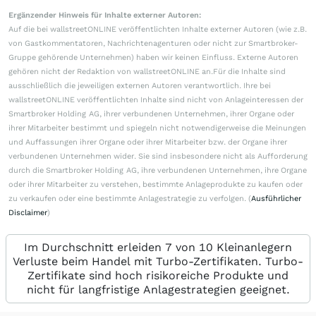
Ergänzender Hinweis für Inhalte externer Autoren:
Auf die bei wallstreetONLINE veröffentlichten Inhalte externer Autoren (wie z.B.
von Gastkommentatoren, Nachrichtenagenturen oder nicht zur Smartbroker-
Gruppe gehörende Unternehmen) haben wir keinen Einfluss. Externe Autoren
gehören nicht der Redaktion von wallstreetONLINE an.Für die Inhalte sind
ausschließlich die jeweiligen externen Autoren verantwortlich. Ihre bei
wallstreetONLINE veröffentlichten Inhalte sind nicht von Anlageinteressen der
Smartbroker Holding AG, ihrer verbundenen Unternehmen, ihrer Organe oder
ihrer Mitarbeiter bestimmt und spiegeln nicht notwendigerweise die Meinungen
und Auffassungen ihrer Organe oder ihrer Mitarbeiter bzw. der Organe ihrer
verbundenen Unternehmen wider. Sie sind insbesondere nicht als Aufforderung
durch die Smartbroker Holding AG, ihre verbundenen Unternehmen, ihre Organe
oder ihrer Mitarbeiter zu verstehen, bestimmte Anlageprodukte zu kaufen oder
zu verkaufen oder eine bestimmte Anlagestrategie zu verfolgen. (
Ausführlicher
Disclaimer
)
Im Durchschnitt erleiden 7 von 10 Kleinanlegern
Verluste beim Handel mit Turbo-Zertifikaten. Turbo-
Zertifikate sind hoch risikoreiche Produkte und
nicht für langfristige Anlagestrategien geeignet.