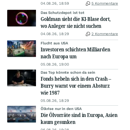
04.08.26, 18:59
5 Kommentare
Das Schutzdepot ist tot
Goldman sieht die KI-Blase dort,
wo Anleger sie nicht suchen
04.08.26, 18:29
2 Kommentare
Flucht aus USA
Investoren schichten Milliarden
nach Europa um
05.08.26, 19:00
Das Top könnte schon da sein
Fonds hebeln sich in den Crash –
Burry warnt vor einem Absturz
wie 1987
05.08.26, 18:29
Ölkrise nur in den USA
Die Ölvorräte sind in Europa, Asien
kaum gesunken
06.08.26, 19:28