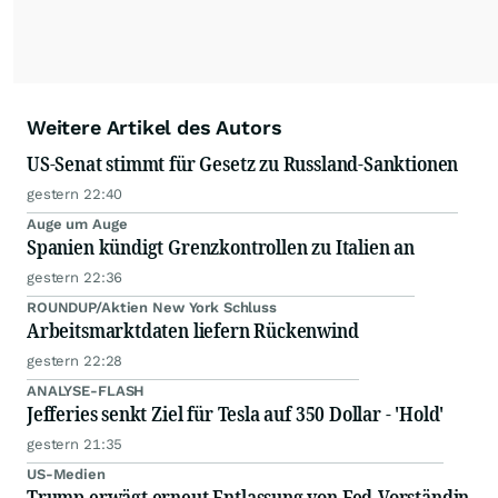
Weitere Artikel des Autors
US-Senat stimmt für Gesetz zu Russland-Sanktionen
gestern 22:40
Auge um Auge
Spanien kündigt Grenzkontrollen zu Italien an
gestern 22:36
ROUNDUP/Aktien New York Schluss
Arbeitsmarktdaten liefern Rückenwind
gestern 22:28
ANALYSE-FLASH
Jefferies senkt Ziel für Tesla auf 350 Dollar - 'Hold'
gestern 21:35
US-Medien
Trump erwägt erneut Entlassung von Fed-Vorständin