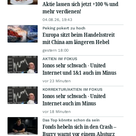
Aktie lassen sich jetzt +100 % und
mehr verdienen!
04.08.26, 19:43
Peking pokert zu hoch
Europa sitzt beim Handelsstreit
mit China am längeren Hebel
gestern 18:00
AKTIEN IM FOKUS
Ionos sehr schwach - United
Internet und 1&1 auch im Minus
vor 23 Minuten
KORREKTUR/AKTIEN IM FOKUS
Ionos sehr schwach - United
Internet auch im Minus
vor 18 Minuten
Das Top könnte schon da sein
Fonds hebeln sich in den Crash –
Burry warnt vor einem Absturz