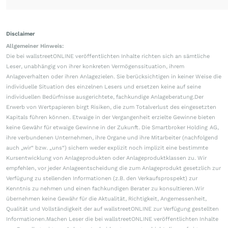
Disclaimer
Allgemeiner Hinweis:
Die bei wallstreetONLINE veröffentlichten Inhalte richten sich an sämtliche
Leser, unabhängig von ihrer konkreten Vermögenssituation, ihrem
Anlageverhalten oder ihren Anlagezielen. Sie berücksichtigen in keiner Weise die
individuelle Situation des einzelnen Lesers und ersetzen keine auf seine
individuellen Bedürfnisse ausgerichtete, fachkundige Anlageberatung.Der
Erwerb von Wertpapieren birgt Risiken, die zum Totalverlust des eingesetzten
Kapitals führen können. Etwaige in der Vergangenheit erzielte Gewinne bieten
keine Gewähr für etwaige Gewinne in der Zukunft. Die Smartbroker Holding AG,
ihre verbundenen Unternehmen, ihre Organe und ihre Mitarbeiter (nachfolgend
auch „wir“ bzw. „uns“) sichern weder explizit noch implizit eine bestimmte
Kursentwicklung von Anlageprodukten oder Anlageproduktklassen zu. Wir
empfehlen, vor jeder Anlageentscheidung die zum Anlageprodukt gesetzlich zur
Verfügung zu stellenden Informationen (z.B. den Verkaufsprospekt) zur
Kenntnis zu nehmen und einen fachkundigen Berater zu konsultieren.Wir
übernehmen keine Gewähr für die Aktualität, Richtigkeit, Angemessenheit,
Qualität und Vollständigkeit der auf wallstreetONLINE zur Verfügung gestellten
Informationen.Machen Leser die bei wallstreetONLINE veröffentlichten Inhalte