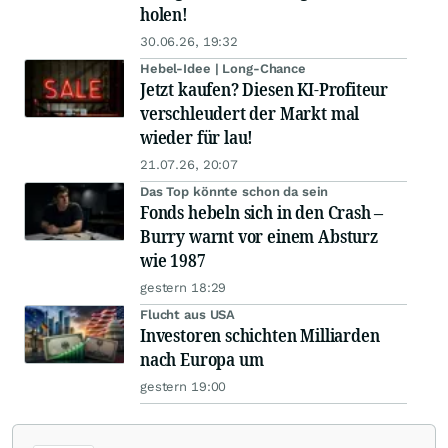
holen!
30.06.26, 19:32
Hebel-Idee | Long-Chance
Jetzt kaufen? Diesen KI-Profiteur
verschleudert der Markt mal
wieder für lau!
21.07.26, 20:07
Das Top könnte schon da sein
Fonds hebeln sich in den Crash –
Burry warnt vor einem Absturz
wie 1987
gestern 18:29
Flucht aus USA
Investoren schichten Milliarden
nach Europa um
gestern 19:00