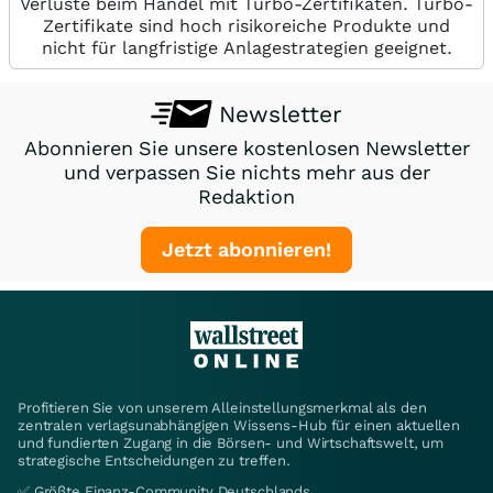
Verluste beim Handel mit Turbo-Zertifikaten. Turbo-
Zertifikate sind hoch risikoreiche Produkte und
nicht für langfristige Anlagestrategien geeignet.
Newsletter
Abonnieren Sie unsere kostenlosen Newsletter
und verpassen Sie nichts mehr aus der
Redaktion
Jetzt abonnieren!
Profitieren Sie von unserem Alleinstellungsmerkmal als den
zentralen verlagsunabhängigen Wissens-Hub für einen aktuellen
und fundierten Zugang in die Börsen- und Wirtschaftswelt, um
strategische Entscheidungen zu treffen.
✅ Größte Finanz-Community Deutschlands