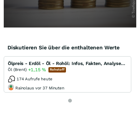
Diskutieren Sie über die enthaltenen Werte
Ölpreis - Erdöl - Öl - Rohöl: Infos, Fakten, Analysen, Charts und Ausblick
+1,15
%
Öl (Brent)
Rohstoff
174 Aufrufe heute
Rainolaus vor 37 Minuten