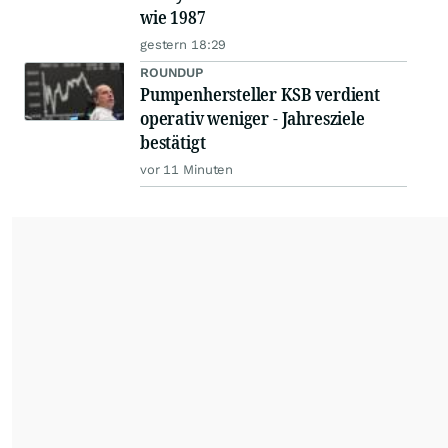
wie 1987
gestern 18:29
ROUNDUP
Pumpenhersteller KSB verdient
operativ weniger - Jahresziele
bestätigt
vor 11 Minuten