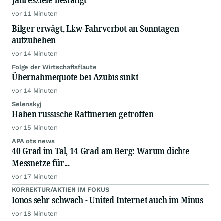
Jahresziele bestätigt
vor 11 Minuten
Bilger erwägt, Lkw-Fahrverbot an Sonntagen
aufzuheben
vor 14 Minuten
Folge der Wirtschaftsflaute
Übernahmequote bei Azubis sinkt
vor 14 Minuten
Selenskyj
Haben russische Raffinerien getroffen
vor 15 Minuten
APA ots news
40 Grad im Tal, 14 Grad am Berg: Warum dichte
Messnetze für...
vor 17 Minuten
KORREKTUR/AKTIEN IM FOKUS
Ionos sehr schwach - United Internet auch im Minus
vor 18 Minuten