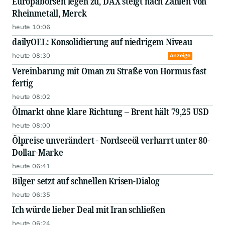
Europabörsen legen zu, DAX steigt nach Zahlen von
Rheinmetall, Merck
heute 10:06
dailyOEL: Konsolidierung auf niedrigem Niveau
heute 08:30
Anzeige
Vereinbarung mit Oman zu Straße von Hormus fast
fertig
heute 08:02
Ölmarkt ohne klare Richtung – Brent hält 79,25 USD
heute 08:00
Ölpreise unverändert - Nordseeöl verharrt unter 80-
Dollar-Marke
heute 06:41
Bilger setzt auf schnellen Krisen-Dialog
heute 06:35
Ich würde lieber Deal mit Iran schließen
heute 06:24