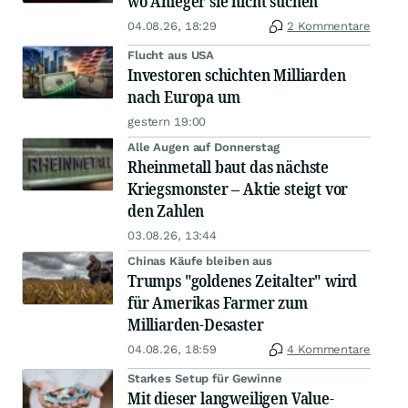
wo Anleger sie nicht suchen
04.08.26, 18:29
2 Kommentare
Flucht aus USA
Investoren schichten Milliarden
nach Europa um
gestern 19:00
Alle Augen auf Donnerstag
Rheinmetall baut das nächste
Kriegsmonster – Aktie steigt vor
den Zahlen
03.08.26, 13:44
Chinas Käufe bleiben aus
Trumps "goldenes Zeitalter" wird
für Amerikas Farmer zum
Milliarden-Desaster
04.08.26, 18:59
4 Kommentare
Starkes Setup für Gewinne
Mit dieser langweiligen Value-