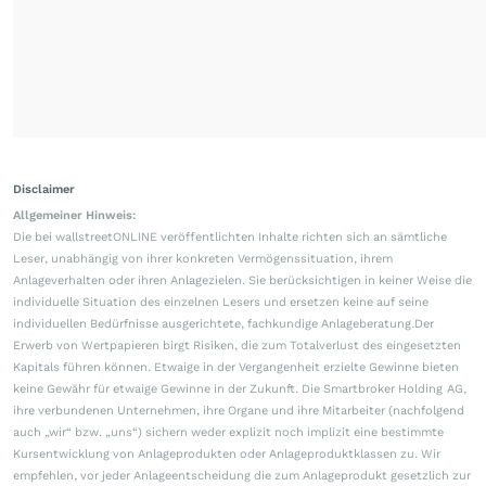
Disclaimer
Allgemeiner Hinweis:
Die bei wallstreetONLINE veröffentlichten Inhalte richten sich an sämtliche
Leser, unabhängig von ihrer konkreten Vermögenssituation, ihrem
Anlageverhalten oder ihren Anlagezielen. Sie berücksichtigen in keiner Weise die
individuelle Situation des einzelnen Lesers und ersetzen keine auf seine
individuellen Bedürfnisse ausgerichtete, fachkundige Anlageberatung.Der
Erwerb von Wertpapieren birgt Risiken, die zum Totalverlust des eingesetzten
Kapitals führen können. Etwaige in der Vergangenheit erzielte Gewinne bieten
keine Gewähr für etwaige Gewinne in der Zukunft. Die Smartbroker Holding AG,
ihre verbundenen Unternehmen, ihre Organe und ihre Mitarbeiter (nachfolgend
auch „wir“ bzw. „uns“) sichern weder explizit noch implizit eine bestimmte
Kursentwicklung von Anlageprodukten oder Anlageproduktklassen zu. Wir
empfehlen, vor jeder Anlageentscheidung die zum Anlageprodukt gesetzlich zur