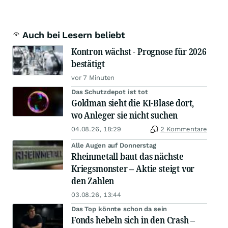
Auch bei Lesern beliebt
Kontron wächst - Prognose für 2026
bestätigt
vor 7 Minuten
Das Schutzdepot ist tot
Goldman sieht die KI-Blase dort,
wo Anleger sie nicht suchen
04.08.26, 18:29
2 Kommentare
Alle Augen auf Donnerstag
Rheinmetall baut das nächste
Kriegsmonster – Aktie steigt vor
den Zahlen
03.08.26, 13:44
Das Top könnte schon da sein
Fonds hebeln sich in den Crash –