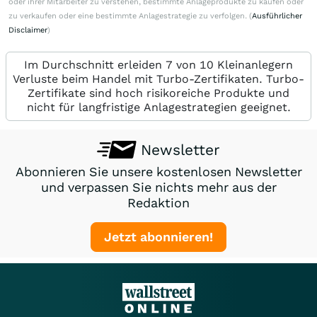
oder ihrer Mitarbeiter zu verstehen, bestimmte Anlageprodukte zu kaufen oder
zu verkaufen oder eine bestimmte Anlagestrategie zu verfolgen. (
Ausführlicher
Disclaimer
)
Im Durchschnitt erleiden 7 von 10 Kleinanlegern
Verluste beim Handel mit Turbo-Zertifikaten. Turbo-
Zertifikate sind hoch risikoreiche Produkte und
nicht für langfristige Anlagestrategien geeignet.
Newsletter
Abonnieren Sie unsere kostenlosen Newsletter
und verpassen Sie nichts mehr aus der
Redaktion
Jetzt abonnieren!