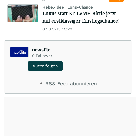
Hebel-Idee | Long-Chance
Luxus statt KI: LVMH-Aktie jetzt
mit erstklassiger Einstiegschance!
07.07.26, 19:28
newsfile
0
Follower
Autor folgen
RSS-Feed abonnieren