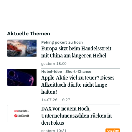
Aktuelle Themen
Peking pokert zu hoch
Europa sitzt beim Handelsstreit
mit China am längeren Hebel
gestern 18:00
Hebel-Idee | Short-Chance
Apple-Aktie viel zu teuer? Dieses
Allzeithoch dürfte nicht lange
halten!
14.07.26, 19:27
DAX vor neuem Hoch,
Unternehmenszahlen rücken in
den Fokus
gestern 10:31
Anzeige