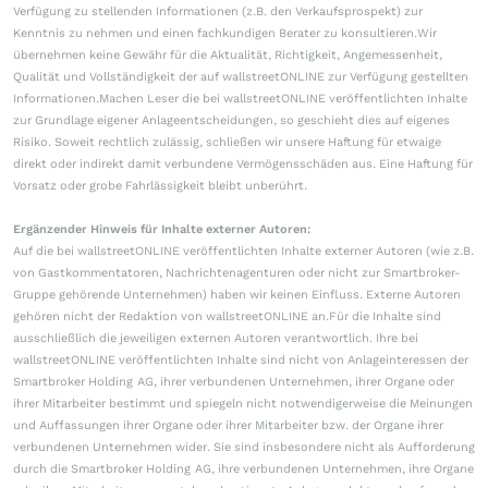
Verfügung zu stellenden Informationen (z.B. den Verkaufsprospekt) zur
Kenntnis zu nehmen und einen fachkundigen Berater zu konsultieren.Wir
übernehmen keine Gewähr für die Aktualität, Richtigkeit, Angemessenheit,
Qualität und Vollständigkeit der auf wallstreetONLINE zur Verfügung gestellten
Informationen.Machen Leser die bei wallstreetONLINE veröffentlichten Inhalte
zur Grundlage eigener Anlageentscheidungen, so geschieht dies auf eigenes
Risiko. Soweit rechtlich zulässig, schließen wir unsere Haftung für etwaige
direkt oder indirekt damit verbundene Vermögensschäden aus. Eine Haftung für
Vorsatz oder grobe Fahrlässigkeit bleibt unberührt.
Ergänzender Hinweis für Inhalte externer Autoren:
Auf die bei wallstreetONLINE veröffentlichten Inhalte externer Autoren (wie z.B.
von Gastkommentatoren, Nachrichtenagenturen oder nicht zur Smartbroker-
Gruppe gehörende Unternehmen) haben wir keinen Einfluss. Externe Autoren
gehören nicht der Redaktion von wallstreetONLINE an.Für die Inhalte sind
ausschließlich die jeweiligen externen Autoren verantwortlich. Ihre bei
wallstreetONLINE veröffentlichten Inhalte sind nicht von Anlageinteressen der
Smartbroker Holding AG, ihrer verbundenen Unternehmen, ihrer Organe oder
ihrer Mitarbeiter bestimmt und spiegeln nicht notwendigerweise die Meinungen
und Auffassungen ihrer Organe oder ihrer Mitarbeiter bzw. der Organe ihrer
verbundenen Unternehmen wider. Sie sind insbesondere nicht als Aufforderung
durch die Smartbroker Holding AG, ihre verbundenen Unternehmen, ihre Organe