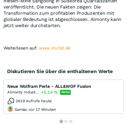
Riesen-Mine Sangdong in Südkorea Quartalszahlen
veröffentlicht. Die neuen Fakten zeigen: Die
Transformation zum profitablen Produzenten mit
globaler Bedeutung ist abgeschlossen. Almonty kann
jetzt weiter durchstarten.
Weiterlesen auf:
www.inv3st.de
Diskutieren Sie über die enthaltenen Werte
Neue Wolfram Perle - ALL&WOF Fusion
+5,14
%
Almonty Industries
Aktie
2619 Aufrufe heute
Gamiac vor 17 Minuten