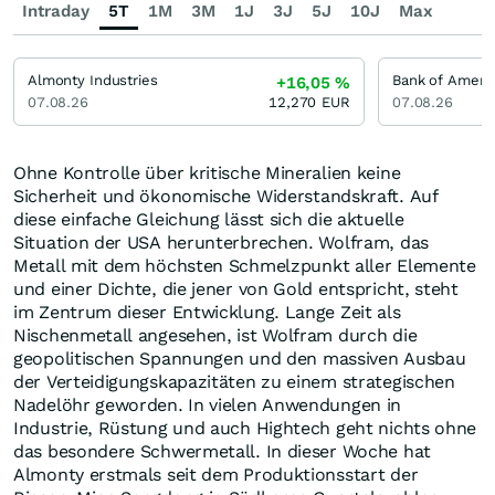
Intraday
5T
1M
3M
1J
3J
5J
10J
Max
Almonty Industries
Bank of Ameri
+16,05
%
07.08.26
12,270
EUR
07.08.26
Ohne Kontrolle über kritische Mineralien keine
Sicherheit und ökonomische Widerstandskraft. Auf
diese einfache Gleichung lässt sich die aktuelle
Situation der USA herunterbrechen. Wolfram, das
Metall mit dem höchsten Schmelzpunkt aller Elemente
und einer Dichte, die jener von Gold entspricht, steht
im Zentrum dieser Entwicklung. Lange Zeit als
Nischenmetall angesehen, ist Wolfram durch die
geopolitischen Spannungen und den massiven Ausbau
der Verteidigungskapazitäten zu einem strategischen
Nadelöhr geworden. In vielen Anwendungen in
Industrie, Rüstung und auch Hightech geht nichts ohne
das besondere Schwermetall. In dieser Woche hat
Almonty erstmals seit dem Produktionsstart der