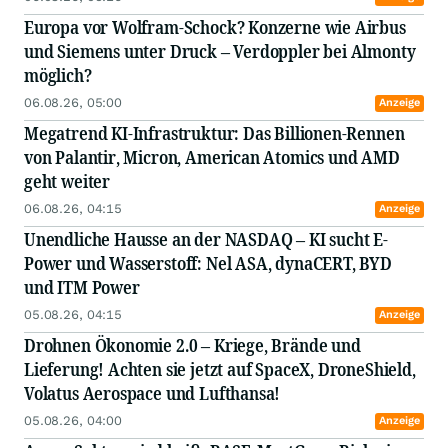
Europa vor Wolfram-Schock? Konzerne wie Airbus
und Siemens unter Druck – Verdoppler bei Almonty
möglich?
06.08.26, 05:00
Anzeige
Megatrend KI-Infrastruktur: Das Billionen-Rennen
von Palantir, Micron, American Atomics und AMD
geht weiter
06.08.26, 04:15
Anzeige
Unendliche Hausse an der NASDAQ – KI sucht E-
Power und Wasserstoff: Nel ASA, dynaCERT, BYD
und ITM Power
05.08.26, 04:15
Anzeige
Drohnen Ökonomie 2.0 – Kriege, Brände und
Lieferung! Achten sie jetzt auf SpaceX, DroneShield,
Volatus Aerospace und Lufthansa!
05.08.26, 04:00
Anzeige